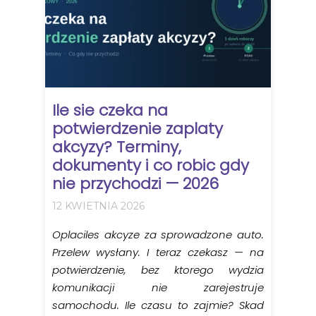
Ile sie czeka na
potwierdzenie zaplaty
akcyzy? Terminy,
dokumenty i co robic gdy
nie przychodzi — 2026
12 KWIETNIA 2026
Oplaciles akcyze za sprowadzone auto.
Przelew wysłany. I teraz czekasz — na
potwierdzenie, bez ktorego wydzia
komunikacji nie zarejestruje
samochodu. Ile czasu to zajmie? Skad