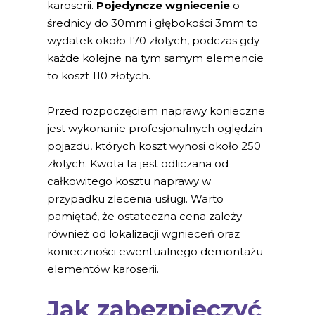
karoserii.
Pojedyncze wgniecenie
o
średnicy do 30mm i głębokości 3mm to
wydatek około 170 złotych, podczas gdy
każde kolejne na tym samym elemencie
to koszt 110 złotych.
Przed rozpoczęciem naprawy konieczne
jest wykonanie profesjonalnych oględzin
pojazdu, których koszt wynosi około 250
złotych. Kwota ta jest odliczana od
całkowitego kosztu naprawy w
przypadku zlecenia usługi. Warto
pamiętać, że ostateczna cena zależy
również od lokalizacji wgnieceń oraz
konieczności ewentualnego demontażu
elementów karoserii.
Jak zabezpieczyć