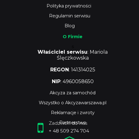
Polityka prywatności
Regulamin serwisu
Blog
O Firmie
s
Właściciel serwisu
: Mariola
Ślęczkowska
REGON
: 141314025
NIP
: 4960058650
Akcyza za samochód
Wszystko o Akcyzawarszawa.pl
Reklamacje i zwroty
Partnerstwo
Zadzwoń do nas
+ 48 509 274 704