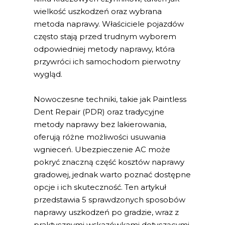
wielkość uszkodzeń oraz wybrana
metoda naprawy. Właściciele pojazdów
często stają przed trudnym wyborem
odpowiedniej metody naprawy, która
przywróci ich samochodom pierwotny
wygląd.
Nowoczesne techniki, takie jak Paintless
Dent Repair (PDR) oraz tradycyjne
metody naprawy bez lakierowania,
oferują różne możliwości usuwania
wgnieceń. Ubezpieczenie AC może
pokryć znaczną część kosztów naprawy
gradowej, jednak warto poznać dostępne
opcje i ich skuteczność. Ten artykuł
przedstawia 5 sprawdzonych sposobów
naprawy uszkodzeń po gradzie, wraz z
praktycznymi wskazówkami dotyczącymi