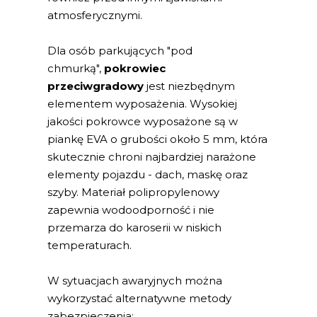
atmosferycznymi.
Dla osób parkujących "pod
chmurką",
pokrowiec
przeciwgradowy
jest niezbędnym
elementem wyposażenia. Wysokiej
jakości pokrowce wyposażone są w
piankę EVA o grubości około 5 mm, która
skutecznie chroni najbardziej narażone
elementy pojazdu - dach, maskę oraz
szyby. Materiał polipropylenowy
zapewnia wodoodporność i nie
przemarza do karoserii w niskich
temperaturach.
W sytuacjach awaryjnych można
wykorzystać alternatywne metody
zabezpieczenia: