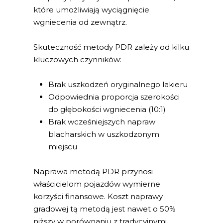
które umożliwiają wyciągnięcie
wgniecenia od zewnątrz.
Skuteczność metody PDR zależy od kilku
kluczowych czynników:
Brak uszkodzeń oryginalnego lakieru
Odpowiednia proporcja szerokości
do głębokości wgniecenia (10:1)
Brak wcześniejszych napraw
blacharskich w uszkodzonym
miejscu
Naprawa metodą PDR przynosi
właścicielom pojazdów wymierne
korzyści finansowe. Koszt naprawy
gradowej tą metodą jest nawet o 50%
niższy w porównaniu z tradycyjnymi