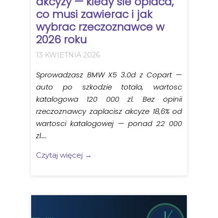
akcyzy — kiedy sie oplaca,
co musi zawierac i jak
wybrac rzeczoznawce w
2026 roku
13 KWIETNIA 2026
Sprowadzasz BMW X5 3.0d z Copart —
auto po szkodzie totala, wartosc
katalogowa 120 000 zl. Bez opinii
rzeczoznawcy zaplacisz akcyze 18,6% od
wartosci katalogowej — ponad 22 000
zl....
Czytaj więcej →