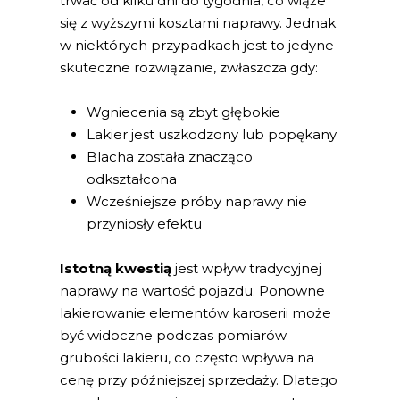
trwać od kilku dni do tygodnia, co wiąże
się z wyższymi kosztami naprawy. Jednak
w niektórych przypadkach jest to jedyne
skuteczne rozwiązanie, zwłaszcza gdy:
Wgniecenia są zbyt głębokie
Lakier jest uszkodzony lub popękany
Blacha została znacząco
odkształcona
Wcześniejsze próby naprawy nie
przyniosły efektu
Istotną kwestią
jest wpływ tradycyjnej
naprawy na wartość pojazdu. Ponowne
lakierowanie elementów karoserii może
być widoczne podczas pomiarów
grubości lakieru, co często wpływa na
cenę przy późniejszej sprzedaży. Dlatego