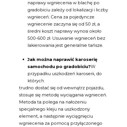
naprawy wgniecenia w blachę po
gradobiciu zależy od lokalizacji i liczby
wgnieceń. Cena za pojedyncze
wgniecenie zaczyna się od 50 zł, a
średni koszt naprawy wynosi około
500-600 zł. Usuwanie wgnieceń bez
lakierowania jest generalnie tańsze.
Jak można naprawić karoserię
samochodu po gradobiciu?
W
przypadku uszkodzeń karoserii, do
których
trudno dostać się od wewnątrz pojazdu,
stosuje się metodę wyciągania wgnieceń.
Metoda ta polega na nałożeniu
specjalnego kleju na uszkodzony
element, a następnie wyciągnięciu
wgniecenia za pomocą przyłączonego