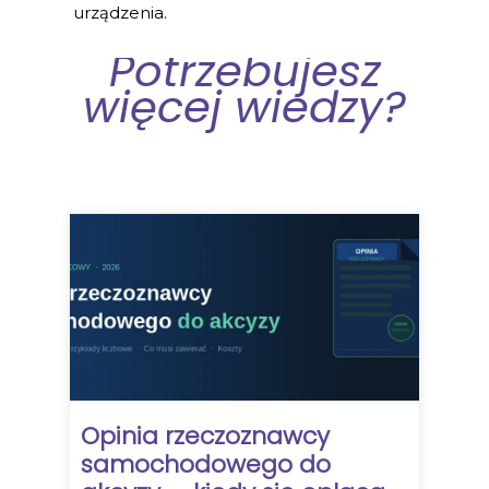
urządzenia.
Potrzebujesz
więcej wiedzy?
Opinia rzeczoznawcy
samochodowego do