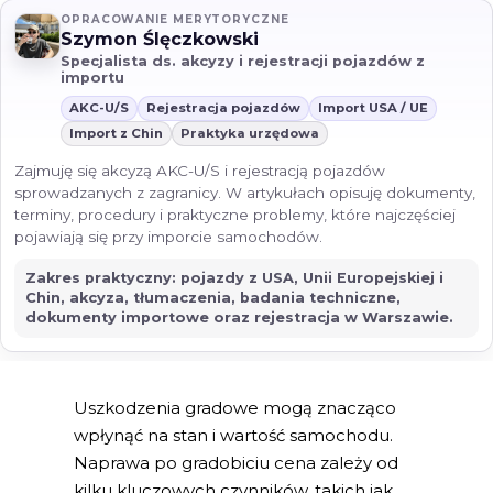
OPRACOWANIE MERYTORYCZNE
Szymon Ślęczkowski
Specjalista ds. akcyzy i rejestracji pojazdów z
importu
AKC-U/S
Rejestracja pojazdów
Import USA / UE
Import z Chin
Praktyka urzędowa
Zajmuję się akcyzą AKC-U/S i rejestracją pojazdów
sprowadzanych z zagranicy. W artykułach opisuję dokumenty,
terminy, procedury i praktyczne problemy, które najczęściej
pojawiają się przy imporcie samochodów.
Zakres praktyczny: pojazdy z USA, Unii Europejskiej i
Chin, akcyza, tłumaczenia, badania techniczne,
dokumenty importowe oraz rejestracja w Warszawie.
Uszkodzenia gradowe mogą znacząco
wpłynąć na stan i wartość samochodu.
Naprawa po gradobiciu cena zależy od
kilku kluczowych czynników, takich jak