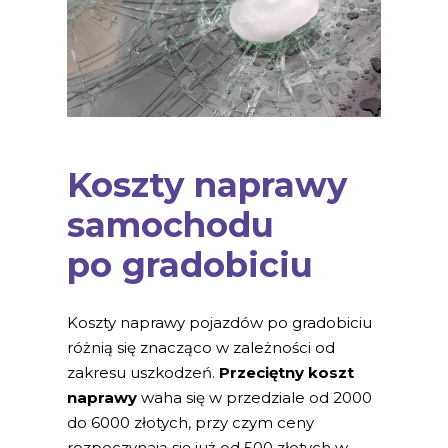
Koszty naprawy
samochodu
po gradobiciu
Koszty naprawy pojazdów po gradobiciu
różnią się znacząco w zależności od
zakresu uszkodzeń.
Przeciętny koszt
naprawy
waha się w przedziale od 2000
do 6000 złotych, przy czym ceny
rozpoczynają się już od 500 złotych w