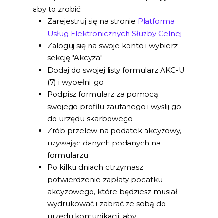
aby to zrobić:
Zarejestruj się na stronie
Platforma
Usług Elektronicznych Służby Celnej
Zaloguj się na swoje konto i wybierz
sekcję "Akcyza"
Dodaj do swojej listy formularz AKC-U
(7) i wypełnij go
Podpisz formularz za pomocą
swojego profilu zaufanego i wyślij go
do urzędu skarbowego
Zrób przelew na podatek akcyzowy,
używając danych podanych na
formularzu
Po kilku dniach otrzymasz
potwierdzenie zapłaty podatku
akcyzowego, które będziesz musiał
wydrukować i zabrać ze sobą do
urzędu komunikacji, aby