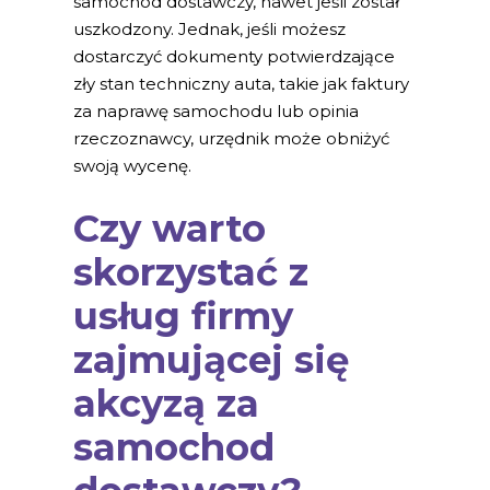
samochod dostawczy, nawet jeśli został
uszkodzony. Jednak, jeśli możesz
dostarczyć dokumenty potwierdzające
zły stan techniczny auta, takie jak faktury
za naprawę samochodu lub opinia
rzeczoznawcy, urzędnik może obniżyć
swoją wycenę.
Czy warto
skorzystać z
usług firmy
zajmującej się
akcyzą za
samochod