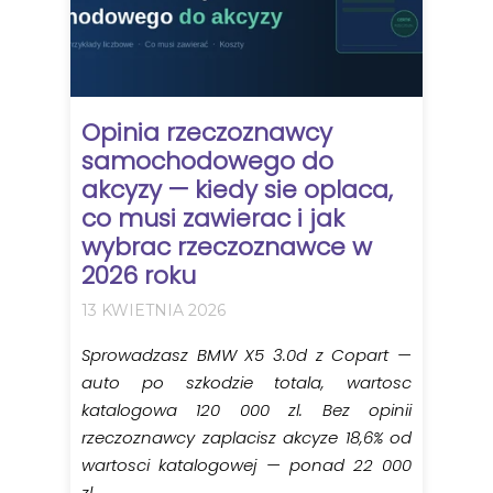
Opinia rzeczoznawcy
samochodowego do
akcyzy — kiedy sie oplaca,
co musi zawierac i jak
wybrac rzeczoznawce w
2026 roku
13 KWIETNIA 2026
Sprowadzasz BMW X5 3.0d z Copart —
auto po szkodzie totala, wartosc
katalogowa 120 000 zl. Bez opinii
rzeczoznawcy zaplacisz akcyze 18,6% od
wartosci katalogowej — ponad 22 000
zl....