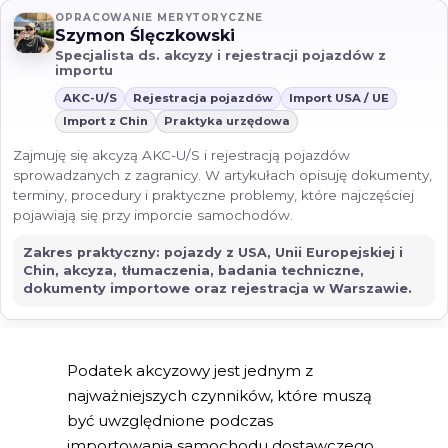
OPRACOWANIE MERYTORYCZNE
Szymon Ślęczkowski
Specjalista ds. akcyzy i rejestracji pojazdów z
importu
AKC-U/S
Rejestracja pojazdów
Import USA / UE
Import z Chin
Praktyka urzędowa
Zajmuję się akcyzą AKC-U/S i rejestracją pojazdów
sprowadzanych z zagranicy. W artykułach opisuję dokumenty,
terminy, procedury i praktyczne problemy, które najczęściej
pojawiają się przy imporcie samochodów.
Zakres praktyczny: pojazdy z USA, Unii Europejskiej i
Chin, akcyza, tłumaczenia, badania techniczne,
dokumenty importowe oraz rejestracja w Warszawie.
Podatek akcyzowy jest jednym z
najważniejszych czynników, które muszą
być uwzględnione podczas
importowania samochodu dostawczego