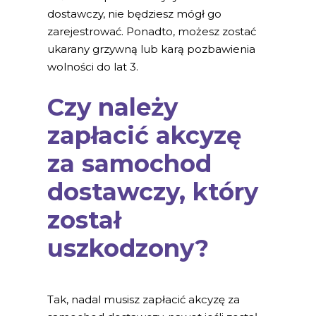
dostawczy, nie będziesz mógł go
zarejestrować. Ponadto, możesz zostać
ukarany grzywną lub karą pozbawienia
wolności do lat 3.
Czy należy
zapłacić akcyzę
za samochod
dostawczy, który
został
uszkodzony?
Tak, nadal musisz zapłacić akcyzę za