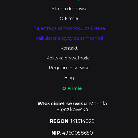
Strona domowa
O Firmie
Rejestracja samochodu za klienta
Kalkulator akcyzy za samochód
Kontakt
Polityka prywatności
Regulamin serwisu
Blog
O Firmie
s
Właściciel serwisu
: Mariola
Ślęczkowska
REGON
: 141314025
NIP
: 4960058650