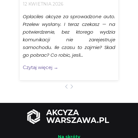
12 KWIETNIA 2026
Oplaciles akcyze za sprowadzone auto.
Przelew wysłany. I teraz czekasz — na
potwierdzenie, bez ktorego wydzia
komunikacji nie zarejestruje
samochodu. Ile czasu to zajmie? Skad
go pobrac? Co robic, jesli...
Czytaj więcej →
AKCYZA
WARSZAWA.PL
Na skróty