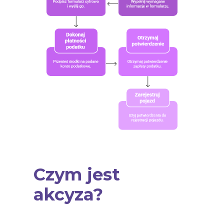
Czym jest
akcyza?