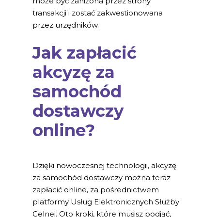
może być zaniżona przez strony
transakcji i zostać zakwestionowana
przez urzędników.
Jak zapłacić
akcyzę za
samochód
dostawczy
online?
Dzięki nowoczesnej technologii, akcyzę
za samochód dostawczy można teraz
zapłacić online, za pośrednictwem
platformy Usług Elektronicznych Służby
Celnej. Oto kroki, które musisz podjąć,