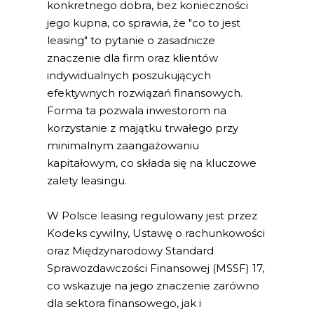
konkretnego dobra, bez konieczności
jego kupna, co sprawia, że "co to jest
leasing" to pytanie o zasadnicze
znaczenie dla firm oraz klientów
indywidualnych poszukujących
efektywnych rozwiązań finansowych.
Forma ta pozwala inwestorom na
korzystanie z majątku trwałego przy
minimalnym zaangażowaniu
kapitałowym, co składa się na kluczowe
zalety leasingu.
W Polsce leasing regulowany jest przez
Kodeks cywilny, Ustawę o rachunkowości
oraz Międzynarodowy Standard
Sprawozdawczości Finansowej (MSSF) 17,
co wskazuje na jego znaczenie zarówno
dla sektora finansowego, jak i