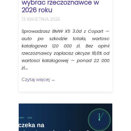
wybrac rzeczoznawce w
2026 roku
13 KWIETNIA 2026
Sprowadzasz BMW X5 3.0d z Copart —
auto po szkodzie totala, wartosc
katalogowa 120 000 zl. Bez opinii
rzeczoznawcy zaplacisz akcyze 18,6% od
wartosci katalogowej — ponad 22 000
zl....
Czytaj więcej →