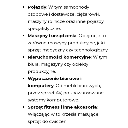
Pojazdy
: W tym samochody
osobowe i dostawcze, ciężarówki,
maszyny rolnicze oraz inne pojazdy
specjalistyczne.
Maszyny i urządzenia
: Obejmuje to
zarówno maszyny produkcyjne, jak i
sprzęt medyczny czy technologiczny.
Nieruchomości komercyjne
: W tym
biura, magazyny czy obiekty
produkcyjne.
Wyposażenie biurowe i
komputery
: Od mebli biurowych,
przez sprzęt AV, po zaawansowane
systemy komputerowe.
Sprzęt fitness i inne akcesoria
:
Włączając w to krzesła masujące i
sprzęt do ćwiczeń.