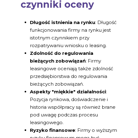
czynniki oceny
Długość istnienia na rynku
: Długość
funkcjonowania firmy na rynku jest
istotnym czynnikiem przy
rozpatrywaniu wniosku o leasing.
Zdolność do regulowania
bieżących zobowiązań
: Firmy
leasingowe oceniają także zdolność
przedsiębiorstwa do regulowania
bieżących zobowiązań.
Aspekty "miękkie" działalności
:
Pozycja rynkowa, doświadczenie i
historia współpracy są również brane
pod uwagę podczas procesu
leasingowego.
Ryzyko finansowe
: Firmy o wyższym
ryzyku finansowym mogą być