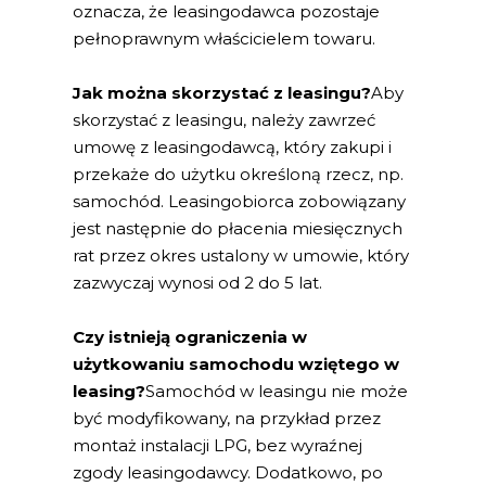
oznacza, że leasingodawca pozostaje
pełnoprawnym właścicielem towaru.
Jak można skorzystać z leasingu?
Aby
skorzystać z leasingu, należy zawrzeć
umowę z leasingodawcą, który zakupi i
przekaże do użytku określoną rzecz, np.
samochód. Leasingobiorca zobowiązany
jest następnie do płacenia miesięcznych
rat przez okres ustalony w umowie, który
zazwyczaj wynosi od 2 do 5 lat.
Czy istnieją ograniczenia w
użytkowaniu samochodu wziętego w
leasing?
Samochód w leasingu nie może
być modyfikowany, na przykład przez
montaż instalacji LPG, bez wyraźnej
zgody leasingodawcy. Dodatkowo, po