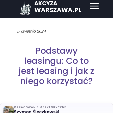
AKCYZA
WARSZAWA.PL
17 kwietnia 2024
Podstawy
leasingu: Co to
jest leasing i jak z
niego korzystać?
OPRACOWANIE MERYTORYCZNE
Szymon Ślęczkowski