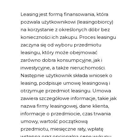
Leasing jest formą finansowania, która
pozwala użytkownikowi (leasingobiorcy)
na korzystanie z określonych dóbr bez
konieczności ich zakupu. Proces leasingu
zaczyna się od wyboru przedmiotu
leasingu, który może obejmować
zarówno dobra konsumpcyjne, jak i
inwestycyjne, a także nieruchomości.
Następnie użytkownik składa wniosek o
leasing, podpisuje umowę leasingową i
otrzymuje przedmiot leasingu. Umowa
zawiera szczegółowe informacje, takie jak
nazwa firmy leasingowej, dane klienta,
informacje o przedmiocie, czas trwania
umowy, wartość początkową
przedmiotu, miesięczne raty, wpłatę
wstępną oraz opcjonalną cenę wykupu