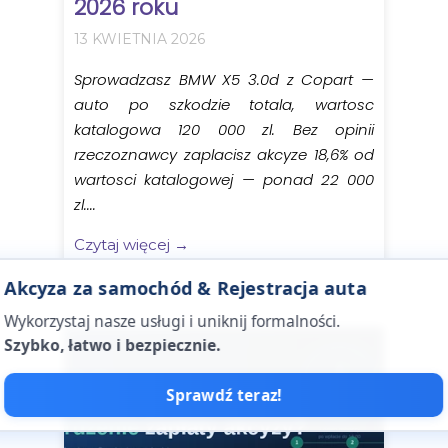
2026 roku
13 KWIETNIA 2026
Sprowadzasz BMW X5 3.0d z Copart —
auto po szkodzie totala, wartosc
katalogowa 120 000 zl. Bez opinii
rzeczoznawcy zaplacisz akcyze 18,6% od
wartosci katalogowej — ponad 22 000
zl....
Czytaj więcej →
Akcyza za samochód & Rejestracja auta
Wykorzystaj nasze usługi i uniknij formalności.
Szybko, łatwo i bezpiecznie.
Sprawdź teraz!