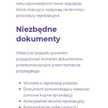
roku wprowadzono nowe regulacje,
które znacząco wpływają na terminy i
procedury rejestracyjne.
Niezbędne
dokumenty
Właściciel pojazdu powinien
przygotować komplet dokumentów
przetłumaczonych przez tłumacza
przysięgłego:
Wniosek o rejestrację pojazdu
Dokument potwierdzający własność
(umowa kupna-sprzedaży)
Amerykański dowód rejestracyjny
Potwierdzenie opłat celnych i