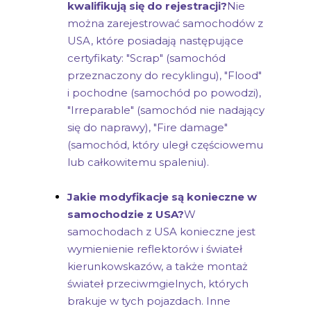
kwalifikują się do rejestracji?
Nie
można zarejestrować samochodów z
USA, które posiadają następujące
certyfikaty: "Scrap" (samochód
przeznaczony do recyklingu), "Flood"
i pochodne (samochód po powodzi),
"Irreparable" (samochód nie nadający
się do naprawy), "Fire damage"
(samochód, który uległ częściowemu
lub całkowitemu spaleniu).
Jakie modyfikacje są konieczne w
samochodzie z USA?
W
samochodach z USA konieczne jest
wymienienie reflektorów i świateł
kierunkowskazów, a także montaż
świateł przeciwmgielnych, których
brakuje w tych pojazdach. Inne