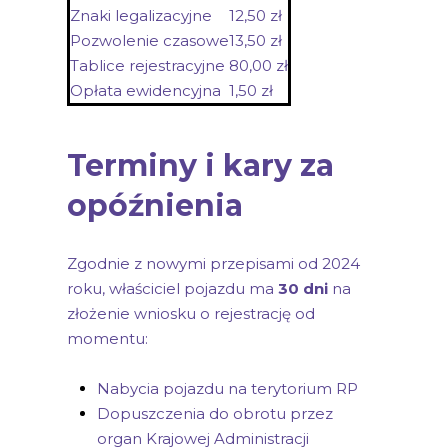
Znaki legalizacyjne
12,50 zł
Pozwolenie czasowe
13,50 zł
Tablice rejestracyjne
80,00 zł
Opłata ewidencyjna
1,50 zł
Terminy i kary za
opóźnienia
Zgodnie z nowymi przepisami od 2024
roku, właściciel pojazdu ma
30 dni
na
złożenie wniosku o rejestrację od
momentu:
Nabycia pojazdu na terytorium RP
Dopuszczenia do obrotu przez
organ Krajowej Administracji