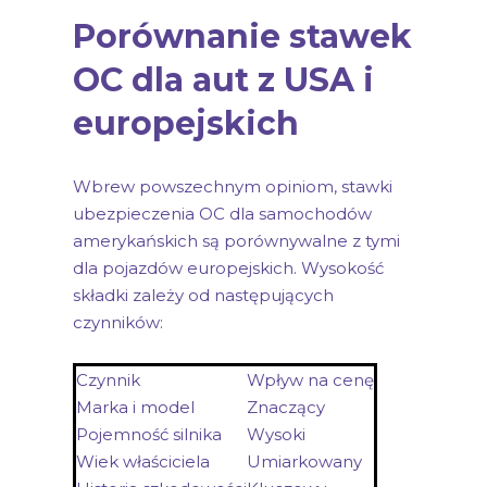
Porównanie stawek
OC dla aut z USA i
europejskich
Wbrew powszechnym opiniom, stawki
ubezpieczenia OC dla samochodów
amerykańskich są porównywalne z tymi
dla pojazdów europejskich. Wysokość
składki zależy od następujących
czynników:
Czynnik
Wpływ na cenę
Marka i model
Znaczący
Pojemność silnika
Wysoki
Wiek właściciela
Umiarkowany