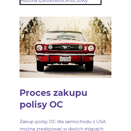
Historia szkodowości
Kluczowy
Proces zakupu
polisy OC
Zakup polisy OC dla samochodu z USA
można zrealizować w dwóch etapach: