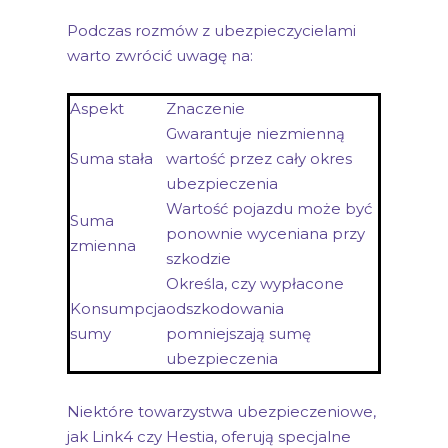
Podczas rozmów z ubezpieczycielami
warto zwrócić uwagę na:
Aspekt
Znaczenie
Gwarantuje niezmienną
Suma stała
wartość przez cały okres
ubezpieczenia
Wartość pojazdu może być
Suma
ponownie wyceniana przy
zmienna
szkodzie
Określa, czy wypłacone
Konsumpcja
odszkodowania
sumy
pomniejszają sumę
ubezpieczenia
Niektóre towarzystwa ubezpieczeniowe,
jak Link4 czy Hestia, oferują specjalne