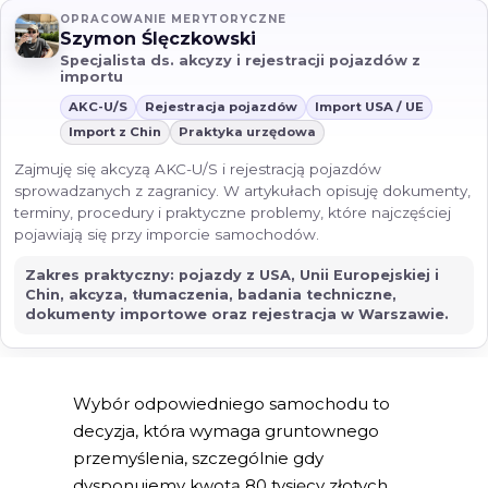
OPRACOWANIE MERYTORYCZNE
Szymon Ślęczkowski
Specjalista ds. akcyzy i rejestracji pojazdów z
importu
AKC-U/S
Rejestracja pojazdów
Import USA / UE
Import z Chin
Praktyka urzędowa
Zajmuję się akcyzą AKC-U/S i rejestracją pojazdów
sprowadzanych z zagranicy. W artykułach opisuję dokumenty,
terminy, procedury i praktyczne problemy, które najczęściej
pojawiają się przy imporcie samochodów.
Zakres praktyczny: pojazdy z USA, Unii Europejskiej i
Chin, akcyza, tłumaczenia, badania techniczne,
dokumenty importowe oraz rejestracja w Warszawie.
Wybór odpowiedniego samochodu to
decyzja, która wymaga gruntownego
przemyślenia, szczególnie gdy
dysponujemy kwotą 80 tysięcy złotych.