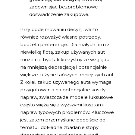
zapewniając bezproblemowe
doświadczenie zakupowe.
Przy podejmowaniu decyzji, warto
również rozważyć własne potrzeby,
budżet i preferencje. Dla małych firm z
niewielką flotą, zakup używanych aut
może nie być tak korzystny ze względu
na mniejszą deprecjację i potencjalnie
większe zużycie tańszych, mniejszych aut.
Z kolei, zakup używanego auta wymaga
przygotowania na potencjalne koszty
napraw, zwłaszcza że modele luksusowe
często wiążą się z wyższymi kosztami
napraw typowych problemów. Kluczowe
jest zatem przemyślane podejście do
tematu i dokładne zbadanie stopy
deprecjacji oraz konkretnej historii