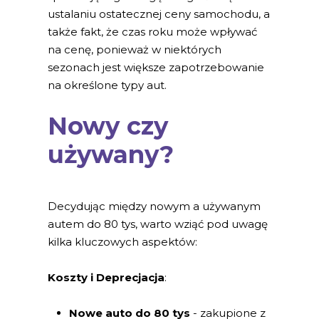
ustalaniu ostatecznej ceny samochodu, a
także fakt, że czas roku może wpływać
na cenę, ponieważ w niektórych
sezonach jest większe zapotrzebowanie
na określone typy aut.
Nowy czy
używany?
Decydując między nowym a używanym
autem do 80 tys, warto wziąć pod uwagę
kilka kluczowych aspektów:
Koszty i Deprecjacja
:
Nowe auto do 80 tys
- zakupione z