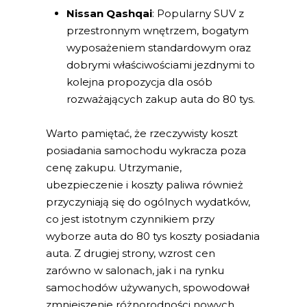
Nissan Qashqai
: Popularny SUV z
przestronnym wnętrzem, bogatym
wyposażeniem standardowym oraz
dobrymi właściwościami jezdnymi to
kolejna propozycja dla osób
rozważających zakup auta do 80 tys.
Warto pamiętać, że rzeczywisty koszt
posiadania samochodu wykracza poza
cenę zakupu. Utrzymanie,
ubezpieczenie i koszty paliwa również
przyczyniają się do ogólnych wydatków,
co jest istotnym czynnikiem przy
wyborze auta do 80 tys koszty posiadania
auta. Z drugiej strony, wzrost cen
zarówno w salonach, jak i na rynku
samochodów używanych, spowodował
zmniejszenie różnorodności nowych