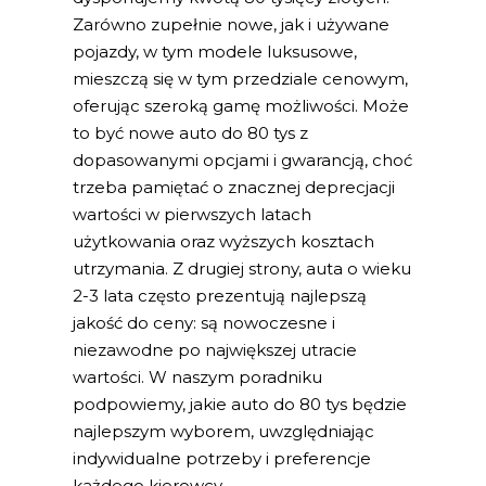
Zarówno zupełnie nowe, jak i używane
pojazdy, w tym modele luksusowe,
mieszczą się w tym przedziale cenowym,
oferując szeroką gamę możliwości. Może
to być nowe auto do 80 tys z
dopasowanymi opcjami i gwarancją, choć
trzeba pamiętać o znacznej deprecjacji
wartości w pierwszych latach
użytkowania oraz wyższych kosztach
utrzymania. Z drugiej strony, auta o wieku
2-3 lata często prezentują najlepszą
jakość do ceny: są nowoczesne i
niezawodne po największej utracie
wartości. W naszym poradniku
podpowiemy, jakie auto do 80 tys będzie
najlepszym wyborem, uwzględniając
indywidualne potrzeby i preferencje
każdego kierowcy.