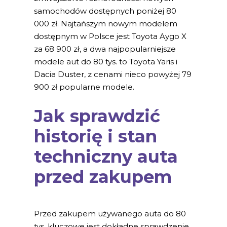
samochodów dostępnych poniżej 80
000 zł. Najtańszym nowym modelem
dostępnym w Polsce jest Toyota Aygo X
za 68 900 zł, a dwa najpopularniejsze
modele aut do 80 tys. to Toyota Yaris i
Dacia Duster, z cenami nieco powyżej 79
900 zł popularne modele.
Jak sprawdzić
historię i stan
techniczny auta
przed zakupem
Przed zakupem używanego auta do 80
tys. kluczowe jest dokładne sprawdzenie