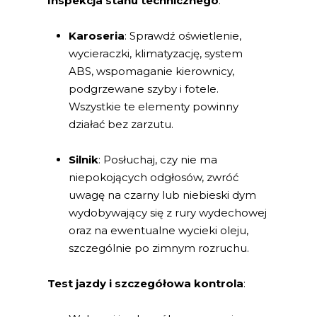
Inspekcja stanu technicznego
:
Karoseria
: Sprawdź oświetlenie,
wycieraczki, klimatyzację, system
ABS, wspomaganie kierownicy,
podgrzewane szyby i fotele.
Wszystkie te elementy powinny
działać bez zarzutu.
Silnik
: Posłuchaj, czy nie ma
niepokojących odgłosów, zwróć
uwagę na czarny lub niebieski dym
wydobywający się z rury wydechowej
oraz na ewentualne wycieki oleju,
szczególnie po zimnym rozruchu.
Test jazdy i szczegółowa kontrola
: