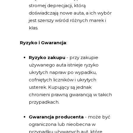
stromej deprecjacji, którą
doświadczają nowe auta, a ich wybór
jest szerszy wśród różnych marek i
klas.
Ryzyko i Gwarancja
:
Ryzyko zakupu
- przy zakupie
używanego auta istnieje ryzyko
ukrytych napraw po wypadku,
cofniętych liczników i ukrytych
usterek. Kupujący są jednak
chronieni prawną gwarancją w takich
przypadkach.
Gwarancja producenta
- może być
ograniczona lub nieobecna w
przypadku używanych aut, które