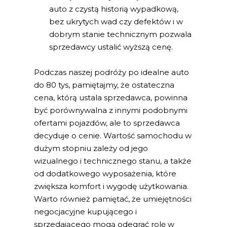
auto z czystą historią wypadkową,
bez ukrytych wad czy defektów i w
dobrym stanie technicznym pozwala
sprzedawcy ustalić wyższą cenę.
Podczas naszej podróży po idealne auto
do 80 tys, pamiętajmy, że ostateczna
cena, którą ustala sprzedawca, powinna
być porównywalna z innymi podobnymi
ofertami pojazdów, ale to sprzedawca
decyduje o cenie. Wartość samochodu w
dużym stopniu zależy od jego
wizualnego i technicznego stanu, a także
od dodatkowego wyposażenia, które
zwiększa komfort i wygodę użytkowania.
Warto również pamiętać, że umiejętności
negocjacyjne kupującego i
sprzedającego mogą odegrać rolę w