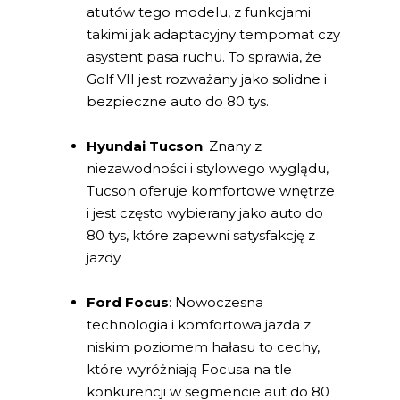
atutów tego modelu, z funkcjami
takimi jak adaptacyjny tempomat czy
asystent pasa ruchu. To sprawia, że
Golf VII jest rozważany jako solidne i
bezpieczne auto do 80 tys.
Hyundai Tucson
: Znany z
niezawodności i stylowego wyglądu,
Tucson oferuje komfortowe wnętrze
i jest często wybierany jako auto do
80 tys, które zapewni satysfakcję z
jazdy.
Ford Focus
: Nowoczesna
technologia i komfortowa jazda z
niskim poziomem hałasu to cechy,
które wyróżniają Focusa na tle
konkurencji w segmencie aut do 80