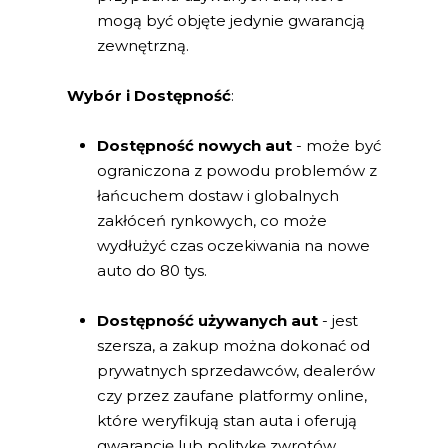
mogą być objęte jedynie gwarancją
zewnętrzną.
Wybór i Dostępność
:
Dostępność nowych aut
- może być
ograniczona z powodu problemów z
łańcuchem dostaw i globalnych
zakłóceń rynkowych, co może
wydłużyć czas oczekiwania na nowe
auto do 80 tys.
Dostępność używanych aut
- jest
szersza, a zakup można dokonać od
prywatnych sprzedawców, dealerów
czy przez zaufane platformy online,
które weryfikują stan auta i oferują
gwarancję lub politykę zwrotów,