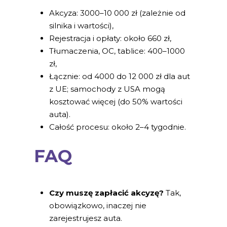
Akcyza: 3000–10 000 zł (zależnie od
silnika i wartości),
Rejestracja i opłaty: około 660 zł,
Tłumaczenia, OC, tablice: 400–1000
zł,
Łącznie: od 4000 do 12 000 zł dla aut
z UE; samochody z USA mogą
kosztować więcej (do 50% wartości
auta).
Całość procesu: około 2–4 tygodnie.
FAQ
Czy muszę zapłacić akcyzę?
Tak,
obowiązkowo, inaczej nie
zarejestrujesz auta.