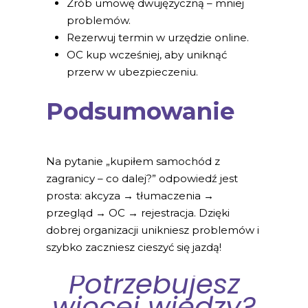
Zrób umowę dwujęzyczną – mniej
problemów.
Rezerwuj termin w urzędzie online.
OC kup wcześniej, aby uniknąć
przerw w ubezpieczeniu.
Podsumowanie
Na pytanie „kupiłem samochód z
zagranicy – co dalej?” odpowiedź jest
prosta: akcyza → tłumaczenia →
przegląd → OC → rejestracja. Dzięki
dobrej organizacji unikniesz problemów i
szybko zaczniesz cieszyć się jazdą!
Potrzebujesz
więcej wiedzy?