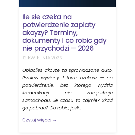
Ile sie czeka na
potwierdzenie zaplaty
akcyzy? Terminy,
dokumenty i co robic gdy
nie przychodzi — 2026
12 KWIETNIA 2026
Oplaciles akcyze za sprowadzone auto.
Przelew wysłany. I teraz czekasz — na
potwierdzenie, bez ktorego wydzia
komunikacji nie zarejestruje
samochodu. Ile czasu to zajmie? Skad
go pobrac? Co robic, jesli...
Czytaj więcej →