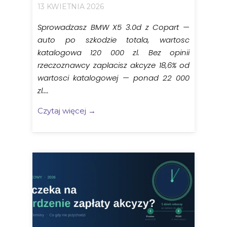
13 KWIETNIA 2026
Sprowadzasz BMW X5 3.0d z Copart —
auto po szkodzie totala, wartosc
katalogowa 120 000 zl. Bez opinii
rzeczoznawcy zaplacisz akcyze 18,6% od
wartosci katalogowej — ponad 22 000
zl....
Czytaj więcej →