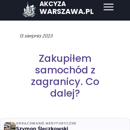
AKCYZA
WARSZAWA.PL
13 sierpnia 2023
Zakupiłem
samochód z
zagranicy. Co
dalej?
OPRACOWANIE MERYTORYCZNE
Szymon Ślęczkowski