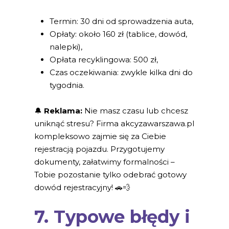
Termin: 30 dni od sprowadzenia auta,
Opłaty: około 160 zł (tablice, dowód,
nalepki),
Opłata recyklingowa: 500 zł,
Czas oczekiwania: zwykle kilka dni do
tygodnia.
🔔
Reklama:
Nie masz czasu lub chcesz
uniknąć stresu? Firma akcyzawarszawa.pl
kompleksowo zajmie się za Ciebie
rejestracją pojazdu. Przygotujemy
dokumenty, załatwimy formalności –
Tobie pozostanie tylko odebrać gotowy
dowód rejestracyjny! 🚗💨
7. Typowe błędy i