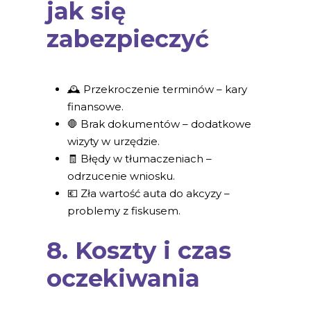
jak się
zabezpieczyć
🕰 Przekroczenie terminów – kary
finansowe.
🛑 Brak dokumentów – dodatkowe
wizyty w urzędzie.
🧾 Błędy w tłumaczeniach –
odrzucenie wniosku.
💶 Zła wartość auta do akcyzy –
problemy z fiskusem.
8. Koszty i czas
oczekiwania