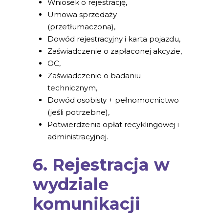
Wniosek o rejestrację,
Umowa sprzedaży
(przetłumaczona),
Dowód rejestracyjny i karta pojazdu,
Zaświadczenie o zapłaconej akcyzie,
OC,
Zaświadczenie o badaniu
technicznym,
Dowód osobisty + pełnomocnictwo
(jeśli potrzebne),
Potwierdzenia opłat recyklingowej i
administracyjnej.
6. Rejestracja w
wydziale
komunikacji