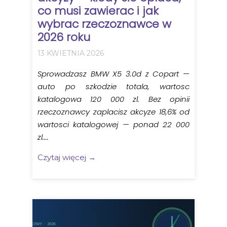
co musi zawierac i jak
wybrac rzeczoznawce w
2026 roku
13 KWIETNIA 2026
Sprowadzasz BMW X5 3.0d z Copart —
auto po szkodzie totala, wartosc
katalogowa 120 000 zl. Bez opinii
rzeczoznawcy zaplacisz akcyze 18,6% od
wartosci katalogowej — ponad 22 000
zl....
Czytaj więcej →