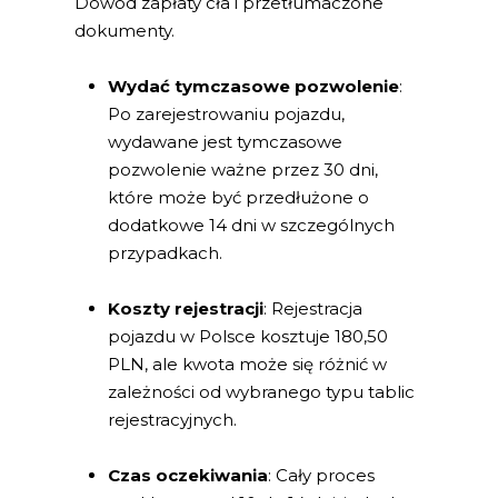
Dowód zapłaty cła i przetłumaczone
dokumenty.
Wydać tymczasowe pozwolenie
:
Po zarejestrowaniu pojazdu,
wydawane jest tymczasowe
pozwolenie ważne przez 30 dni,
które może być przedłużone o
dodatkowe 14 dni w szczególnych
przypadkach.
Koszty rejestracji
: Rejestracja
pojazdu w Polsce kosztuje 180,50
PLN, ale kwota może się różnić w
zależności od wybranego typu tablic
rejestracyjnych.
Czas oczekiwania
: Cały proces