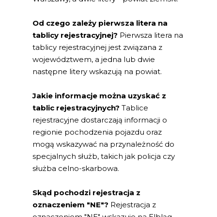
Od czego zależy pierwsza litera na
tablicy rejestracyjnej?
Pierwsza litera na
tablicy rejestracyjnej jest związana z
województwem, a jedna lub dwie
następne litery wskazują na powiat.
Jakie informacje można uzyskać z
tablic rejestracyjnych?
Tablice
rejestracyjne dostarczają informacji o
regionie pochodzenia pojazdu oraz
mogą wskazywać na przynależność do
specjalnych służb, takich jak policja czy
służba celno-skarbowa.
Skąd pochodzi rejestracja z
oznaczeniem "NE"?
Rejestracja z
oznaczeniem "NE" wskazuje na Elbląg