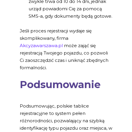
zwykle trwa od 10 do 14 dni, jednak
urząd powiadomi Cię za pomocą
SMS-a, gdy dokumenty będą gotowe.
Jeśli proces rejestracji wydaje się
skomplikowany, firma
Akcyzawarszawa.pl
może zająć się
rejestracją Twojego pojazdu, co pozwoli
Ci zaoszczędzić czas i uniknąć zbędnych
formalności.
Podsumowanie
Podsumowując, polskie tablice
rejestracyjne to system pełen
różnorodności, pozwalający na szybką
identyfikację typu pojazdu oraz miejsca, w