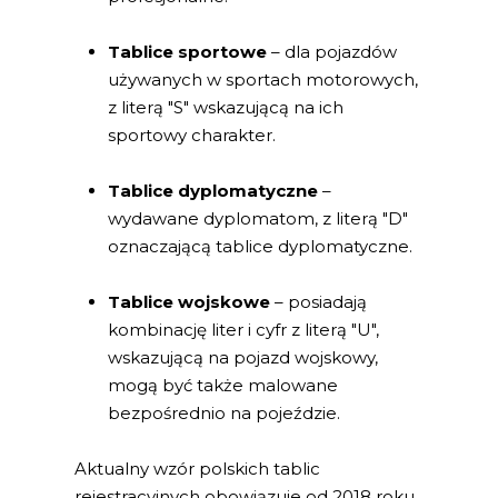
Tablice sportowe
– dla pojazdów
używanych w sportach motorowych,
z literą "S" wskazującą na ich
sportowy charakter.
Tablice dyplomatyczne
–
wydawane dyplomatom, z literą "D"
oznaczającą tablice dyplomatyczne.
Tablice wojskowe
– posiadają
kombinację liter i cyfr z literą "U",
wskazującą na pojazd wojskowy,
mogą być także malowane
bezpośrednio na pojeździe.
Aktualny wzór polskich tablic
rejestracyjnych obowiązuje od 2018 roku.