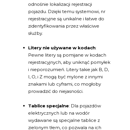
odnośnie lokalizacji rejestracji
pojazdu. Dzięki temu systemowi, nr
rejestracyjne są unikalne i łatwe do
zidentyfikowania przez właściwe
służby.
Litery nie używane w kodach
:
Pewne litery są pomijane w kodach
rejestracyjnych, aby uniknąć pomyłek
i nieporozumień. Litery takie jak B, D,
I, O, i Z mogą być mylone z innymi
znakami lub cyframi, co mogłoby
prowadzić do niejasności.
Tablice specjalne
: Dla pojazdów
elektrycznych lub na wodór
wydawane są specjalne tablice z
zielonym tłem, co pozwala na ich