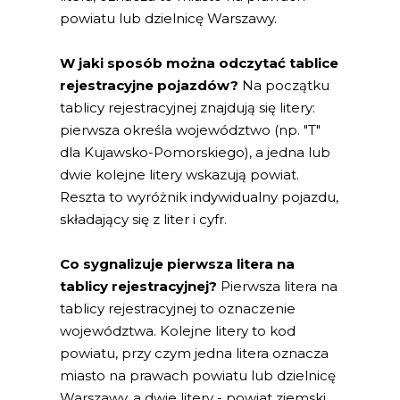
powiatu lub dzielnicę Warszawy.
W jaki sposób można odczytać tablice
rejestracyjne pojazdów?
Na początku
tablicy rejestracyjnej znajdują się litery:
pierwsza określa województwo (np. "T"
dla Kujawsko-Pomorskiego), a jedna lub
dwie kolejne litery wskazują powiat.
Reszta to wyróżnik indywidualny pojazdu,
składający się z liter i cyfr.
Co sygnalizuje pierwsza litera na
tablicy rejestracyjnej?
Pierwsza litera na
tablicy rejestracyjnej to oznaczenie
województwa. Kolejne litery to kod
powiatu, przy czym jedna litera oznacza
miasto na prawach powiatu lub dzielnicę
Warszawy, a dwie litery - powiat ziemski.