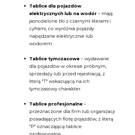
Tablice dla pojazdów
elektrycznych lub na wodór
– mają
jasnozielone tło z czarnymi literami i
cyframi, co wyróżnia pojazdy
napędzane elektrycznie lub
wodorem.
Tablice tymczasowe
– wydawane
dla pojazdów w okresie próbnym,
sprzedaży lub przed rejestracją, z
literą "T" wskazującą na ich
tymczasowy charakter.
Tablice profesjonalne
–
przeznaczone dla firm lub organizacji
posiadających flotę pojazdów, z literą
"P" oznaczającą tablice
profesjonalne.