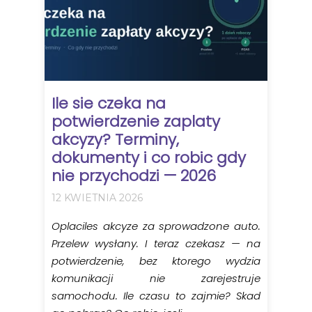
Ile sie czeka na
potwierdzenie zaplaty
akcyzy? Terminy,
dokumenty i co robic gdy
nie przychodzi — 2026
12 KWIETNIA 2026
Oplaciles akcyze za sprowadzone auto.
Przelew wysłany. I teraz czekasz — na
potwierdzenie, bez ktorego wydzia
komunikacji nie zarejestruje
samochodu. Ile czasu to zajmie? Skad