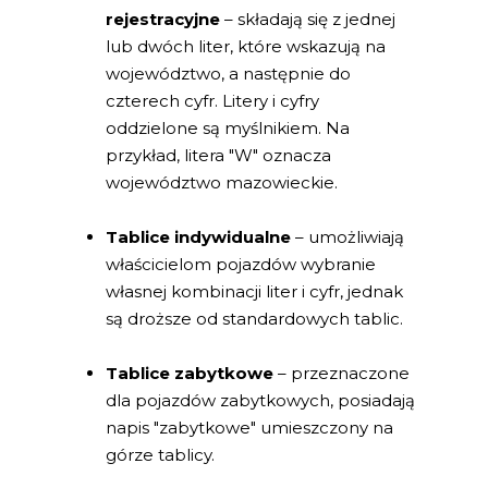
rejestracyjne
– składają się z jednej
lub dwóch liter, które wskazują na
województwo, a następnie do
czterech cyfr. Litery i cyfry
oddzielone są myślnikiem. Na
przykład, litera "W" oznacza
województwo mazowieckie.
Tablice indywidualne
– umożliwiają
właścicielom pojazdów wybranie
własnej kombinacji liter i cyfr, jednak
są droższe od standardowych tablic.
Tablice zabytkowe
– przeznaczone
dla pojazdów zabytkowych, posiadają
napis "zabytkowe" umieszczony na
górze tablicy.