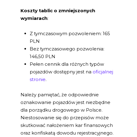
Koszty tablic o zmniejszonych
wymiarach
:
Z tymczasowym pozwoleniem: 165
PLN
Bez tymczasowego pozwolenia:
146,50 PLN
Pełen cennik dla różnych typów
pojazdów dostępny jest na
oficjalnej
stronie
.
Należy pamiętać, że odpowiednie
oznakowanie pojazdów jest niezbędne
dla porządku drogowego w Polsce.
Niestosowanie się do przepisów może
skutkować nałożeniem kar finansowych
oraz konfiskatą dowodu rejestracyjnego.