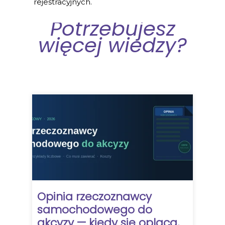
rejestracyjnych.
Potrzebujesz
więcej wiedzy?
Opinia rzeczoznawcy
samochodowego do
akcyzy — kiedy sie oplaca,