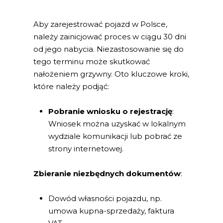
Aby zarejestrować pojazd w Polsce,
należy zainicjować proces w ciągu 30 dni
od jego nabycia. Niezastosowanie się do
tego terminu może skutkować
nałożeniem grzywny. Oto kluczowe kroki,
które należy podjąć:
Pobranie wniosku o rejestrację
:
Wniosek można uzyskać w lokalnym
wydziale komunikacji lub pobrać ze
strony internetowej.
Zbieranie niezbędnych dokumentów
:
Dowód własności pojazdu, np.
umowa kupna-sprzedaży, faktura