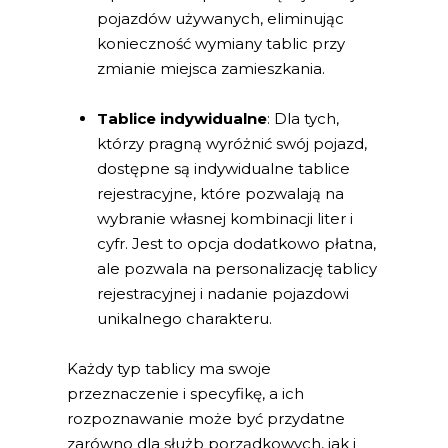
pojazdów używanych, eliminując
konieczność wymiany tablic przy
zmianie miejsca zamieszkania.
Tablice indywidualne
: Dla tych,
którzy pragną wyróżnić swój pojazd,
dostępne są indywidualne tablice
rejestracyjne, które pozwalają na
wybranie własnej kombinacji liter i
cyfr. Jest to opcja dodatkowo płatna,
ale pozwala na personalizację tablicy
rejestracyjnej i nadanie pojazdowi
unikalnego charakteru.
Każdy typ tablicy ma swoje
przeznaczenie i specyfikę, a ich
rozpoznawanie może być przydatne
zarówno dla służb porządkowych, jak i