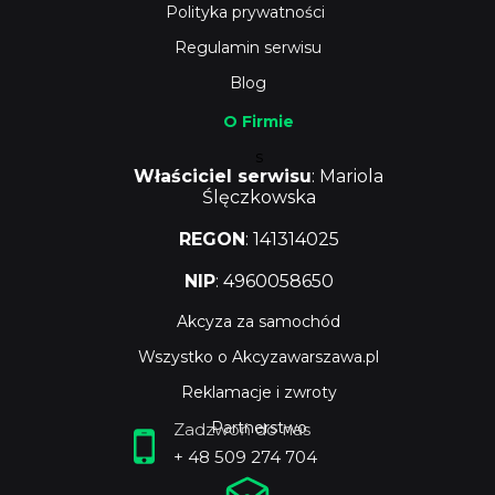
Polityka prywatności
Regulamin serwisu
Blog
O Firmie
s
Właściciel serwisu
: Mariola
Ślęczkowska
REGON
: 141314025
NIP
: 4960058650
Akcyza za samochód
Wszystko o Akcyzawarszawa.pl
Reklamacje i zwroty
Partnerstwo
Zadzwoń do nas
+ 48 509 274 704