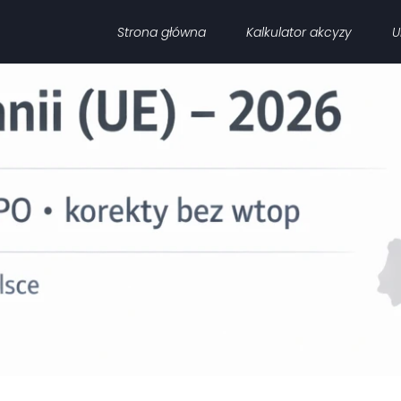
Strona główna
Kalkulator akcyzy
U