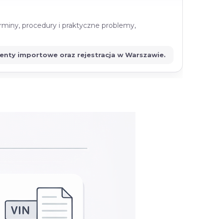
rminy, procedury i praktyczne problemy,
menty importowe oraz rejestracja w Warszawie.