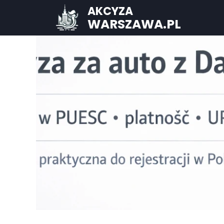
AKCYZA
WARSZAWA.PL