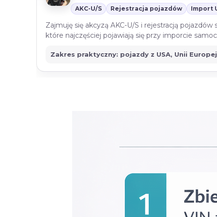
AKC-U/S
Rejestracja pojazdów
Import 
Zajmuję się akcyzą AKC-U/S i rejestracją pojazdów
które najczęściej pojawiają się przy imporcie sam
Zakres praktyczny: pojazdy z USA, Unii Europe