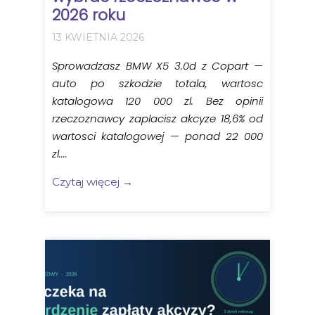
2026 roku
13 KWIETNIA 2026
Sprowadzasz BMW X5 3.0d z Copart —
auto po szkodzie totala, wartosc
katalogowa 120 000 zl. Bez opinii
rzeczoznawcy zaplacisz akcyze 18,6% od
wartosci katalogowej — ponad 22 000
zl....
Czytaj więcej →