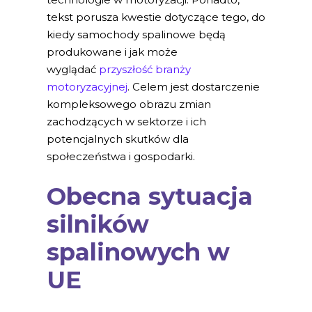
tekst porusza kwestie dotyczące tego, do
kiedy samochody spalinowe będą
produkowane i jak może
wyglądać
przyszłość branży
motoryzacyjnej
. Celem jest dostarczenie
kompleksowego obrazu zmian
zachodzących w sektorze i ich
potencjalnych skutków dla
społeczeństwa i gospodarki.
Obecna sytuacja
silników
spalinowych w
UE