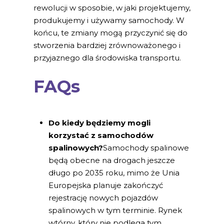
rewolucji w sposobie, w jaki projektujemy,
produkujemy i używamy samochody. W
końcu, te zmiany mogą przyczynić się do
stworzenia bardziej zrównoważonego i
przyjaznego dla środowiska transportu.
FAQs
Do kiedy będziemy mogli
korzystać z samochodów
spalinowych?
Samochody spalinowe
będą obecne na drogach jeszcze
długo po 2035 roku, mimo że Unia
Europejska planuje zakończyć
rejestrację nowych pojazdów
spalinowych w tym terminie. Rynek
wtórny, który nie podlega tym