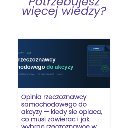
Potrzebujesz
więcej wiedzy?
Opinia rzeczoznawcy
samochodowego do
akcyzy — kiedy sie oplaca,
co musi zawierac i jak
wybrac rzeczoznawce w