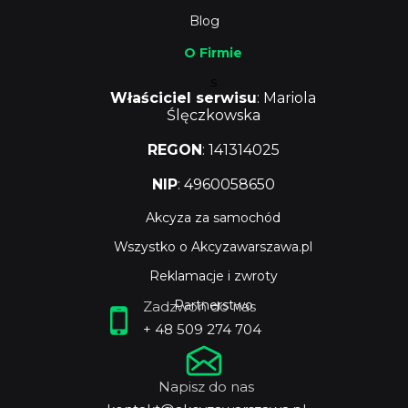
Blog
O Firmie
s
Właściciel serwisu
: Mariola
Ślęczkowska
REGON
: 141314025
NIP
: 4960058650
Akcyza za samochód
Wszystko o Akcyzawarszawa.pl
Reklamacje i zwroty
Partnerstwo
Zadzwoń do nas
+ 48 509 274 704
Napisz do nas