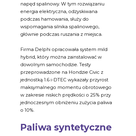
napęd spalinowy. W tym rozwiązaniu
energia elektryczna, odzyskiwana
podczas hamowania, służy do
wspomagania silnika spalinowego,
głównie podczas ruszania z miejsca.
Firma Delphi opracowała system mild
hybrid, który można zainstalować w
dowolnym samochodzie. Testy
przeprowadzone na Hondzie Civic z
jednostką 1.6 i-DTEC wykazały przyrost
maksymalnego momentu obrotowego
w zakresie niskich prędkości o 25% przy
jednoczesnym obniżeniu zużycia paliwa
o 10%.
Paliwa syntetyczne