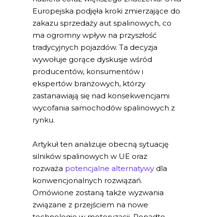
Europejska podjęła kroki zmierzające do
zakazu sprzedaży aut spalinowych, co
ma ogromny wpływ na przyszłość
tradycyjnych pojazdów. Ta decyzja
wywołuje gorące dyskusje wśród
producentów, konsumentów i
ekspertów branżowych, którzy
zastanawiają się nad konsekwencjami
wycofania samochodów spalinowych z
rynku.
Artykuł ten analizuje obecną sytuację
silników spalinowych w UE oraz
rozważa
potencjalne alternatywy
dla
konwencjonalnych rozwiązań.
Omówione zostaną także wyzwania
związane z przejściem na nowe
technologie w motoryzacji. Ponadto,