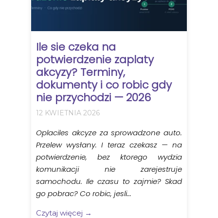
Ile sie czeka na
potwierdzenie zaplaty
akcyzy? Terminy,
dokumenty i co robic gdy
nie przychodzi — 2026
12 KWIETNIA 2026
Oplaciles akcyze za sprowadzone auto.
Przelew wysłany. I teraz czekasz — na
potwierdzenie, bez ktorego wydzia
komunikacji nie zarejestruje
samochodu. Ile czasu to zajmie? Skad
go pobrac? Co robic, jesli...
Czytaj więcej →