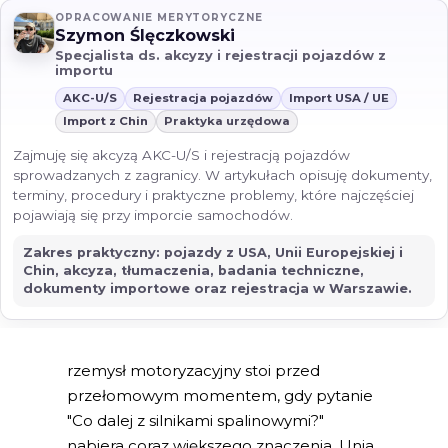
OPRACOWANIE MERYTORYCZNE
Szymon Ślęczkowski
Specjalista ds. akcyzy i rejestracji pojazdów z
importu
AKC-U/S
Rejestracja pojazdów
Import USA / UE
Import z Chin
Praktyka urzędowa
Zajmuję się akcyzą AKC-U/S i rejestracją pojazdów
sprowadzanych z zagranicy. W artykułach opisuję dokumenty,
terminy, procedury i praktyczne problemy, które najczęściej
pojawiają się przy imporcie samochodów.
Zakres praktyczny: pojazdy z USA, Unii Europejskiej i
Chin, akcyza, tłumaczenia, badania techniczne,
dokumenty importowe oraz rejestracja w Warszawie.
rzemysł motoryzacyjny stoi przed
przełomowym momentem, gdy pytanie
"Co dalej z silnikami spalinowymi?"
nabiera coraz większego znaczenia. Unia