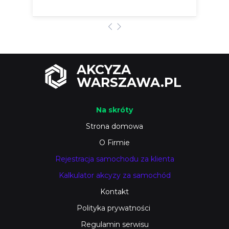
AKCYZA
WARSZAWA.PL
Na skróty
Strona domowa
O Firmie
Rejestracja samochodu za klienta
Kalkulator akcyzy za samochód
Kontakt
Polityka prywatności
Regulamin serwisu