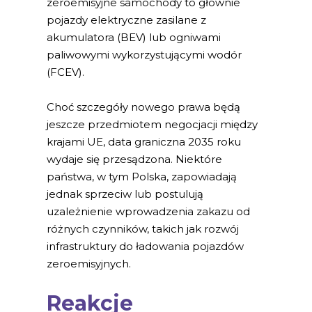
zeroemisyjne samochody to głównie
pojazdy elektryczne zasilane z
akumulatora (BEV) lub ogniwami
paliwowymi wykorzystującymi wodór
(FCEV).
Choć szczegóły nowego prawa będą
jeszcze przedmiotem negocjacji między
krajami UE, data graniczna 2035 roku
wydaje się przesądzona. Niektóre
państwa, w tym Polska, zapowiadają
jednak sprzeciw lub postulują
uzależnienie wprowadzenia zakazu od
różnych czynników, takich jak rozwój
infrastruktury do ładowania pojazdów
zeroemisyjnych.
Reakcje