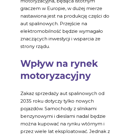
motoryzacyjna, będąca istotnym
graczem w Europie, w dużej mierze
nastawiona jest na produkcję części do
aut spalinowych. Przejście na
elektromobilność będzie wymagało
znaczących inwestycji i wsparcia ze
strony rządu.
Wpływ na rynek
motoryzacyjny
Zakaz sprzedaży aut spalinowych od
2035 roku dotyczy tylko nowych
pojazdów. Samochody z silnikami
benzynowymi i dieslami nadal będzie
można kupować na rynku wtórnym i
przez wiele lat eksploatować. Jednak z