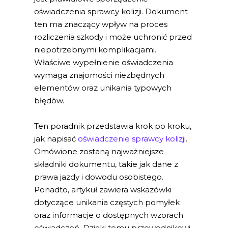
oświadczenia sprawcy kolizji. Dokument
ten ma znaczący wpływ na proces
rozliczenia szkody i może uchronić przed
niepotrzebnymi komplikacjami.
Właściwe wypełnienie oświadczenia
wymaga znajomości niezbędnych
elementów oraz unikania typowych
błędów.
Ten poradnik przedstawia krok po kroku,
jak napisać
oświadczenie sprawcy kolizji
.
Omówione zostaną najważniejsze
składniki dokumentu, takie jak dane z
prawa jazdy i dowodu osobistego.
Ponadto, artykuł zawiera wskazówki
dotyczące unikania częstych pomyłek
oraz informacje o dostępnych wzorach
oświadczeń. Dzięki temu przewodnikowi