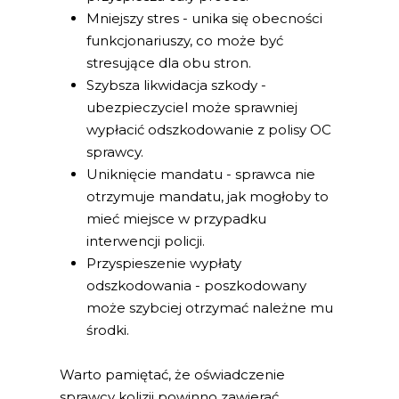
Mniejszy stres - unika się obecności
funkcjonariuszy, co może być
stresujące dla obu stron.
Szybsza likwidacja szkody -
ubezpieczyciel może sprawniej
wypłacić odszkodowanie z polisy OC
sprawcy.
Uniknięcie mandatu - sprawca nie
otrzymuje mandatu, jak mogłoby to
mieć miejsce w przypadku
interwencji policji.
Przyspieszenie wypłaty
odszkodowania - poszkodowany
może szybciej otrzymać należne mu
środki.
Warto pamiętać, że oświadczenie
sprawcy kolizji powinno zawierać