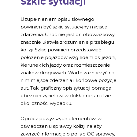
Szkic sytuacji
Uzupełnieniem opisu słownego
powinien być szkic sytuacyjny miejsca
zdarzenia. Choć nie jest on obowiązkowy,
znacznie ułatwia zrozumienie przebiegu
kolizji. Szkic powinien przedstawiać
położenie pojazdów względem osi jezdni,
kierunek ich jazdy oraz rozmieszczenie
znaków drogowych. Warto zaznaczyć na
nim miejsce zderzenia i końcowe pozycje
aut. Taki graficzny opis sytuacji pomaga
ubezpieczycielowi w dokładnej analizie
okoliczności wypadku.
Oprócz powyższych elementów, w
oświadczeniu sprawcy kolizji należy
zawrzeć informacje o polisie OC sprawcy,