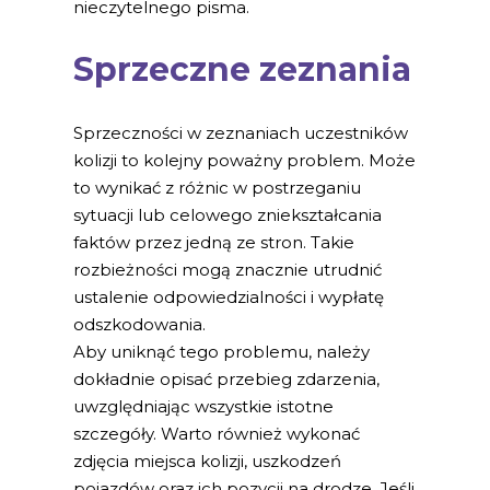
nieczytelnego pisma.
Sprzeczne zeznania
Sprzeczności w zeznaniach uczestników
kolizji to kolejny poważny problem. Może
to wynikać z różnic w postrzeganiu
sytuacji lub celowego zniekształcania
faktów przez jedną ze stron. Takie
rozbieżności mogą znacznie utrudnić
ustalenie odpowiedzialności i wypłatę
odszkodowania.
Aby uniknąć tego problemu, należy
dokładnie opisać przebieg zdarzenia,
uwzględniając wszystkie istotne
szczegóły. Warto również wykonać
zdjęcia miejsca kolizji, uszkodzeń
pojazdów oraz ich pozycji na drodze. Jeśli