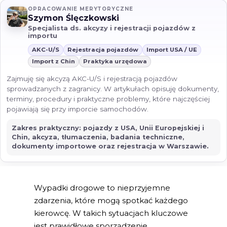
OPRACOWANIE MERYTORYCZNE
Szymon Ślęczkowski
Specjalista ds. akcyzy i rejestracji pojazdów z
importu
AKC-U/S
Rejestracja pojazdów
Import USA / UE
Import z Chin
Praktyka urzędowa
Zajmuję się akcyzą AKC-U/S i rejestracją pojazdów
sprowadzanych z zagranicy. W artykułach opisuję dokumenty,
terminy, procedury i praktyczne problemy, które najczęściej
pojawiają się przy imporcie samochodów.
Zakres praktyczny: pojazdy z USA, Unii Europejskiej i
Chin, akcyza, tłumaczenia, badania techniczne,
dokumenty importowe oraz rejestracja w Warszawie.
Wypadki drogowe to nieprzyjemne
zdarzenia, które mogą spotkać każdego
kierowcę. W takich sytuacjach kluczowe
jest prawidłowe sporządzenie