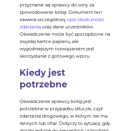
przyznanie się sprawcy do winy za
spowodowanie kolizji. Dokument ten
zawiera szczegółowy
opis okoliczności
zdarzenia
oraz dane uczestników.
Oświadczenie może być sporządzone na
zwykłej kartce papieru, ale
wygodniejszym rozwiązaniem jest
skorzystanie z gotowego wzoru.
Kiedy jest
potrzebne
Oświadczenie sprawcy kolizji jest
potrzebne w przypadku stłuczki, czyli
zdarzenia drogowego, w którym nie ma
rannych lub ofiar. Dotyczy to sytuacji, gdy
doszło jedynie do niewielkich uszkodzeń