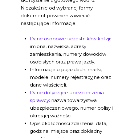
skorzystanie z gotowego wzoru.
Niezależnie od wybranej formy,
dokument powinien zawierać
następujące informacje:
Dane osobowe uczestników kolizji
:
imiona, nazwiska, adresy
zamieszkania, numery dowodów
osobistych oraz prawa jazdy.
Informacje o pojazdach: marki,
modele, numery rejestracyjne oraz
dane właścicieli.
Dane dotyczące ubezpieczenia
sprawcy
: nazwa towarzystwa
ubezpieczeniowego, numer polisy i
okres jej ważności.
Opis okoliczności zdarzenia: data,
godzina, miejsce oraz dokładny