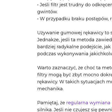
• Jeśli filtr jest trudny do odkr
gwintów.
• W przypadku braku postępów, r
Używanie gumowej rękawicy to sku
Jednakże, jeśli ta metoda zawied
bardziej radykalne podejście, jak
podczas wykonywania jakichkolw
Warto zaznaczyć, że choć ta met
filtry mogą być zbyt mocno dokr
rękawicy. W takich sytuacjach 
mechanika.
Pamiętaj, że
regularna wymiana ole
silnika. Jeśli nie czujesz się p