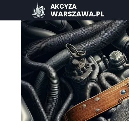
AKCYZA
WARSZAWA.PL