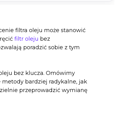
enie filtra oleju może stanowić
ręcić
filtr oleju
bez
ozwalają poradzić sobie z tym
 oleju bez klucza. Omówimy
 metody bardziej radykalne, jak
dzielnie przeprowadzić wymianę