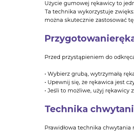
Użycie gumowej rękawicy to jedna 
Ta technika wykorzystuje zwiększ
można skutecznie zastosować tę
Przygotowanieręk
Przed przystąpieniem do odkręca
• Wybierz grubą, wytrzymałą rę
• Upewnij się, że rękawica jest c
• Jeśli to możliwe, użyj rękawic
Technika chwytan
Prawidłowa technika chwytania m