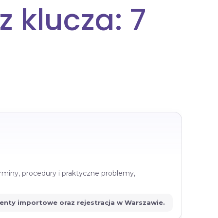
z klucza: 7
rminy, procedury i praktyczne problemy,
menty importowe oraz rejestracja w Warszawie.