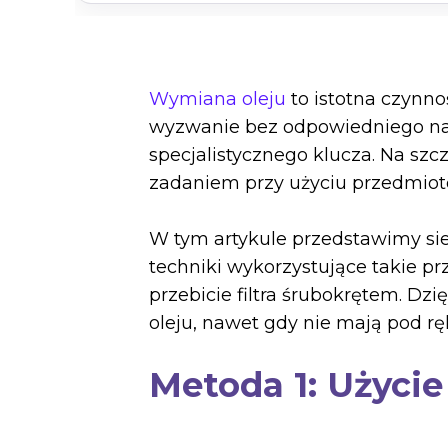
Wymiana oleju
to istotna czynno
wyzwanie bez odpowiedniego nar
specjalistycznego klucza. Na szc
zadaniem przy użyciu przedmiot
W tym artykule przedstawimy si
techniki wykorzystujące takie p
przebicie filtra śrubokrętem. 
oleju, nawet gdy nie mają pod rę
Metoda 1: Użyci