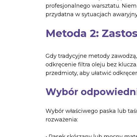
profesjonalnego warsztatu. Niemn
przydatna w sytuacjach awaryjny
Metoda 2: Zasto
Gdy tradycyjne metody zawodzą
odkręcenie filtra oleju bez kluc
przedmioty, aby ułatwić odkręcen
Wybór odpowiedni
Wybór właściwego paska lub taśm
rozważenia:
• Pasek skórzany lub mocny mate