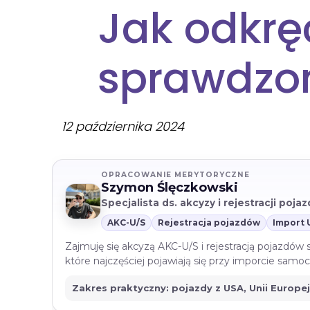
Jak odkręci
sprawdzo
12 października 2024
OPRACOWANIE MERYTORYCZNE
Szymon Ślęczkowski
Specjalista ds. akcyzy i rejestracji poj
AKC-U/S
Rejestracja pojazdów
Import 
Zajmuję się akcyzą AKC-U/S i rejestracją pojazdów
które najczęściej pojawiają się przy imporcie sam
Zakres praktyczny: pojazdy z USA, Unii Europe