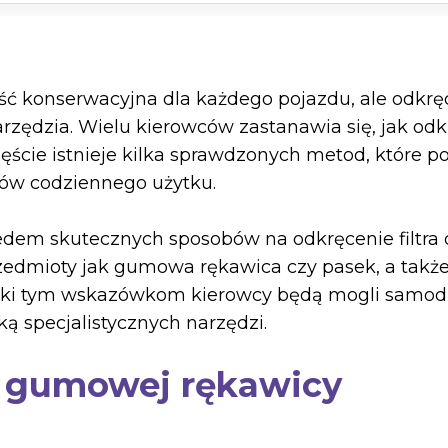
ść konserwacyjna dla każdego pojazdu, ale odkręc
zędzia. Wielu kierowców zastanawia się, jak odk
zęście istnieje kilka sprawdzonych metod, które p
ów codziennego użytku.
edem skutecznych sposobów na odkręcenie filtra
rzedmioty jak gumowa rękawica czy pasek, a także
Dzięki tym wskazówkom kierowcy będą mogli samo
ką specjalistycznych narzędzi.
e gumowej rękawicy