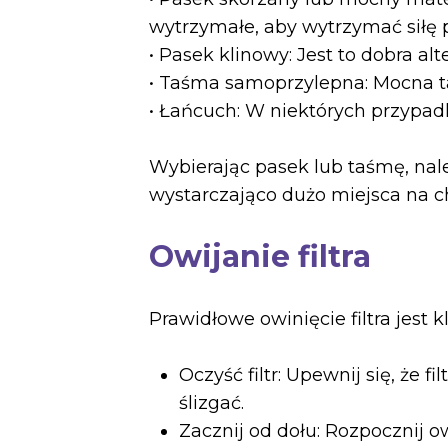
wytrzymałe, aby wytrzymać siłę p
• Pasek klinowy: Jest to dobra al
• Taśma samoprzylepna: Mocna ta
• Łańcuch: W niektórych przypad
Wybierając pasek lub taśmę, należ
wystarczająco dużo miejsca na c
Owijanie filtra
Prawidłowe owinięcie filtra jest 
Oczyść filtr: Upewnij się, że 
ślizgać.
Zacznij od dołu: Rozpocznij owi