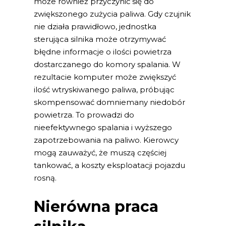
może również przyczynić się do
zwiększonego zużycia paliwa. Gdy czujnik
nie działa prawidłowo, jednostka
sterująca silnika może otrzymywać
błędne informacje o ilości powietrza
dostarczanego do komory spalania. W
rezultacie komputer może zwiększyć
ilość wtryskiwanego paliwa, próbując
skompensować domniemany niedobór
powietrza. To prowadzi do
nieefektywnego spalania i wyższego
zapotrzebowania na paliwo. Kierowcy
mogą zauważyć, że muszą częściej
tankować, a koszty eksploatacji pojazdu
rosną.
Nierówna praca