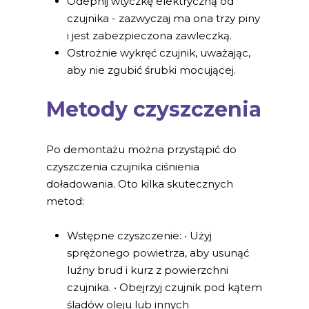
Odepnij wtyczkę elektryczną od
czujnika - zazwyczaj ma ona trzy piny
i jest zabezpieczona zawleczką.
Ostrożnie wykręć czujnik, uważając,
aby nie zgubić śrubki mocującej.
Metody czyszczenia
Po demontażu można przystąpić do
czyszczenia czujnika ciśnienia
doładowania. Oto kilka skutecznych
metod:
Wstępne czyszczenie: • Użyj
sprężonego powietrza, aby usunąć
luźny brud i kurz z powierzchni
czujnika. • Obejrzyj czujnik pod kątem
śladów oleju lub innych