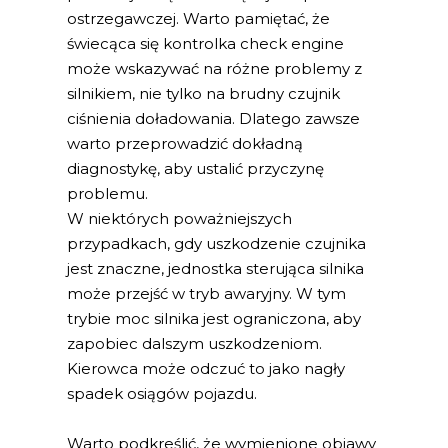
ostrzegawczej. Warto pamiętać, że
świecąca się kontrolka check engine
może wskazywać na różne problemy z
silnikiem, nie tylko na brudny czujnik
ciśnienia doładowania. Dlatego zawsze
warto przeprowadzić dokładną
diagnostykę, aby ustalić przyczynę
problemu.
W niektórych poważniejszych
przypadkach, gdy uszkodzenie czujnika
jest znaczne, jednostka sterująca silnika
może przejść w tryb awaryjny. W tym
trybie moc silnika jest ograniczona, aby
zapobiec dalszym uszkodzeniom.
Kierowca może odczuć to jako nagły
spadek osiągów pojazdu.
Warto podkreślić, że wymienione objawy