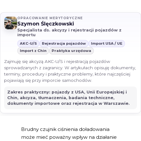
OPRACOWANIE MERYTORYCZNE
Szymon Ślęczkowski
Specjalista ds. akcyzy i rejestracji pojazdów z
importu
AKC-U/S
Rejestracja pojazdów
Import USA / UE
Import z Chin
Praktyka urzędowa
Zajmuję się akcyzą AKC-U/S i rejestracją pojazdów
sprowadzanych z zagranicy. W artykułach opisuję dokumenty,
terminy, procedury i praktyczne problemy, które najczęściej
pojawiają się przy imporcie samochodów.
Zakres praktyczny: pojazdy z USA, Unii Europejskiej i
Chin, akcyza, tłumaczenia, badania techniczne,
dokumenty importowe oraz rejestracja w Warszawie.
Brudny czujnik ciśnienia doładowania
może mieć poważny wpływ na działanie