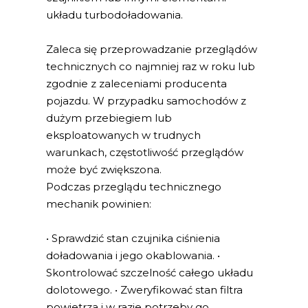
układu turbodoładowania.
Zaleca się przeprowadzanie przeglądów
technicznych co najmniej raz w roku lub
zgodnie z zaleceniami producenta
pojazdu. W przypadku samochodów z
dużym przebiegiem lub
eksploatowanych w trudnych
warunkach, częstotliwość przeglądów
może być zwiększona.
Podczas przeglądu technicznego
mechanik powinien:
• Sprawdzić stan czujnika ciśnienia
doładowania i jego okablowania. •
Skontrolować szczelność całego układu
dolotowego. • Zweryfikować stan filtra
powietrza i w razie potrzeby go