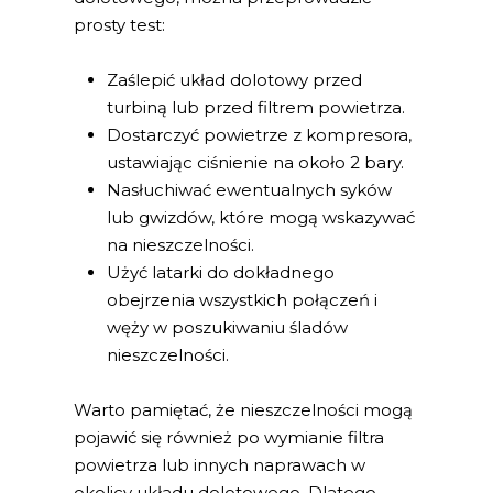
prosty test:
Zaślepić układ dolotowy przed
turbiną lub przed filtrem powietrza.
Dostarczyć powietrze z kompresora,
ustawiając ciśnienie na około 2 bary.
Nasłuchiwać ewentualnych syków
lub gwizdów, które mogą wskazywać
na nieszczelności.
Użyć latarki do dokładnego
obejrzenia wszystkich połączeń i
węży w poszukiwaniu śladów
nieszczelności.
Warto pamiętać, że nieszczelności mogą
pojawić się również po wymianie filtra
powietrza lub innych naprawach w
okolicy układu dolotowego. Dlatego