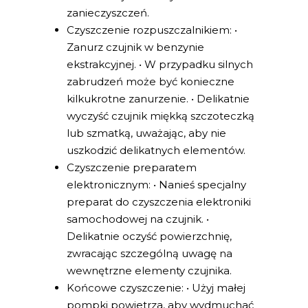
zanieczyszczeń.
Czyszczenie rozpuszczalnikiem: •
Zanurz czujnik w benzynie
ekstrakcyjnej. • W przypadku silnych
zabrudzeń może być konieczne
kilkukrotne zanurzenie. • Delikatnie
wyczyść czujnik miękką szczoteczką
lub szmatką, uważając, aby nie
uszkodzić delikatnych elementów.
Czyszczenie preparatem
elektronicznym: • Nanieś specjalny
preparat do czyszczenia elektroniki
samochodowej na czujnik. •
Delikatnie oczyść powierzchnię,
zwracając szczególną uwagę na
wewnętrzne elementy czujnika.
Końcowe czyszczenie: • Użyj małej
pompki powietrza, aby wydmuchać