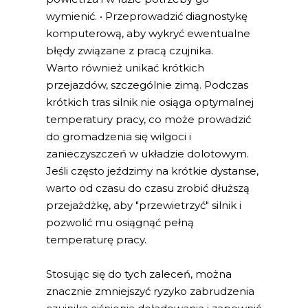
wymienić. • Przeprowadzić diagnostykę
komputerową, aby wykryć ewentualne
błędy związane z pracą czujnika.
Warto również unikać krótkich
przejazdów, szczególnie zimą. Podczas
krótkich tras silnik nie osiąga optymalnej
temperatury pracy, co może prowadzić
do gromadzenia się wilgoci i
zanieczyszczeń w układzie dolotowym.
Jeśli często jeździmy na krótkie dystanse,
warto od czasu do czasu zrobić dłuższą
przejażdżkę, aby "przewietrzyć" silnik i
pozwolić mu osiągnąć pełną
temperaturę pracy.
Stosując się do tych zaleceń, można
znacznie zmniejszyć ryzyko zabrudzenia