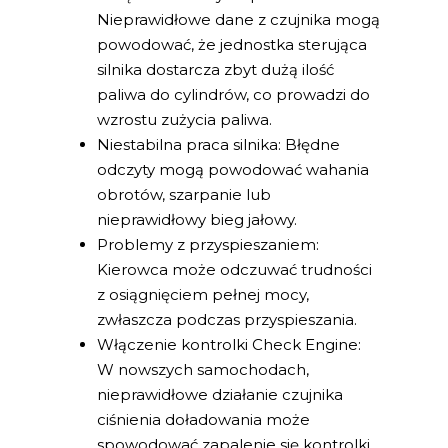
Nieprawidłowe dane z czujnika mogą
powodować, że jednostka sterująca
silnika dostarcza zbyt dużą ilość
paliwa do cylindrów, co prowadzi do
wzrostu zużycia paliwa.
Niestabilna praca silnika: Błędne
odczyty mogą powodować wahania
obrotów, szarpanie lub
nieprawidłowy bieg jałowy.
Problemy z przyspieszaniem:
Kierowca może odczuwać trudności
z osiągnięciem pełnej mocy,
zwłaszcza podczas przyspieszania.
Włączenie kontrolki Check Engine:
W nowszych samochodach,
nieprawidłowe działanie czujnika
ciśnienia doładowania może
spowodować zapalenie się kontrolki