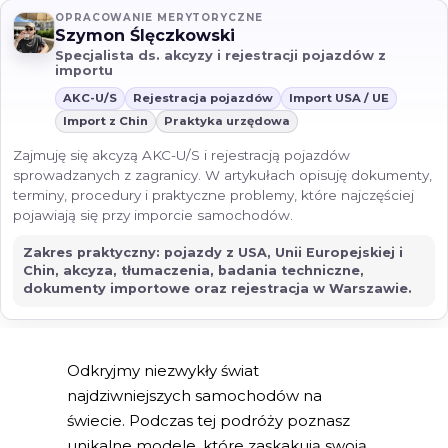
OPRACOWANIE MERYTORYCZNE
Szymon Ślęczkowski
Specjalista ds. akcyzy i rejestracji pojazdów z
importu
AKC-U/S
Rejestracja pojazdów
Import USA / UE
Import z Chin
Praktyka urzędowa
Zajmuję się akcyzą AKC-U/S i rejestracją pojazdów
sprowadzanych z zagranicy. W artykułach opisuję dokumenty,
terminy, procedury i praktyczne problemy, które najczęściej
pojawiają się przy imporcie samochodów.
Zakres praktyczny: pojazdy z USA, Unii Europejskiej i
Chin, akcyza, tłumaczenia, badania techniczne,
dokumenty importowe oraz rejestracja w Warszawie.
Odkryjmy niezwykły świat
najdziwniejszych samochodów na
świecie. Podczas tej podróży poznasz
unikalne modele, które zaskakują swoją