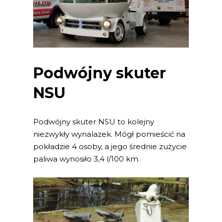
Podwójny skuter
NSU
Podwójny skuter NSU to kolejny
niezwykły wynalazek. Mógł pomieścić na
pokładzie 4 osoby, a jego średnie zużycie
paliwa wynosiło 3,4 l/100 km.