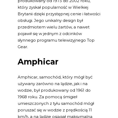
produkowany od 1973 do 2002 roku,
który zyskał popularność w Wielkiej
Brytanii dzięki przystępnej cenie i łatwości
obsługi. Jego unikalny design był
przedmiotem wielu żartów, a nawet
pojawił się w jednym z odcinków
słynnego programu telewizyjnego Top
Gear.
Amphicar
Amphicar, samochód, który mógł być
używany zarówno na lądzie, jak i na
wodzie, był produkowany od 1961 do
1968 roku. Za pomocą śmigieł
umieszczonych z tyłu samochód mógł
poruszać się w wodzie z prędkością 11
km/h, a na lądzie osiągał maksymalną