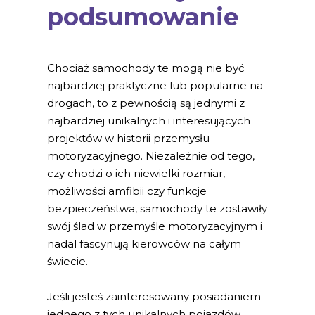
podsumowanie
Chociaż samochody te mogą nie być
najbardziej praktyczne lub popularne na
drogach, to z pewnością są jednymi z
najbardziej unikalnych i interesujących
projektów w historii przemysłu
motoryzacyjnego. Niezależnie od tego,
czy chodzi o ich niewielki rozmiar,
możliwości amfibii czy funkcje
bezpieczeństwa, samochody te zostawiły
swój ślad w przemyśle motoryzacyjnym i
nadal fascynują kierowców na całym
świecie.
Jeśli jesteś zainteresowany posiadaniem
jednego z tych unikalnych pojazdów,