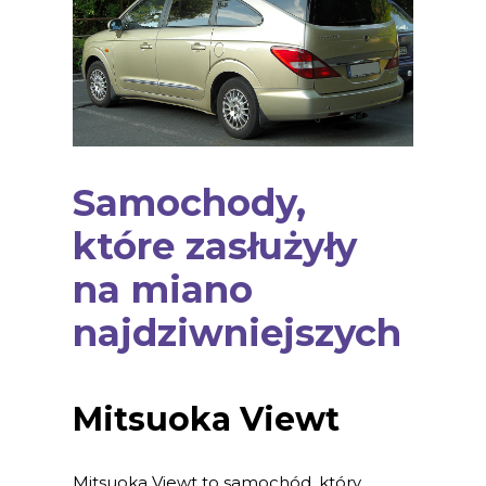
Samochody,
które zasłużyły
na miano
najdziwniejszych
Mitsuoka Viewt
Mitsuoka Viewt to samochód, który