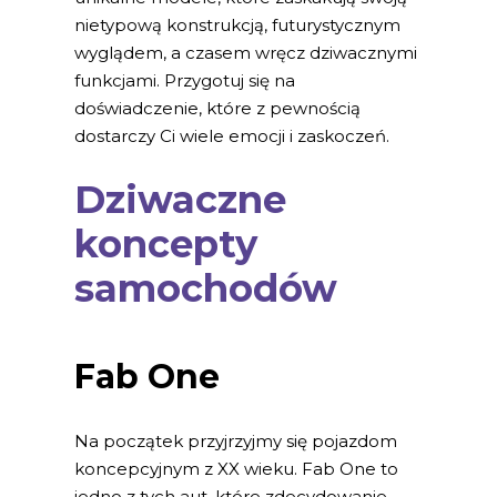
nietypową konstrukcją, futurystycznym
wyglądem, a czasem wręcz dziwacznymi
funkcjami. Przygotuj się na
doświadczenie, które z pewnością
dostarczy Ci wiele emocji i zaskoczeń.
Dziwaczne
koncepty
samochodów
Fab One
Na początek przyjrzyjmy się pojazdom
koncepcyjnym z XX wieku. Fab One to
jedno z tych aut, które zdecydowanie