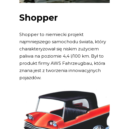
Shopper
Shopper to niemiecki projekt
najmniejszego samochodu świata, który
charakteryzował się niskim zużyciem
paliwa na poziomie 4,4 l/100 km. Był to
produkt firmy AWS Fahrzeugbau, która
znana jest z tworzenia innowacyjnych
pojazdów.