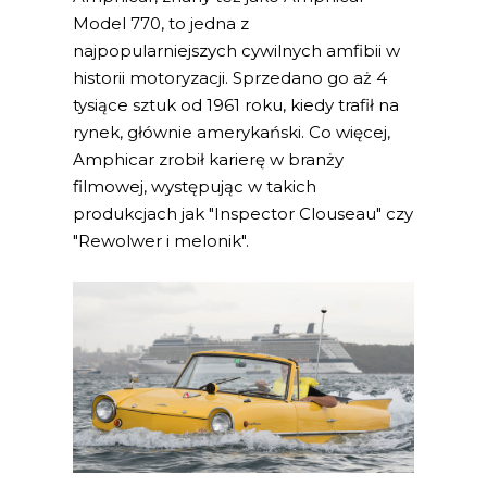
Model 770, to jedna z
najpopularniejszych cywilnych amfibii w
historii motoryzacji. Sprzedano go aż 4
tysiące sztuk od 1961 roku, kiedy trafił na
rynek, głównie amerykański. Co więcej,
Amphicar zrobił karierę w branży
filmowej, występując w takich
produkcjach jak "Inspector Clouseau" czy
"Rewolwer i melonik".