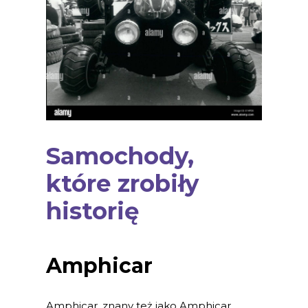
Samochody,
które zrobiły
historię
Amphicar
Amphicar, znany też jako Amphicar