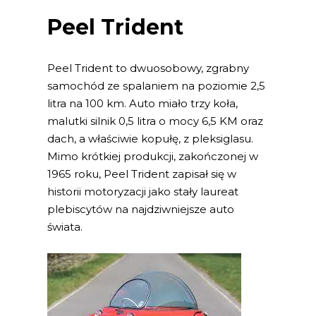
Peel Trident
Peel Trident to dwuosobowy, zgrabny
samochód ze spalaniem na poziomie 2,5
litra na 100 km. Auto miało trzy koła,
malutki silnik 0,5 litra o mocy 6,5 KM oraz
dach, a właściwie kopułę, z pleksiglasu.
Mimo krótkiej produkcji, zakończonej w
1965 roku, Peel Trident zapisał się w
historii motoryzacji jako stały laureat
plebiscytów na najdziwniejsze auto
świata.