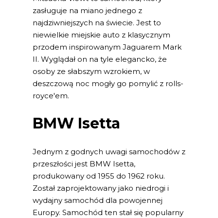
zasługuje na miano jednego z
najdziwniejszych na świecie. Jest to
niewielkie miejskie auto z klasycznym
przodem inspirowanym Jaguarem Mark
II. Wyglądał on na tyle elegancko, że
osoby ze słabszym wzrokiem, w
deszczową noc mogły go pomylić z rolls-
royce'em.
BMW Isetta
Jednym z godnych uwagi samochodów z
przeszłości jest BMW Isetta,
produkowany od 1955 do 1962 roku.
Został zaprojektowany jako niedrogi i
wydajny samochód dla powojennej
Europy. Samochód ten stał się popularny