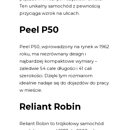
Ten unikalny samochód z pewnością
przyciąga wzrok na ulicach.
Peel P50
Peel P50, wprowadzony na rynek w 1962
roku, ma niezrównany design i
najbardziej kompaktowe wymiary –
zaledwie 54 cale długości i 41 cali
szerokości. Dzięki tym rozmiarom
idealnie nadaje się do dojazdów do pracy
w mieście.
Reliant Robin
Reliant Robin to trójkołowy samochód