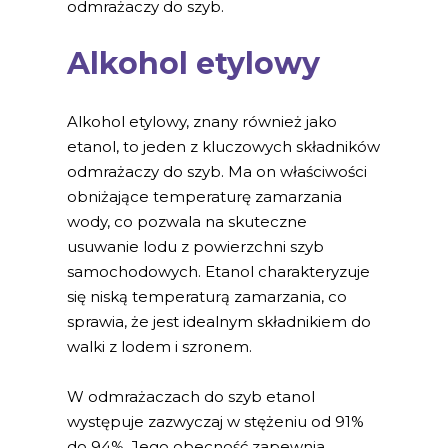
odmrażaczy do szyb.
Alkohol etylowy
Alkohol etylowy, znany również jako
etanol, to jeden z kluczowych składników
odmrażaczy do szyb. Ma on właściwości
obniżające temperaturę zamarzania
wody, co pozwala na skuteczne
usuwanie lodu z powierzchni szyb
samochodowych. Etanol charakteryzuje
się niską temperaturą zamarzania, co
sprawia, że jest idealnym składnikiem do
walki z lodem i szronem.
W odmrażaczach do szyb etanol
występuje zazwyczaj w stężeniu od 91%
do 94%. Jego obecność zapewnia