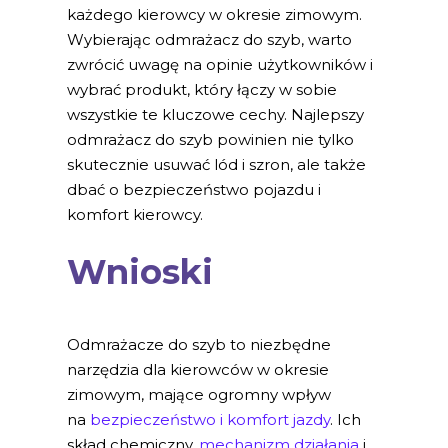
każdego kierowcy w okresie zimowym.
Wybierając odmrażacz do szyb, warto
zwrócić uwagę na opinie użytkowników i
wybrać produkt, który łączy w sobie
wszystkie te kluczowe cechy. Najlepszy
odmrażacz do szyb powinien nie tylko
skutecznie usuwać lód i szron, ale także
dbać o bezpieczeństwo pojazdu i
komfort kierowcy.
Wnioski
Odmrażacze do szyb to niezbędne
narzędzia dla kierowców w okresie
zimowym, mające ogromny wpływ
na
bezpieczeństwo i komfort jazdy
. Ich
skład chemiczny,
mechanizm działania
i