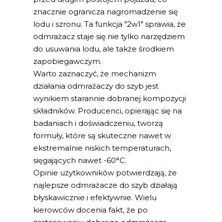
znacznie ogranicza nagromadzenie się
lodu i szronu. Ta funkcja "2w1" sprawia, że
odmrażacz staje się nie tylko narzędziem
do usuwania lodu, ale także środkiem
zapobiegawczym.
Warto zaznaczyć, że mechanizm
działania odmrażaczy do szyb jest
wynikiem starannie dobranej kompozycji
składników. Producenci, opierając się na
badaniach i doświadczeniu, tworzą
formuły, które są skuteczne nawet w
ekstremalnie niskich temperaturach,
sięgających nawet -60°C.
Opinie użytkowników potwierdzają, że
najlepsze odmrażacze do szyb działają
błyskawicznie i efektywnie. Wielu
kierowców docenia fakt, że po