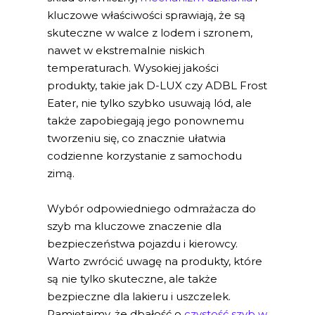
kluczowe właściwości sprawiają, że są
skuteczne w walce z lodem i szronem,
nawet w ekstremalnie niskich
temperaturach. Wysokiej jakości
produkty, takie jak D-LUX czy ADBL Frost
Eater, nie tylko szybko usuwają lód, ale
także zapobiegają jego ponownemu
tworzeniu się, co znacznie ułatwia
codzienne korzystanie z samochodu
zimą.
Wybór odpowiedniego odmrażacza do
szyb ma kluczowe znaczenie dla
bezpieczeństwa pojazdu i kierowcy.
Warto zwrócić uwagę na produkty, które
są nie tylko skuteczne, ale także
bezpieczne dla lakieru i uszczelek.
Pamiętajmy, że dbałość o
czystość szyb w