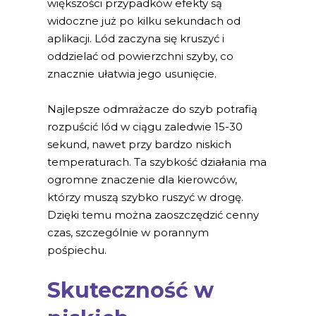
większości przypadków efekty są
widoczne już po kilku sekundach od
aplikacji. Lód zaczyna się kruszyć i
oddzielać od powierzchni szyby, co
znacznie ułatwia jego usunięcie.
Najlepsze odmrażacze do szyb potrafią
rozpuścić lód w ciągu zaledwie 15-30
sekund, nawet przy bardzo niskich
temperaturach. Ta szybkość działania ma
ogromne znaczenie dla kierowców,
którzy muszą szybko ruszyć w drogę.
Dzięki temu można zaoszczędzić cenny
czas, szczególnie w porannym
pośpiechu.
Skuteczność w