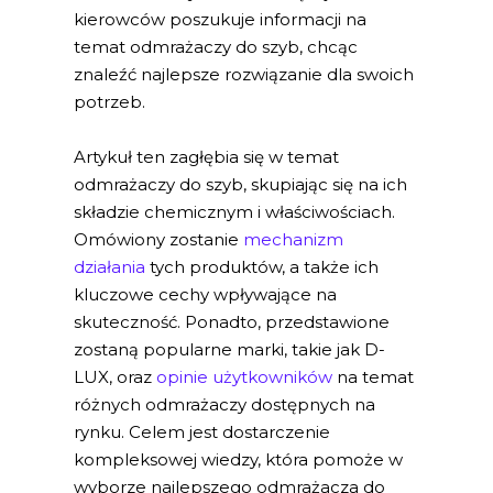
kierowców poszukuje informacji na
temat odmrażaczy do szyb, chcąc
znaleźć najlepsze rozwiązanie dla swoich
potrzeb.
Artykuł ten zagłębia się w temat
odmrażaczy do szyb, skupiając się na ich
składzie chemicznym i właściwościach.
Omówiony zostanie
mechanizm
działania
tych produktów, a także ich
kluczowe cechy wpływające na
skuteczność. Ponadto, przedstawione
zostaną popularne marki, takie jak D-
LUX, oraz
opinie użytkowników
na temat
różnych odmrażaczy dostępnych na
rynku. Celem jest dostarczenie
kompleksowej wiedzy, która pomoże w
wyborze najlepszego odmrażacza do