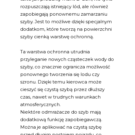
rozpuszczają istniejący lód, ale również
zapobiegają ponownemu zamarzaniu
szyby. Jest to możliwe dzięki specjalnym
dodatkom, które tworzą na powierzchni
szyby cienką warstwę ochronną.
Ta warstwa ochronna utrudnia
przyleganie nowych cząsteczek wody do
szyby, co znacznie ogranicza możliwość
ponownego tworzenia się lodu czy
szronu. Dzięki temu kierowca może
cieszyć się czystą szybą przez dłuższy
czas, nawet w trudnych warunkach
atmosferycznych.
Niektóre odmrażacze do szyb mają
dodatkową funkcję zapobiegawczą.
Można je aplikować na czystą szybę
przed długim postojem pojazdu, co