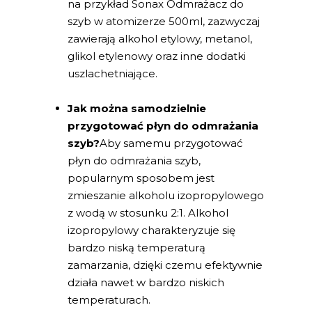
na przykład Sonax Odmrażacz do
szyb w atomizerze 500ml, zazwyczaj
zawierają alkohol etylowy, metanol,
glikol etylenowy oraz inne dodatki
uszlachetniające.
Jak można samodzielnie
przygotować płyn do odmrażania
szyb?
Aby samemu przygotować
płyn do odmrażania szyb,
popularnym sposobem jest
zmieszanie alkoholu izopropylowego
z wodą w stosunku 2:1. Alkohol
izopropylowy charakteryzuje się
bardzo niską temperaturą
zamarzania, dzięki czemu efektywnie
działa nawet w bardzo niskich
temperaturach.