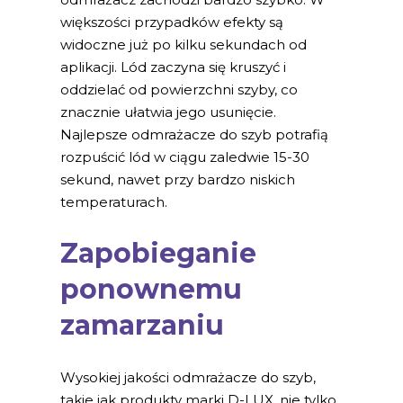
większości przypadków efekty są
widoczne już po kilku sekundach od
aplikacji. Lód zaczyna się kruszyć i
oddzielać od powierzchni szyby, co
znacznie ułatwia jego usunięcie.
Najlepsze odmrażacze do szyb potrafią
rozpuścić lód w ciągu zaledwie 15-30
sekund, nawet przy bardzo niskich
temperaturach.
Zapobieganie
ponownemu
zamarzaniu
Wysokiej jakości odmrażacze do szyb,
takie jak produkty marki D-LUX, nie tylko