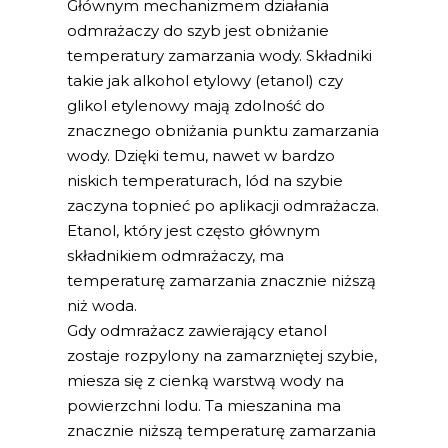
Głównym mechanizmem działania
odmrażaczy do szyb jest obniżanie
temperatury zamarzania wody. Składniki
takie jak alkohol etylowy (etanol) czy
glikol etylenowy mają zdolność do
znacznego obniżania punktu zamarzania
wody. Dzięki temu, nawet w bardzo
niskich temperaturach, lód na szybie
zaczyna topnieć po aplikacji odmrażacza.
Etanol, który jest często głównym
składnikiem odmrażaczy, ma
temperaturę zamarzania znacznie niższą
niż woda.
Gdy odmrażacz zawierający etanol
zostaje rozpylony na zamarzniętej szybie,
miesza się z cienką warstwą wody na
powierzchni lodu. Ta mieszanina ma
znacznie niższą temperaturę zamarzania