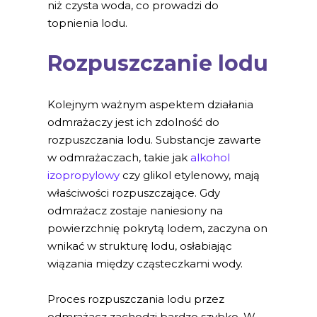
niż czysta woda, co prowadzi do
topnienia lodu.
Rozpuszczanie lodu
Kolejnym ważnym aspektem działania
odmrażaczy jest ich zdolność do
rozpuszczania lodu. Substancje zawarte
w odmrażaczach, takie jak
alkohol
izopropylowy
czy glikol etylenowy, mają
właściwości rozpuszczające. Gdy
odmrażacz zostaje naniesiony na
powierzchnię pokrytą lodem, zaczyna on
wnikać w strukturę lodu, osłabiając
wiązania między cząsteczkami wody.
Proces rozpuszczania lodu przez
odmrażacz zachodzi bardzo szybko. W