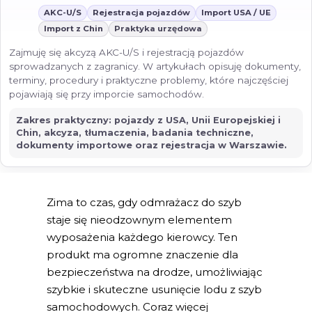
AKC-U/S
Rejestracja pojazdów
Import USA / UE
Import z Chin
Praktyka urzędowa
Zajmuję się akcyzą AKC-U/S i rejestracją pojazdów
sprowadzanych z zagranicy. W artykułach opisuję dokumenty,
terminy, procedury i praktyczne problemy, które najczęściej
pojawiają się przy imporcie samochodów.
Zakres praktyczny: pojazdy z USA, Unii Europejskiej i
Chin, akcyza, tłumaczenia, badania techniczne,
dokumenty importowe oraz rejestracja w Warszawie.
Zima to czas, gdy odmrażacz do szyb
staje się nieodzownym elementem
wyposażenia każdego kierowcy. Ten
produkt ma ogromne znaczenie dla
bezpieczeństwa na drodze, umożliwiając
szybkie i skuteczne usunięcie lodu z szyb
samochodowych. Coraz więcej