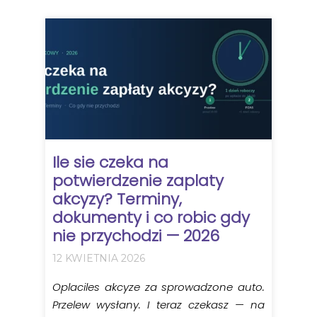
Ile sie czeka na
potwierdzenie zaplaty
akcyzy? Terminy,
dokumenty i co robic gdy
nie przychodzi — 2026
12 KWIETNIA 2026
Oplaciles akcyze za sprowadzone auto.
Przelew wysłany. I teraz czekasz — na