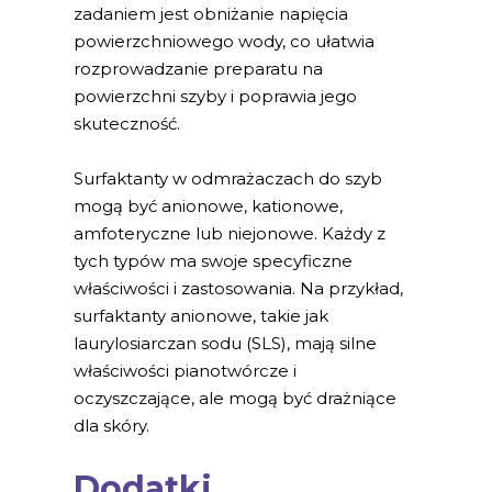
zadaniem jest obniżanie napięcia
powierzchniowego wody, co ułatwia
rozprowadzanie preparatu na
powierzchni szyby i poprawia jego
skuteczność.
Surfaktanty w odmrażaczach do szyb
mogą być anionowe, kationowe,
amfoteryczne lub niejonowe. Każdy z
tych typów ma swoje specyficzne
właściwości i zastosowania. Na przykład,
surfaktanty anionowe, takie jak
laurylosiarczan sodu (SLS), mają silne
właściwości pianotwórcze i
oczyszczające, ale mogą być drażniące
dla skóry.
Dodatki