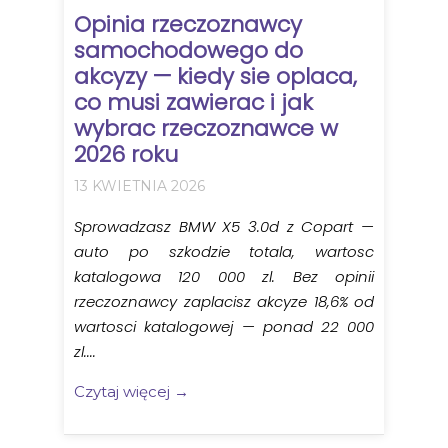
Opinia rzeczoznawcy
samochodowego do
akcyzy — kiedy sie oplaca,
co musi zawierac i jak
wybrac rzeczoznawce w
2026 roku
13 KWIETNIA 2026
Sprowadzasz BMW X5 3.0d z Copart —
auto po szkodzie totala, wartosc
katalogowa 120 000 zl. Bez opinii
rzeczoznawcy zaplacisz akcyze 18,6% od
wartosci katalogowej — ponad 22 000
zl....
Czytaj więcej →