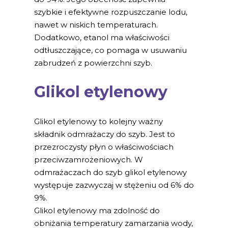
szybkie i efektywne rozpuszczanie lodu,
nawet w niskich temperaturach.
Dodatkowo, etanol ma właściwości
odtłuszczające, co pomaga w usuwaniu
zabrudzeń z powierzchni szyb.
Glikol etylenowy
Glikol etylenowy to kolejny ważny
składnik odmrażaczy do szyb. Jest to
przezroczysty płyn o właściwościach
przeciwzamrożeniowych. W
odmrażaczach do szyb glikol etylenowy
występuje zazwyczaj w stężeniu od 6% do
9%.
Glikol etylenowy ma zdolność do
obniżania temperatury zamarzania wody,