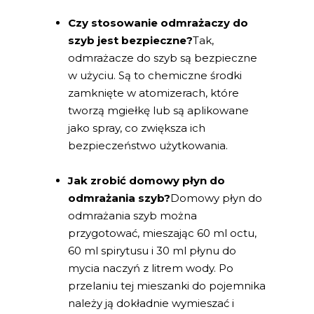
Czy stosowanie odmrażaczy do
szyb jest bezpieczne?
Tak,
odmrażacze do szyb są bezpieczne
w użyciu. Są to chemiczne środki
zamknięte w atomizerach, które
tworzą mgiełkę lub są aplikowane
jako spray, co zwiększa ich
bezpieczeństwo użytkowania.
Jak zrobić domowy płyn do
odmrażania szyb?
Domowy płyn do
odmrażania szyb można
przygotować, mieszając 60 ml octu,
60 ml spirytusu i 30 ml płynu do
mycia naczyń z litrem wody. Po
przelaniu tej mieszanki do pojemnika
należy ją dokładnie wymieszać i