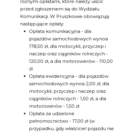
różnymi opłatami, które należy uiścić
przed zgłoszeniem się do Wydziału
Komunikacji. W Pruszkowie obowiązują
następujące opłaty:
Opłata komunikacyjna - dla
pojazdów samochodowych wynosi
178,50 zł, dla motocykli, przyczep i
naczep oraz ciągników rolniczych -
120,00 zł, a dla motorowerów - 110,00
zł.
Opłata ewidencyjna - dla pojazdów
samochodowych wynosi 2,00 zł, dla
motocykli, przyczep i naczep oraz
ciągników rolniczych - 1,50 zł, a dla
motorowerów - 1,50 zł.
Opłata za udzielone
pełnomocnictwo - 17,00 zł (w
przypadku, gdy właściciel pojazdu nie