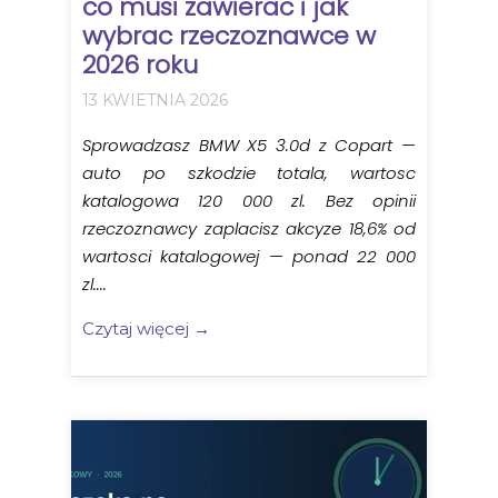
co musi zawierac i jak
wybrac rzeczoznawce w
2026 roku
13 KWIETNIA 2026
Sprowadzasz BMW X5 3.0d z Copart —
auto po szkodzie totala, wartosc
katalogowa 120 000 zl. Bez opinii
rzeczoznawcy zaplacisz akcyze 18,6% od
wartosci katalogowej — ponad 22 000
zl....
Czytaj więcej →