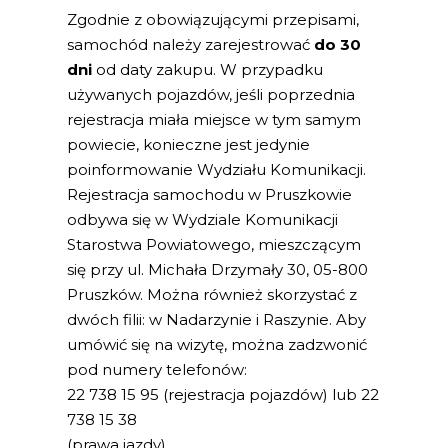
Zgodnie z obowiązującymi przepisami,
samochód należy zarejestrować
do 30
dni
od daty zakupu. W przypadku
używanych pojazdów, jeśli poprzednia
rejestracja miała miejsce w tym samym
powiecie, konieczne jest jedynie
poinformowanie Wydziału Komunikacji.
Rejestracja samochodu w Pruszkowie
odbywa się w Wydziale Komunikacji
Starostwa Powiatowego, mieszczącym
się przy ul. Michała Drzymały 30, 05-800
Pruszków. Można również skorzystać z
dwóch filii: w Nadarzynie i Raszynie. Aby
umówić się na wizytę, można zadzwonić
pod numery telefonów:
22 738 15 95 (rejestracja pojazdów) lub 22
738 15 38
(prawa jazdy).