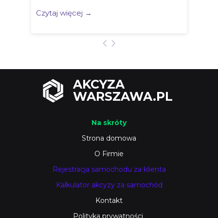
Czytaj więcej →
AKCYZA
WARSZAWA.PL
Na skróty
Strona domowa
O Firmie
Rejestracja samochodu za klienta
Kalkulator akcyzy za samochód
Kontakt
Polityka prywatności