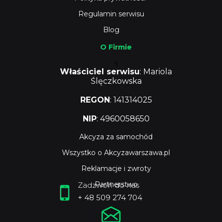
Regulamin serwisu
Blog
O Firmie
s
Właściciel serwisu
: Mariola
Ślęczkowska
REGON
: 141314025
NIP
: 4960058650
Akcyza za samochód
Wszystko o Akcyzawarszawa.pl
Reklamacje i zwroty
Partnerstwo
Zadzwoń do nas
+ 48 509 274 704