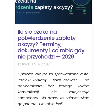
Ile sie czeka na
potwierdzenie zaplaty
akcyzy? Terminy,
dokumenty i co robic gdy
nie przychodzi — 2026
12 KWIETNIA 2026
Oplaciles akcyze za sprowadzone auto.
Przelew wysłany. I teraz czekasz — na
potwierdzenie, bez ktorego wydzia
komunikacji nie zarejestruje
samochodu. Ile czasu to zajmie? Skad
go pobrac? Co robic, jesli...