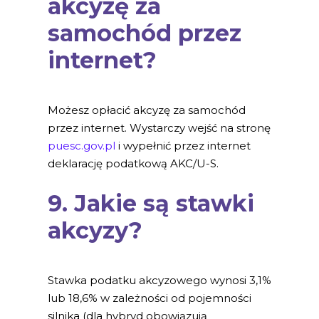
akcyzę za
samochód przez
internet?
Możesz opłacić akcyzę za samochód
przez internet. Wystarczy wejść na stronę
puesc.gov.pl
i wypełnić przez internet
deklarację podatkową AKC/U-S.
9. Jakie są stawki
akcyzy?
Stawka podatku akcyzowego wynosi 3,1%
lub 18,6% w zależności od pojemności
silnika (dla hybryd obowiązują