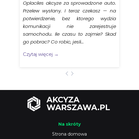
Oplaciles akcyze za sprowadzone auto.
Przelew wysłany. I teraz czekasz — na
potwierdzenie, bez ktorego wydzia
komunikacji nie zarejestruje
samochodu. Ile czasu to zajmie? Skad
go pobrac? Co robic, jesli...
Czytaj więcej →
AKCYZA
WARSZAWA.PL
Na skróty
Strona domowa