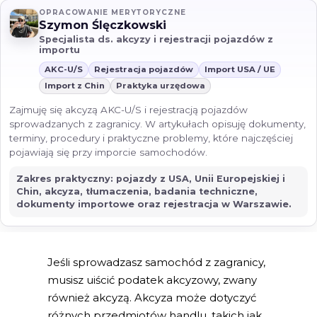
OPRACOWANIE MERYTORYCZNE
Szymon Ślęczkowski
Specjalista ds. akcyzy i rejestracji pojazdów z
importu
AKC-U/S
Rejestracja pojazdów
Import USA / UE
Import z Chin
Praktyka urzędowa
Zajmuję się akcyzą AKC-U/S i rejestracją pojazdów
sprowadzanych z zagranicy. W artykułach opisuję dokumenty,
terminy, procedury i praktyczne problemy, które najczęściej
pojawiają się przy imporcie samochodów.
Zakres praktyczny: pojazdy z USA, Unii Europejskiej i
Chin, akcyza, tłumaczenia, badania techniczne,
dokumenty importowe oraz rejestracja w Warszawie.
Jeśli sprowadzasz samochód z zagranicy,
musisz uiścić podatek akcyzowy, zwany
również akcyzą. Akcyza może dotyczyć
różnych przedmiotów handlu, takich jak