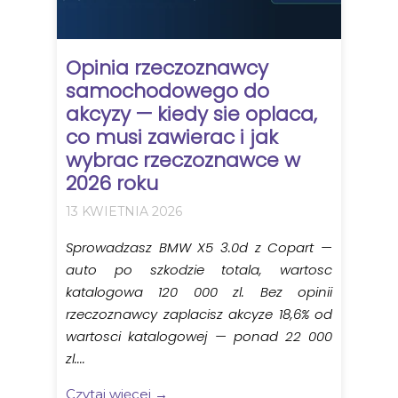
Opinia rzeczoznawcy
samochodowego do
akcyzy — kiedy sie oplaca,
co musi zawierac i jak
wybrac rzeczoznawce w
2026 roku
13 KWIETNIA 2026
Sprowadzasz BMW X5 3.0d z Copart —
auto po szkodzie totala, wartosc
katalogowa 120 000 zl. Bez opinii
rzeczoznawcy zaplacisz akcyze 18,6% od
wartosci katalogowej — ponad 22 000
zl....
Czytaj więcej →