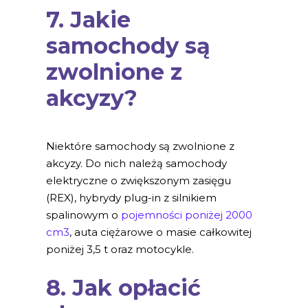
7. Jakie
samochody są
zwolnione z
akcyzy?
Niektóre samochody są zwolnione z
akcyzy. Do nich należą samochody
elektryczne o zwiększonym zasięgu
(REX), hybrydy plug-in z silnikiem
spalinowym o
pojemności poniżej 2000
cm3
, auta ciężarowe o masie całkowitej
poniżej 3,5 t oraz motocykle.
8. Jak opłacić