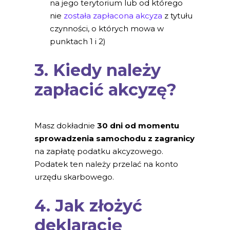
na jego terytorium lub od którego
nie
została zapłacona akcyza
z tytułu
czynności, o których mowa w
punktach 1 i 2)
3. Kiedy należy
zapłacić akcyzę?
Masz dokładnie
30 dni od momentu
sprowadzenia samochodu z zagranicy
na zapłatę podatku akcyzowego.
Podatek ten należy przelać na konto
urzędu skarbowego.
4. Jak złożyć
deklarację