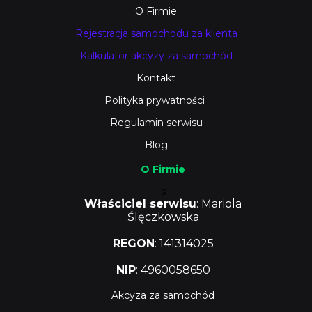
O Firmie
Rejestracja samochodu za klienta
Kalkulator akcyzy za samochód
Kontakt
Polityka prywatności
Regulamin serwisu
Blog
O Firmie
s
Właściciel serwisu
: Mariola
Ślęczkowska
REGON
: 141314025
NIP
: 4960058650
Akcyza za samochód