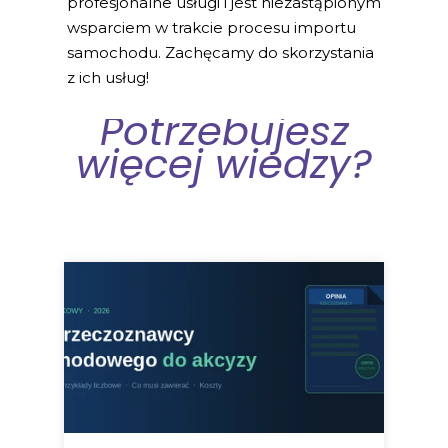
profesjonalne usługi i jest niezastąpionym
wsparciem w trakcie procesu importu
samochodu. Zachęcamy do skorzystania
z ich usług!
Potrzebujesz
więcej wiedzy?