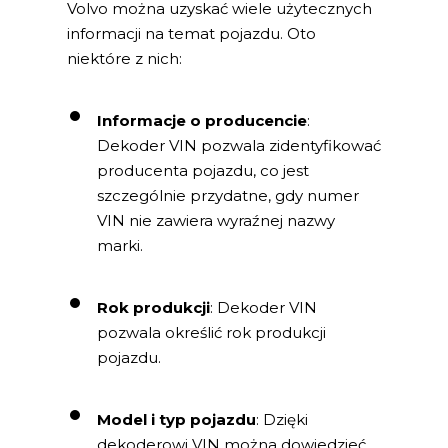
Volvo można uzyskać wiele użytecznych
informacji na temat pojazdu. Oto
niektóre z nich:
Informacje o producencie
:
Dekoder VIN pozwala zidentyfikować
producenta pojazdu, co jest
szczególnie przydatne, gdy numer
VIN nie zawiera wyraźnej nazwy
marki.
Rok produkcji
: Dekoder VIN
pozwala określić rok produkcji
pojazdu.
Model i typ pojazdu
: Dzięki
dekoderowi VIN można dowiedzieć