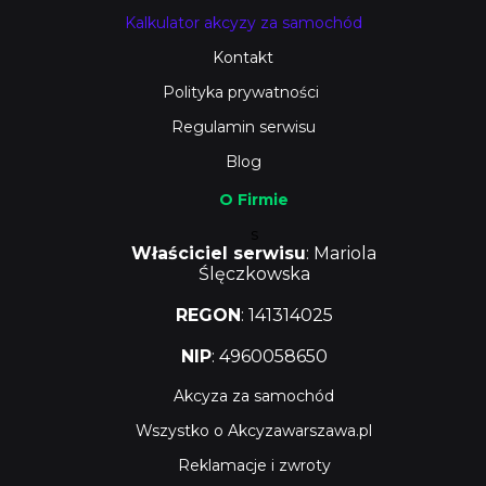
Kalkulator akcyzy za samochód
Kontakt
Polityka prywatności
Regulamin serwisu
Blog
O Firmie
s
Właściciel serwisu
: Mariola
Ślęczkowska
REGON
: 141314025
NIP
: 4960058650
Akcyza za samochód
Wszystko o Akcyzawarszawa.pl
Reklamacje i zwroty