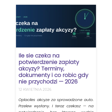
Ile sie czeka na
potwierdzenie zaplaty
akcyzy? Terminy,
dokumenty i co robic gdy
nie przychodzi — 2026
12 KWIETNIA 2026
Oplaciles akcyze za sprowadzone auto.
Przelew wysłany. I teraz czekasz — na