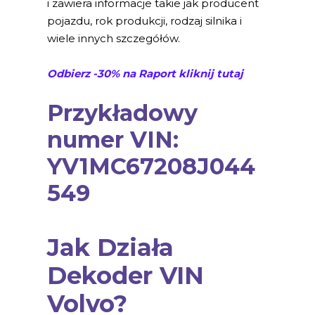
i zawiera informacje takie jak producent
pojazdu, rok produkcji, rodzaj silnika i
wiele innych szczegółów.
Odbierz -30% na Raport kliknij tutaj
Przykładowy
numer VIN:
YV1MC67208J044
549
Jak Działa
Dekoder VIN
Volvo?