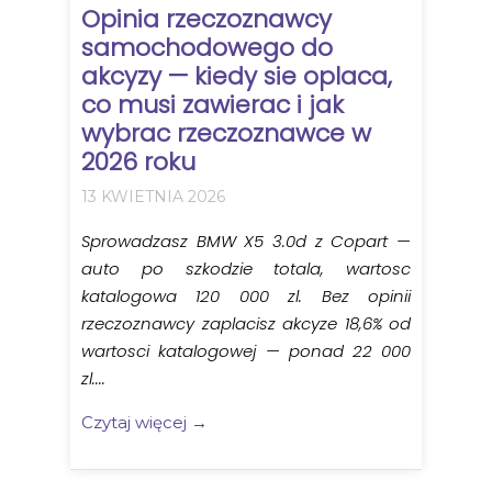
Opinia rzeczoznawcy
samochodowego do
akcyzy — kiedy sie oplaca,
co musi zawierac i jak
wybrac rzeczoznawce w
2026 roku
13 KWIETNIA 2026
Sprowadzasz BMW X5 3.0d z Copart —
auto po szkodzie totala, wartosc
katalogowa 120 000 zl. Bez opinii
rzeczoznawcy zaplacisz akcyze 18,6% od
wartosci katalogowej — ponad 22 000
zl....
Czytaj więcej →