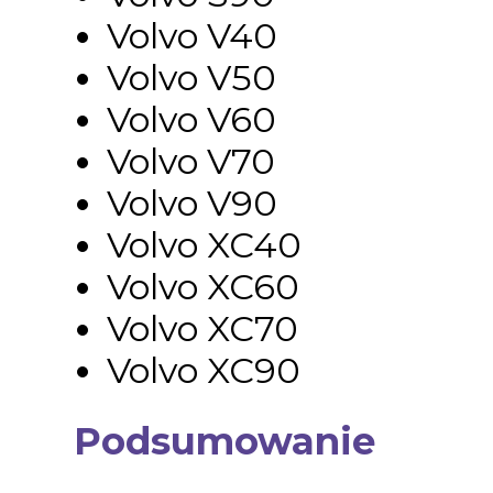
Volvo V40
Volvo V50
Volvo V60
Volvo V70
Volvo V90
Volvo XC40
Volvo XC60
Volvo XC70
Volvo XC90
Podsumowanie