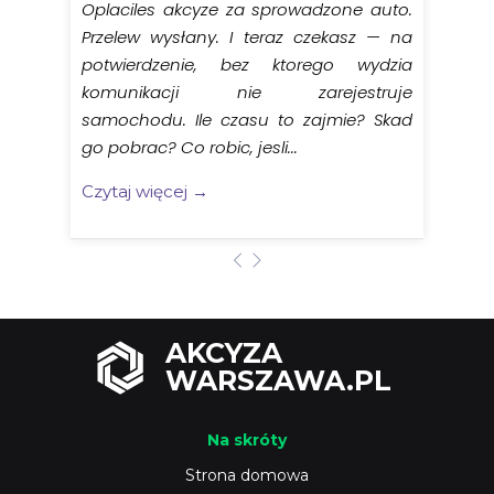
Oplaciles akcyze za sprowadzone auto.
Przelew wysłany. I teraz czekasz — na
potwierdzenie, bez ktorego wydzia
komunikacji nie zarejestruje
samochodu. Ile czasu to zajmie? Skad
go pobrac? Co robic, jesli...
Czytaj więcej →
AKCYZA
WARSZAWA.PL
Na skróty
Strona domowa