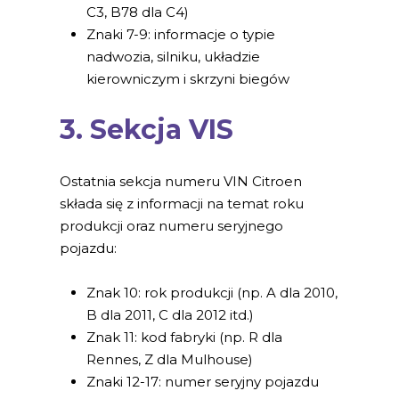
C3, B78 dla C4)
Znaki 7-9: informacje o typie
nadwozia, silniku, układzie
kierowniczym i skrzyni biegów
3. Sekcja VIS
Ostatnia sekcja numeru VIN Citroen
składa się z informacji na temat roku
produkcji oraz numeru seryjnego
pojazdu:
Znak 10: rok produkcji (np. A dla 2010,
B dla 2011, C dla 2012 itd.)
Znak 11: kod fabryki (np. R dla
Rennes, Z dla Mulhouse)
Znaki 12-17: numer seryjny pojazdu