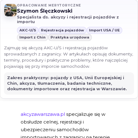
OPRACOWANIE MERYTORYCZNE
Szymon Ślęczkowski
Specjalista ds. akcyzy i rejestracji pojazdów z
importu
AKC-U/S
Rejestracja pojazdów
Import USA / UE
Import z Chin
Praktyka urzędowa
Zajmuję się akcyzą AKC-U/S i rejestracją pojazdów
sprowadzanych z zagranicy. W artykułach opisuję dokumenty,
terminy, procedury i praktyczne problemy, które najczęściej
pojawiają się przy imporcie samochodów.
Zakres praktyczny: pojazdy z USA, Unii Europejskiej i
Chin, akcyza, tłumaczenia, badania techniczne,
dokumenty importowe oraz rejestracja w Warszawie.
akcyzawarszawa.pl
specjalizuje się w
obsłudze celnej, rejestracji i
ubezpieczeniu samochodów
importowanych z zagranicy na terenie