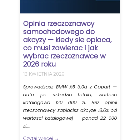
Opinia rzeczoznawcy
samochodowego do
akcyzy — kiedy sie oplaca,
co musi zawierac i jak
wybrac rzeczoznawce w
2026 roku
13 KWIETNIA 2026
Sprowadzasz BMW X5 3.0d z Copart —
auto po szkodzie totala, wartosc
katalogowa 120 000 zl. Bez opinii
rzeczoznawcy zaplacisz akcyze 18,6% od
wartosci katalogowej — ponad 22 000
zl....
Czytaj więcej →