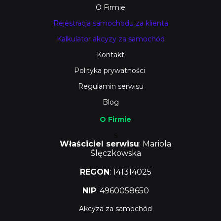
O Firmie
Rejestracja samochodu za klienta
Kalkulator akcyzy za samochód
Kontakt
Polityka prywatności
Regulamin serwisu
Blog
O Firmie
s
Właściciel serwisu
: Mariola
Ślęczkowska
REGON
: 141314025
NIP
: 4960058650
Akcyza za samochód