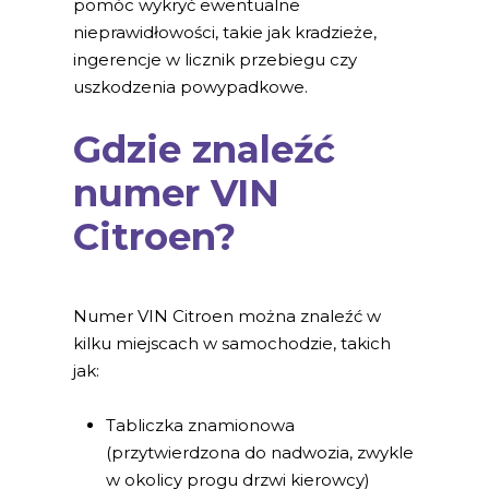
pomóc wykryć ewentualne
nieprawidłowości, takie jak kradzieże,
ingerencje w licznik przebiegu czy
uszkodzenia powypadkowe.
Gdzie znaleźć
numer VIN
Citroen?
Numer VIN Citroen można znaleźć w
kilku miejscach w samochodzie, takich
jak:
Tabliczka znamionowa
(przytwierdzona do nadwozia, zwykle
w okolicy progu drzwi kierowcy)