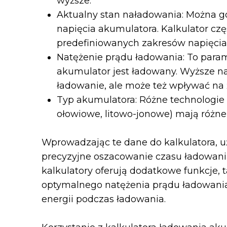
wyższe.
Aktualny stan naładowania: Można go
napięcia akumulatora. Kalkulator czę
predefiniowanych zakresów napięcia
Natężenie prądu ładowania: To parame
akumulator jest ładowany. Wyższe n
ładowanie, ale może też wpływać na
Typ akumulatora: Różne technologi
ołowiowe, litowo-jonowe) mają różne
Wprowadzając te dane do kalkulatora, 
precyzyjne oszacowanie czasu ładowania
kalkulatory oferują dodatkowe funkcje, t
optymalnego natężenia prądu ładowania
energii podczas ładowania.