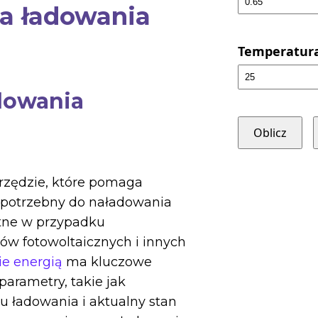
ra ładowania
Temperatura 
adowania
Oblicz
rzędzie, które pomaga
s potrzebny do naładowania
atne w przypadku
 fotowoltaicznych i innych
ie energią
ma kluczowe
parametry, takie jak
 ładowania i aktualny stan