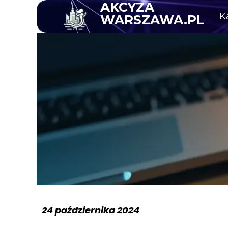
AKCYZA
K
WARSZAWA.PL
24 października 2024