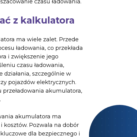
oszacowanie czasu ładowania.
ać z kalkulatora
tora ma wiele zalet. Przede
ocesu ładowania, co przekłada
ra i zwiększenie jego
śleniu czasu ładowania,
 działania, szczególnie w
zy pojazdów elektrycznych.
u przeładowania akumulatora,
.
owania akumulatora ma
i kosztów. Pozwala na dobór
 kluczowe dla bezpiecznego i