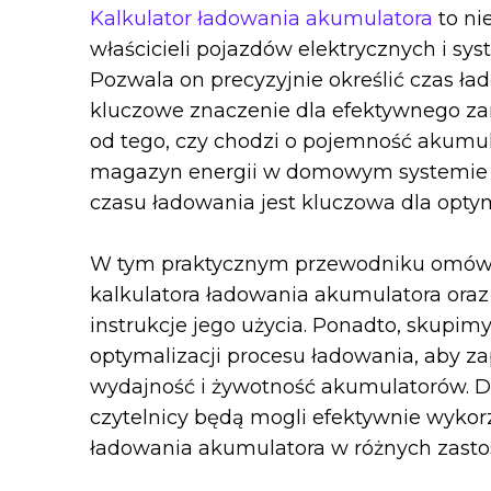
Kalkulator ładowania akumulatora
to ni
właścicieli pojazdów elektrycznych i sy
Pozwala on precyzyjnie określić czas ł
kluczowe znaczenie dla efektywnego zar
od tego, czy chodzi o pojemność akum
magazyn energii w domowym systemie 
czasu ładowania jest kluczowa dla optym
W tym praktycznym przewodniku omówi
kalkulatora ładowania akumulatora ora
instrukcje jego użycia. Ponadto, skupim
optymalizacji procesu ładowania, aby 
wydajność i żywotność akumulatorów. D
czytelnicy będą mogli efektywnie wykor
ładowania akumulatora w różnych zast