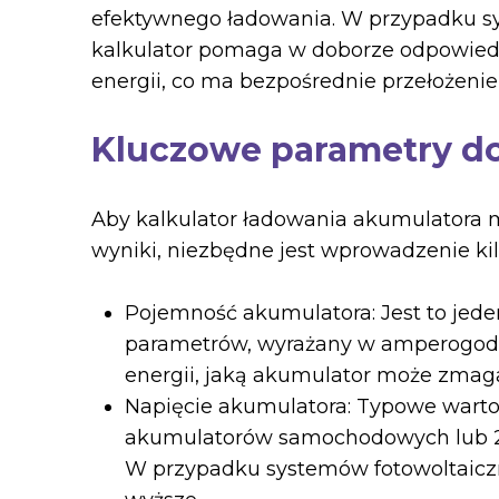
efektywnego ładowania. W przypadku s
kalkulator pomaga w doborze odpowie
energii, co ma bezpośrednie przełożenie 
Kluczowe parametry d
Aby kalkulator ładowania akumulatora 
wyniki, niezbędne jest wprowadzenie k
Pojemność akumulatora: Jest to jede
parametrów, wyrażany w amperogodzi
energii, jaką akumulator może zma
Napięcie akumulatora: Typowe wartoś
akumulatorów samochodowych lub 24
W przypadku systemów fotowoltaicz