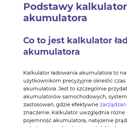
Podstawy kalkulato
akumulatora
Co to jest
kalkulator ł
akumulatora
Kalkulator ładowania akumulatora to na
użytkownikom precyzyjnie określić cza
akumulatora. Jest to szczególnie przyd
akumulatorów samochodowych, systemów
zastosowań, gdzie efektywne
zarządzan
znaczenie. Kalkulator uwzględnia różne 
pojemność akumulatora, natężenie prądu