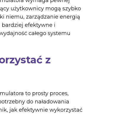
kumulatora wymaga pewnej
ujący użytkownicy mogą szybko
ęki niemu, zarządzanie energią
bardziej efektywne i
 wydajność całego systemu
orzystać z
mulatora to prosty proces,
s potrzebny do naładowania
ik, jak efektywnie wykorzystać