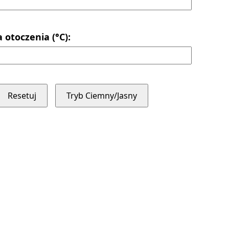
otoczenia (°C):
Resetuj
Tryb Ciemny/Jasny