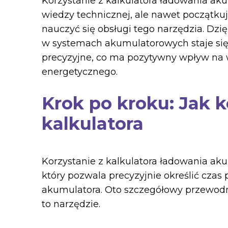
Korzystanie z kalkulatora ładowania a
wiedzy technicznej, ale nawet początk
nauczyć się obsługi tego narzędzia. Dzi
w systemach akumulatorowych staje się 
precyzyjne, co ma pozytywny wpływ na
energetycznego.
Krok po kroku: Jak k
kalkulatora
Korzystanie z kalkulatora ładowania aku
który pozwala precyzyjnie określić cza
akumulatora. Oto szczegółowy przewodn
to narzędzie.