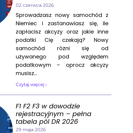
02 czerwca 2026
Sprowadzasz nowy samochód z
Niemiec i zastanawiasz się, ile
zapłacisz akcyzy oraz jakie inne
podatki Cię czekają? Nowy
samochód różni się od
używanego pod względem
podatkowym – oprocz akcyzy
musisz...
Czytaj więcej ›
F1 F2 F3 w dowodzie
rejestracyjnym – pełna
tabela pól DR 2026
29 maja 2026