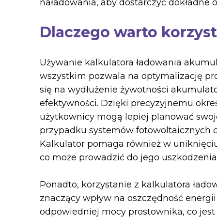
naładowania, aby dostarczyć dokładne 
Dlaczego warto korzyst
Używanie kalkulatora ładowania akumula
wszystkim pozwala na optymalizację pr
się na wydłużenie żywotności akumulato
efektywności. Dzięki precyzyjnemu okre
użytkownicy mogą lepiej planować swoje
przypadku systemów fotowoltaicznych c
Kalkulator pomaga również w uniknięci
co może prowadzić do jego uszkodzenia
Ponadto, korzystanie z kalkulatora ład
znaczący wpływ na oszczędność energii 
odpowiedniej mocy prostownika, co jest