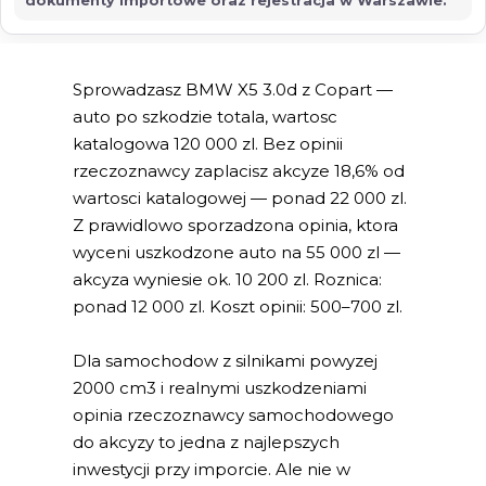
dokumenty importowe oraz rejestracja w Warszawie.
Sprowadzasz BMW X5 3.0d z Copart —
auto po szkodzie totala, wartosc
katalogowa 120 000 zl. Bez opinii
rzeczoznawcy zaplacisz akcyze 18,6% od
wartosci katalogowej — ponad 22 000 zl.
Z prawidlowo sporzadzona opinia, ktora
wyceni uszkodzone auto na 55 000 zl —
akcyza wyniesie ok. 10 200 zl. Roznica:
ponad 12 000 zl. Koszt opinii: 500–700 zl.
Dla samochodow z silnikami powyzej
2000 cm3 i realnymi uszkodzeniami
opinia rzeczoznawcy samochodowego
do akcyzy to jedna z najlepszych
inwestycji przy imporcie. Ale nie w