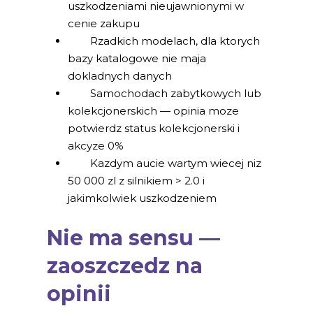
uszkodzeniami nieujawnionymi w
cenie zakupu
Rzadkich modelach, dla ktorych
bazy katalogowe nie maja
dokladnych danych
Samochodach zabytkowych lub
kolekcjonerskich — opinia moze
potwierdz status kolekcjonerski i
akcyze 0%
Kazdym aucie wartym wiecej niz
50 000 zl z silnikiem > 2.0 i
jakimkolwiek uszkodzeniem
Nie ma sensu —
zaoszczedz na
opinii