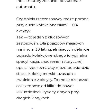
Infrastruktury zostanie odrzucona z
automatu.
Czy opinia rzeczoznawcy moze pomoc
przy aucie kolekcjonerskim — 0%
akcyzy?
Tak — to jeden z kluczowych
zastosowan. Dla pojazdow majacych
minimum 30 lat i spelniajacych definicje
pojazdu kolekcjonerskiego (oryginalna
specyfikacja, znaczenie historyczne)
opinia rzeczoznawcy moze potwierdzic
status kolekcjonerski i uzasadnic
zwolnienie z akcyzy. To moze oznaczac
oszczednosc od kilku do nawet
kilkudziesieciu tysiecy zlotych przy
drogich klasykach.