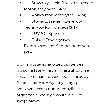
Stowarzyszenie Rzeczoznawcow
Motoryzacyjnych (SRM)
Polska Izba Motoryzacji (PIM)
Stowarzyszenie Inzynierow i
Technikow Komunikacji (SITK)
TUVPOL Sp. z o.o.
Polskie Towarzystwo
Rzeczoznawcow Samochodowych
(PTRS)
Opinia wystawiona przez osobe bez
wpisu na liste Ministra Infrastruktury nie
zostanie uznana przez urzad skarbowy.
Przed zleceniem wyceny zapytaj
rzeczoznawce o numer certyfikatu i
organizacje, ktora go wystawila — to
Twoje prawo.