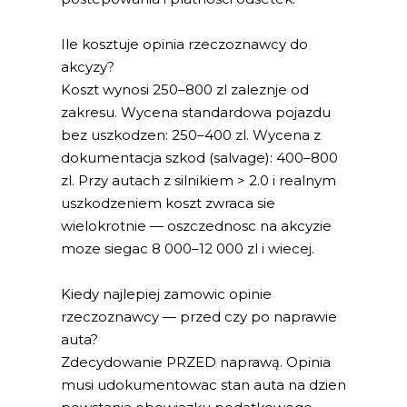
Ile kosztuje opinia rzeczoznawcy do
akcyzy?
Koszt wynosi 250–800 zl zaleznje od
zakresu. Wycena standardowa pojazdu
bez uszkodzen: 250–400 zl. Wycena z
dokumentacja szkod (salvage): 400–800
zl. Przy autach z silnikiem > 2.0 i realnym
uszkodzeniem koszt zwraca sie
wielokrotnie — oszczednosc na akcyzie
moze siegac 8 000–12 000 zl i wiecej.
Kiedy najlepiej zamowic opinie
rzeczoznawcy — przed czy po naprawie
auta?
Zdecydowanie PRZED naprawą. Opinia
musi udokumentowac stan auta na dzien