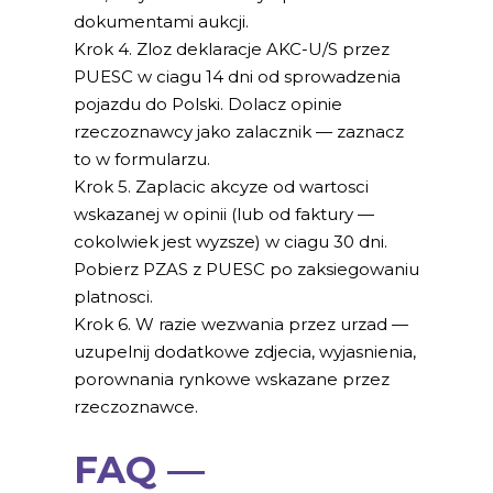
dokumentami aukcji.
Krok 4. Zloz deklaracje AKC-U/S przez
PUESC w ciagu 14 dni od sprowadzenia
pojazdu do Polski. Dolacz opinie
rzeczoznawcy jako zalacznik — zaznacz
to w formularzu.
Krok 5. Zaplacic akcyze od wartosci
wskazanej w opinii (lub od faktury —
cokolwiek jest wyzsze) w ciagu 30 dni.
Pobierz PZAS z PUESC po zaksiegowaniu
platnosci.
Krok 6. W razie wezwania przez urzad —
uzupelnij dodatkowe zdjecia, wyjasnienia,
porownania rynkowe wskazane przez
rzeczoznawce.
FAQ —