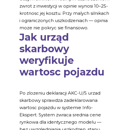
zwrot z inwestycji w opinie wynosi 10–25-
krotnosc jej kosztu. Przy malych silnikach
i ograniczonych uszkodzeniach — opinia
moze nie pokryc sie finansowo.
Jak urząd
skarbowy
weryfikuje
wartosc pojazdu
Po zlozeniu deklaracji AKC-U/S urzad
skarbowy sprawdza zadeklarowana
wartosc pojazdu w systemie Info-
Ekspert. System zwraca srednia cene
rynkowa dla identycznego modelu —
bez uwzgledniania uszkodzen, stanu