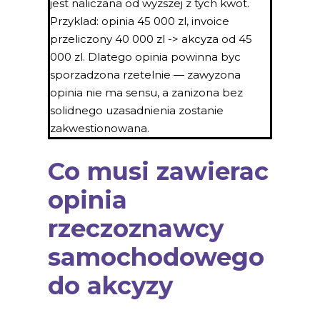
jest naliczana od wyzszej z tych kwot.
Przyklad: opinia 45 000 zl, invoice
przeliczony 40 000 zl -> akcyza od 45
000 zl. Dlatego opinia powinna byc
sporzadzona rzetelnie — zawyzona
opinia nie ma sensu, a zanizona bez
solidnego uzasadnienia zostanie
zakwestionowana.
Co musi zawierac
opinia
rzeczoznawcy
samochodowego
do akcyzy