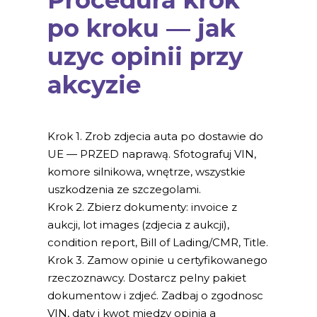
Procedura krok
po kroku — jak
uzyc opinii przy
akcyzie
Krok 1. Zrob zdjecia auta po dostawie do
UE — PRZED naprawą. Sfotografuj VIN,
komore silnikowa, wnętrze, wszystkie
uszkodzenia ze szczegolami.
Krok 2. Zbierz dokumenty: invoice z
aukcji, lot images (zdjecia z aukcji),
condition report, Bill of Lading/CMR, Title.
Krok 3. Zamow opinie u certyfikowanego
rzeczoznawcy. Dostarcz pelny pakiet
dokumentow i zdjeć. Zadbaj o zgodnosc
VIN, daty i kwot miedzy opinia a