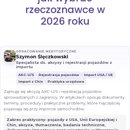
rzeczoznawce w
2026 roku
OPRACOWANIE MERYTORYCZNE
Szymon Ślęczkowski
Specjalista ds. akcyzy i rejestracji pojazdów z
importu
AKC-U/S
Rejestracja pojazdów
Import USA / UE
Import z Chin
Praktyka urzędowa
Zajmuję się akcyzą AKC-U/S i rejestracją pojazdów
sprowadzanych z zagranicy. W artykułach opisuję dokumenty,
terminy, procedury i praktyczne problemy, które najczęściej
pojawiają się przy imporcie samochodów.
Zakres praktyczny: pojazdy z USA, Unii Europejskiej i
Chin, akcyza, tłumaczenia, badania techniczne,