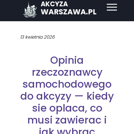
AKCYZA
WARSZAWA.PL
13 kwietnia 2026
Opinia
rzeczoznawcy
samochodowego
do akcyzy — kiedy
sie oplaca, co
musi zawierac i
jak wybrac