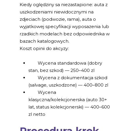
Kiedy oględziny sa niezastapione: auta z
uszkodzeniami niewidocznymi na
zdjeciach (podwozie, rama), auta o
wyjatkowej specyfikacji wyposazenia lub
rzadkich modelach bez odpowiednika w
bazach katalogowych.
Koszt opinii do akcyzy:
Wycena standardowa (dobry
stan, bez szkod) — 250–400 zl
Wycena z dokumentacja szkod
(salvage, uszkodzone) — 400–800 zl
Wycena
klasyczna/kolekcjonerska (auto 30+
lat, status kolekcjonerski) — 400–600
zl netto