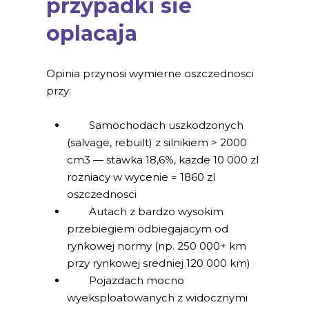
przypadki sie
oplacaja
Opinia przynosi wymierne oszczednosci
przy:
Samochodach uszkodzonych
(salvage, rebuilt) z silnikiem > 2000
cm3 — stawka 18,6%, kazde 10 000 zl
rozniacy w wycenie = 1860 zl
oszczednosci
Autach z bardzo wysokim
przebiegiem odbiegajacym od
rynkowej normy (np. 250 000+ km
przy rynkowej sredniej 120 000 km)
Pojazdach mocno
wyeksploatowanych z widocznymi