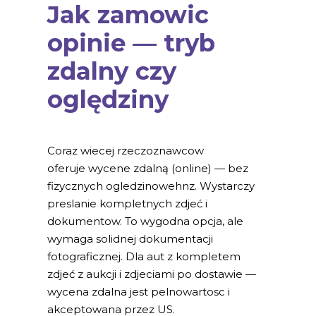
Jak zamowic
opinie — tryb
zdalny czy
oględziny
Coraz wiecej rzeczoznawcow
oferuje wycene zdalną (online) — bez
fizycznych ogledzinowehnz. Wystarczy
preslanie kompletnych zdjeć i
dokumentow. To wygodna opcja, ale
wymaga solidnej dokumentacji
fotograficznej. Dla aut z kompletem
zdjeć z aukcji i zdjeciami po dostawie —
wycena zdalna jest pelnowartosc i
akceptowana przez US.