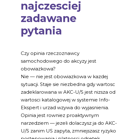
najczesciej
zadawane
pytania
Czy opinia rzeczoznawcy
samochodowego do akcyzy jest
obowiazkowa?
Nie — nie jest obowiazkowa w kazdej
sytuacji. Staje sie niezbedna gdy wartosc
zadeklarowana w AKC-U/S jest nizsza od
wartosci katalogowej w systemie Info-
Ekspert i urzad wzywa do wyjasnienia.
Opinia jest rowniez proaktywnym
narzedziem — jezeli dolaczysz ja do AKC-
U/S zanim US zapyta, zmniejszasz ryzyko
postepowania i platnosci odsetek.