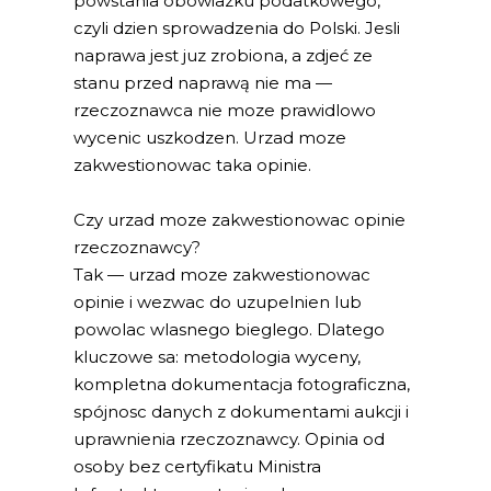
powstania obowiazku podatkowego,
czyli dzien sprowadzenia do Polski. Jesli
naprawa jest juz zrobiona, a zdjeć ze
stanu przed naprawą nie ma —
rzeczoznawca nie moze prawidlowo
wycenic uszkodzen. Urzad moze
zakwestionowac taka opinie.
Czy urzad moze zakwestionowac opinie
rzeczoznawcy?
Tak — urzad moze zakwestionowac
opinie i wezwac do uzupelnien lub
powolac wlasnego bieglego. Dlatego
kluczowe sa: metodologia wyceny,
kompletna dokumentacja fotograficzna,
spójnosc danych z dokumentami aukcji i
uprawnienia rzeczoznawcy. Opinia od
osoby bez certyfikatu Ministra