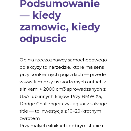
Podsumowanie
— kiedy
zamowic, kiedy
odpuscic
Opinia rzeczoznawcy samochodowego
do akcyzy to narzedzie, ktore ma sens
przy konkretnych pojazdach — przede
wszystkim przy uszkodzonych autach z
silnikami > 2000 cm3 sprowadzanych z
USA lub innych krajow. Przy BMW X5,
Dodge Challenger czy Jaguar z salvage
title — to inwestycja z 10–20-krotnym
zwrotem.
Przy malych silnikach, dobrym stanie i