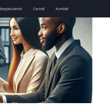
bezpieczenia
Cennik
Kontakt