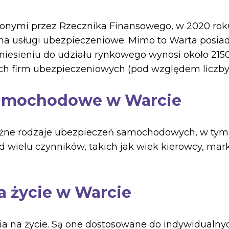
zonymi przez Rzecznika Finansowego, w 2020 rok
i na usługi ubezpieczeniowe. Mimo to Warta posia
iesieniu do udziału rynkowego wynosi około 2150,
ch firm ubezpieczeniowych (pod względem liczby 
 samochodowe w Warcie
óżne rodzaje ubezpieczeń samochodowych, w tym 
od wielu czynników, takich jak wiek kierowcy, ma
a życie w Warcie
ia na życie. Są one dostosowane do indywidualnyc