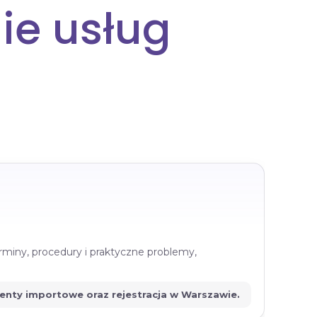
ie usług
rminy, procedury i praktyczne problemy,
menty importowe oraz rejestracja w Warszawie.