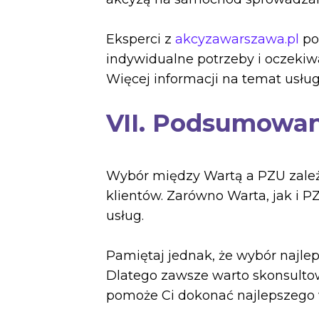
Eksperci z
akcyzawarszawa.pl
po
indywidualne potrzeby i oczekiw
Więcej informacji na temat usł
VII. Podsumowa
Wybór między Wartą a PZU zależy 
klientów. Zarówno Warta, jak i 
usług.
Pamiętaj jednak, że wybór najle
Dlatego zawsze warto skonsulto
pomoże Ci dokonać najlepszego