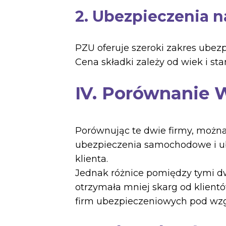
2. Ubezpieczenia n
PZU oferuje szeroki zakres ubez
Cena składki zależy od wiek i sta
IV. Porównanie 
Porównując te dwie firmy, można
ubezpieczenia samochodowe i ub
klienta.
Jednak różnice pomiędzy tymi 
otrzymała mniej skarg od klient
firm ubezpieczeniowych pod wzg