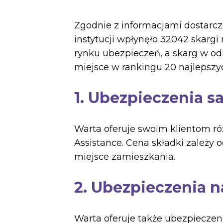
Zgodnie z informacjami dostarc
instytucji wpłynęło 32042 skarg
rynku ubezpieczeń, a skarg w odn
miejsce w rankingu 20 najlepszy
1. Ubezpieczenia
Warta oferuje swoim klientom r
Assistance. Cena składki zależy 
miejsce zamieszkania.
2. Ubezpieczenia n
Warta oferuje także ubezpieczen