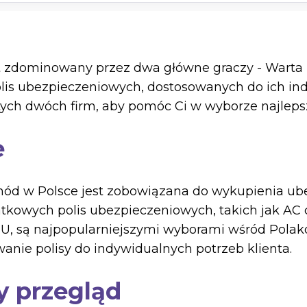
 zdominowany przez dwa główne graczy - Warta i 
olis ubezpieczeniowych, dostosowanych do ich in
ch dwóch firm, aby pomóc Ci w wyborze najlepsz
e
ód w Polsce jest zobowiązana do wykupienia ube
tkowych polis ubezpieczeniowych, takich jak AC c
ZU, są najpopularniejszymi wyborami wśród Polakó
wanie polisy do indywidualnych potrzeb klienta.
ny przegląd