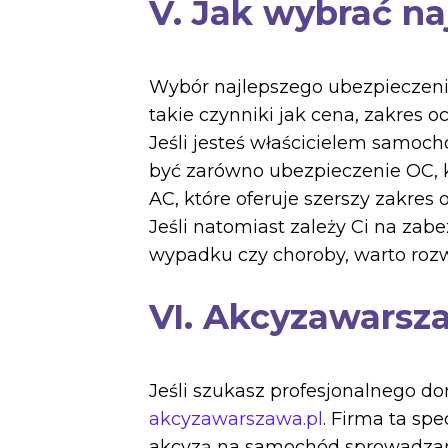
V. Jak wybrać na
Wybór najlepszego ubezpieczeni
takie czynniki jak cena, zakres o
Jeśli jesteś właścicielem samo
być zarówno ubezpieczenie OC, k
AC, które oferuje szerszy zakres 
Jeśli natomiast zależy Ci na zab
wypadku czy choroby, warto rozw
VI. Akcyzawarsza
Jeśli szukasz profesjonalnego do
akcyzawarszawa.pl
. Firma ta sp
akcyzą na samochód sprowadzany