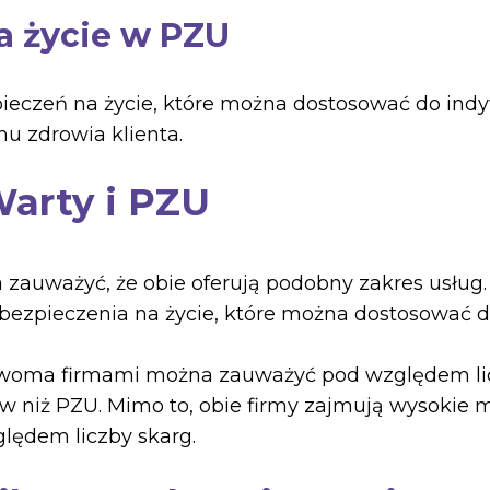
a życie w PZU
pieczeń na życie, które można dostosować do indy
nu zdrowia klienta.
Warty i PZU
 zauważyć, że obie oferują podobny zakres usług.
ezpieczenia na życie, które można dostosować d
dwoma firmami można zauważyć pod względem lic
ów niż PZU. Mimo to, obie firmy zajmują wysokie 
lędem liczby skarg.