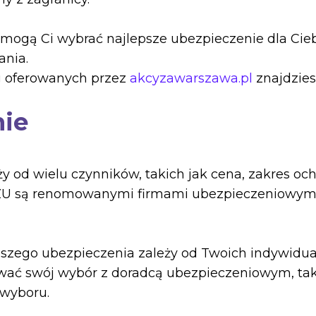
mogą Ci wybrać najlepsze ubezpieczenie dla Cieb
ania.
ug oferowanych przez
akcyzawarszawa.pl
znajdziesz
nie
od wielu czynników, takich jak cena, zakres ochr
PZU są renomowanymi firmami ubezpieczeniowymi, 
pszego ubezpieczenia zależy od Twoich indywidua
wać swój wybór z doradcą ubezpieczeniowym, ta
 wyboru.