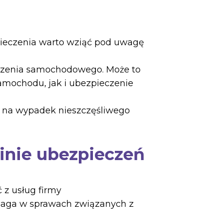
pieczenia warto wziąć pod uwagę
eczenia samochodowego. Może to
amochodu, jak i ubezpieczenie
ny na wypadek nieszczęśliwego
zinie ubezpieczeń
 z usług firmy
pomaga w sprawach związanych z