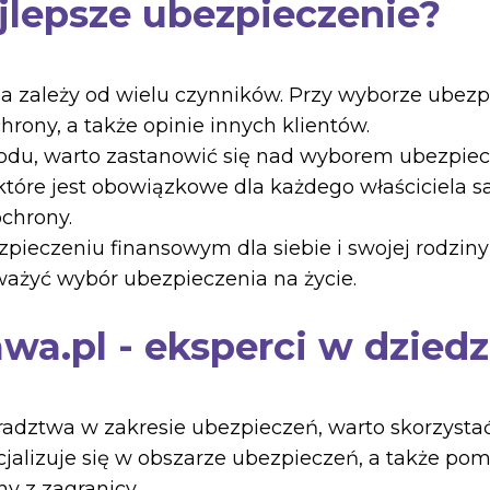
jlepsze ubezpieczenie?
a zależy od wielu czynników. Przy wyborze ubez
chrony, a także opinie innych klientów.
chodu, warto zastanowić się nad wyborem ubezpi
tóre jest obowiązkowe dla każdego właściciela s
ochrony.
ezpieczeniu finansowym dla siebie i swojej rodzi
ażyć wybór ubezpieczenia na życie.
wa.pl - eksperci w dzied
radztwa w zakresie ubezpieczeń, warto skorzystać
ecjalizuje się w obszarze ubezpieczeń, a także 
 z zagranicy.