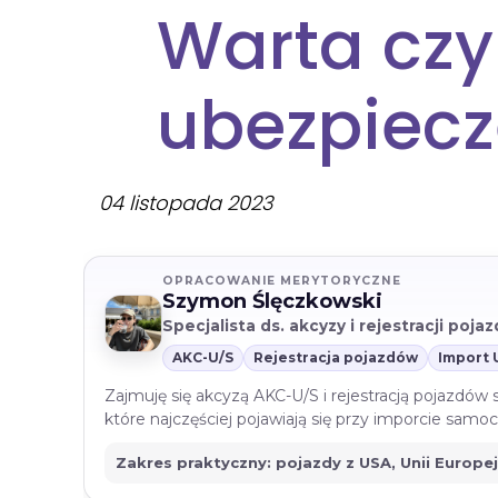
Warta czy
ubezpiec
04 listopada 2023
OPRACOWANIE MERYTORYCZNE
Szymon Ślęczkowski
Specjalista ds. akcyzy i rejestracji poj
AKC-U/S
Rejestracja pojazdów
Import 
Zajmuję się akcyzą AKC-U/S i rejestracją pojazdów
które najczęściej pojawiają się przy imporcie sam
Zakres praktyczny: pojazdy z USA, Unii Europe