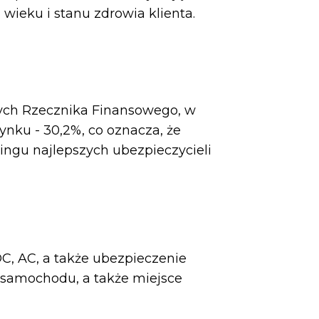
 wieku i stanu zdrowia klienta.
ych Rzecznika Finansowego, w
ynku - 30,2%, co oznacza, że
kingu najlepszych ubezpieczycieli
, AC, a także ubezpieczenie
l samochodu, a także miejsce