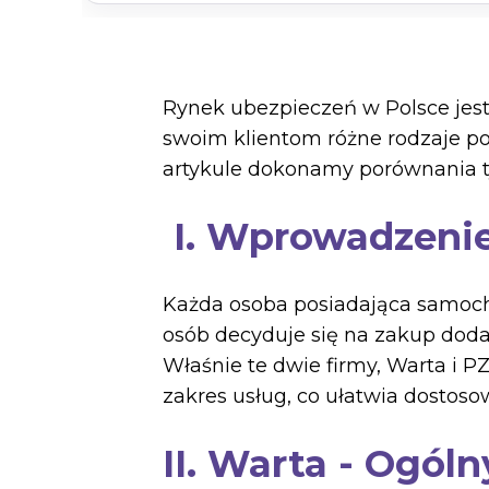
Rynek ubezpieczeń w Polsce jest
swoim klientom różne rodzaje p
artykule dokonamy porównania ty
I. Wprowadzeni
Każda osoba posiadająca samoch
osób decyduje się na zakup doda
Właśnie te dwie firmy, Warta i P
zakres usług, co ułatwia dostoso
II. Warta - Ogól