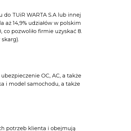
u do TUiR WARTA S.A lub innej
da aż 14,9% udziałów w polskim
 co pozwoliło firmie uzyskać 8.
skarg).
ubezpieczenie OC, AC, a także
rka i model samochodu, a także
h potrzeb klienta i obejmują