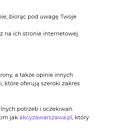
ie, biorąc pod uwagę Twoje
 na ich stronie internetowej.
ony, a także opinie innych
które oferują szeroki zakres
lnych potrzeb i oczekiwań.
kim jak
akcyzawarszawa.pl
, który