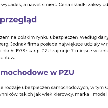
, wypadek, a nawet śmierć. Cena składki zależy od
 przegląd
czem na polskim rynku ubezpieczeń. Według dan
arg. Jednak firma posiada największe udziały w r
 około 1973 skargi. PZU zajmuje 7. miejsce w ran
ientów.
 samochodowe w PZU
ne rodzaje ubezpieczeń samochodowych, w tym OC
ynników, takich jak wiek kierowcy, marka i mode