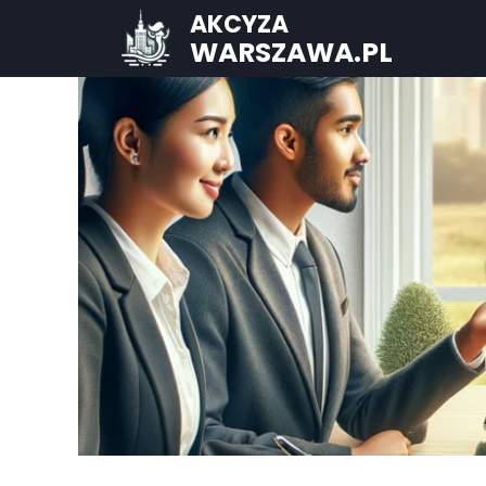
AKCYZA
WARSZAWA.PL