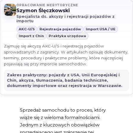
OPRACOWANIE MERYTORYCZNE
Szymon Ślęczkowski
Specjalista ds. akcyzy i rejestracji pojazdów z
importu
AKC-U/S
Rejestracja pojazdów
Import USA / UE
Import z Chin
Praktyka urzędowa
Zajmuję się akcyzą AKC-U/S i rejestracją pojazdów
sprowadzanych z zagranicy. W artykułach opisuję dokumenty,
terminy, procedury i praktyczne problemy, które najczęściej
pojawiają się przy imporcie samochodów.
Zakres praktyczny: pojazdy z USA, Unii Europejskiej i
Chin, akcyza, tłumaczenia, badania techniczne,
dokumenty importowe oraz rejestracja w Warszawie.
Sprzedaż samochodu to proces, który
wiąże się z wieloma formalnościami.
Jednym z kluczowych obowiązków
sprzedającego jest zgłoszenie tej