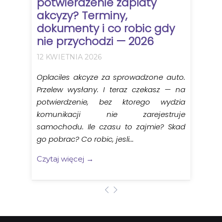
potwierdzenie zaplaty
akcyzy? Terminy,
dokumenty i co robic gdy
nie przychodzi — 2026
12 KWIETNIA 2026
Oplaciles akcyze za sprowadzone auto.
Przelew wysłany. I teraz czekasz — na
potwierdzenie, bez ktorego wydzia
komunikacji nie zarejestruje
samochodu. Ile czasu to zajmie? Skad
go pobrac? Co robic, jesli...
Czytaj więcej →