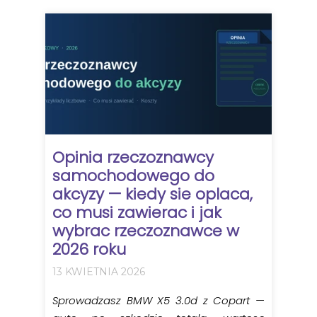
Opinia rzeczoznawcy
samochodowego do
akcyzy — kiedy sie oplaca,
co musi zawierac i jak
wybrac rzeczoznawce w
2026 roku
13 KWIETNIA 2026
Sprowadzasz BMW X5 3.0d z Copart —