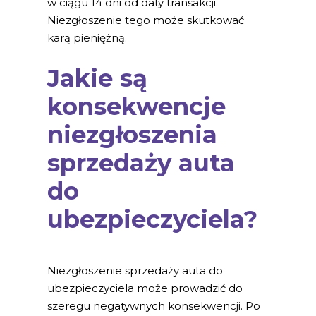
w ciągu 14 dni od daty transakcji.
Niezgłoszenie tego może skutkować
karą pieniężną.
Jakie są
konsekwencje
niezgłoszenia
sprzedaży auta
do
ubezpieczyciela?
Niezgłoszenie sprzedaży auta do
ubezpieczyciela może prowadzić do
szeregu negatywnych konsekwencji. Po