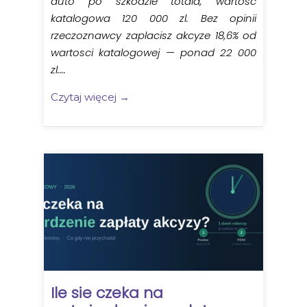
auto po szkodzie totala, wartosc
katalogowa 120 000 zl. Bez opinii
rzeczoznawcy zaplacisz akcyze 18,6% od
wartosci katalogowej — ponad 22 000
zl....
Czytaj więcej →
Ile sie czeka na