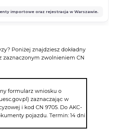
menty importowe oraz rejestracja w Warszawie.
yzy? Poniżej znajdziesz dokładny
C z zaznaczonym zwolnieniem CN
lny formularz wniosku o
uesc.gov.pl) zaznaczając w
kcyzowej i kod CN 9705. Do AKC-
okumenty pojazdu. Termin: 14 dni