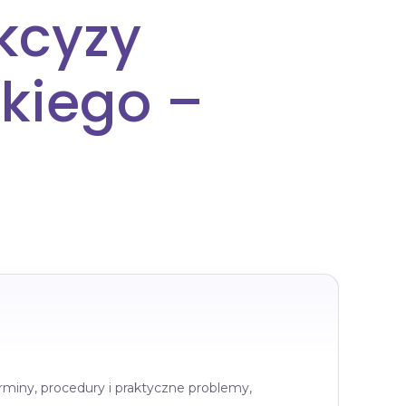
kcyzy
kiego –
rminy, procedury i praktyczne problemy,