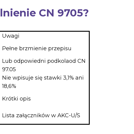
lnienie CN 9705?
Uwagi
Pełne brzmienie przepisu
Lub odpowiedni podkolaod CN
97.05
Nie wpisuje się stawki 3,1% ani
18,6%
Krótki opis
Lista załączników w AKC-U/S