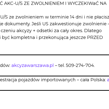
Ć AKC-U/S ZE ZWOLNIENIEM I WYCZEKIWaĆ NA
U/S ze zwolnieniem w terminie 14 dni i nie płacis
je dokumenty. Jeśli US zakwestionuje zwolnienie 
 czeniu akcyzy + odsetki za cały okres. Dlatego
 być kompletna i przekonująca jeszcze PRZED
azdów:
akcyzawarszawa.pl
– tel. 509-274-704.
jestracja pojazdów importowanych – cała Polska: