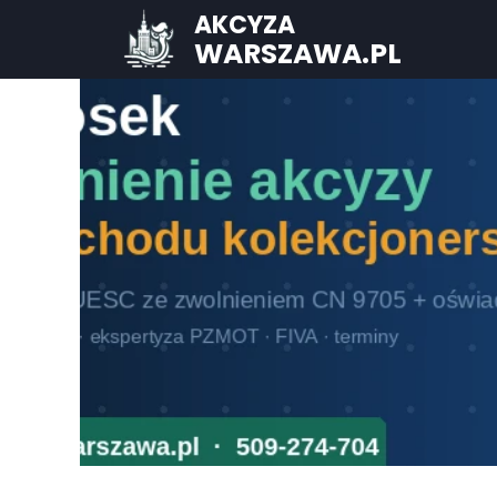
AKCYZA
WARSZAWA.PL