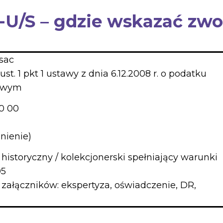
-U/S – gdzie wskazać zwo
sac
0 ust. 1 pkt 1 ustawy z dnia 6.12.2008 r. o podatku
owym
0 00
nienie)
historyczny / kolekcjonerski spełniający warunki
05
załączników: ekspertyza, oświadczenie, DR,