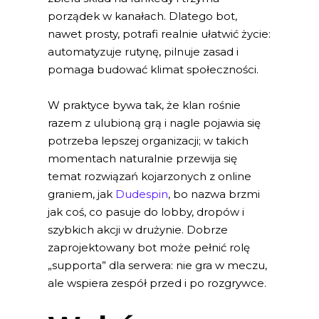
porządek w kanałach. Dlatego bot,
nawet prosty, potrafi realnie ułatwić życie:
automatyzuje rutynę, pilnuje zasad i
pomaga budować klimat społeczności.
W praktyce bywa tak, że klan rośnie
razem z ulubioną grą i nagle pojawia się
potrzeba lepszej organizacji; w takich
momentach naturalnie przewija się
temat rozwiązań kojarzonych z online
graniem, jak
Dudespin
, bo nazwa brzmi
jak coś, co pasuje do lobby, dropów i
szybkich akcji w drużynie. Dobrze
zaprojektowany bot może pełnić rolę
„supporta” dla serwera: nie gra w meczu,
ale wspiera zespół przed i po rozgrywce.