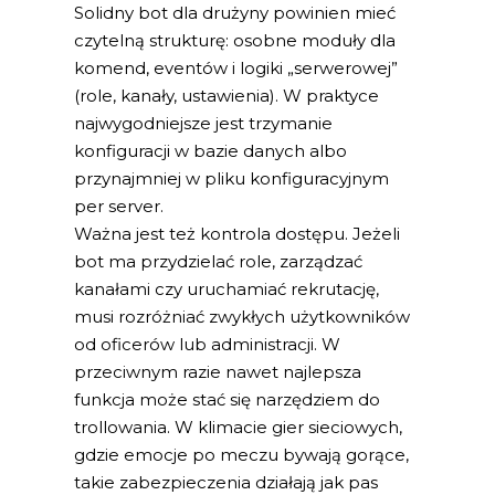
Solidny bot dla drużyny powinien mieć
czytelną strukturę: osobne moduły dla
komend, eventów i logiki „serwerowej”
(role, kanały, ustawienia). W praktyce
najwygodniejsze jest trzymanie
konfiguracji w bazie danych albo
przynajmniej w pliku konfiguracyjnym
per server.
Ważna jest też kontrola dostępu. Jeżeli
bot ma przydzielać role, zarządzać
kanałami czy uruchamiać rekrutację,
musi rozróżniać zwykłych użytkowników
od oficerów lub administracji. W
przeciwnym razie nawet najlepsza
funkcja może stać się narzędziem do
trollowania. W klimacie gier sieciowych,
gdzie emocje po meczu bywają gorące,
takie zabezpieczenia działają jak pas