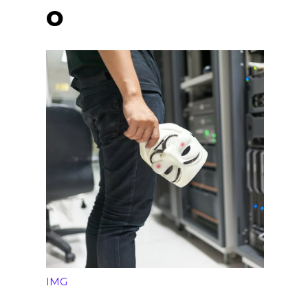
o
IMG