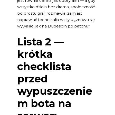
jest równie cenna jak dobry aim — a gdy
wszystko działa bez drama, społeczność
po prostu gra i rozmawia, zamiast
naprawiać technikalia w stylu „znowu się
wywaliło, jak na Dudespin po patchu”.
Lista 2 —
krótka
checklista
przed
wypuszczenie
m bota na