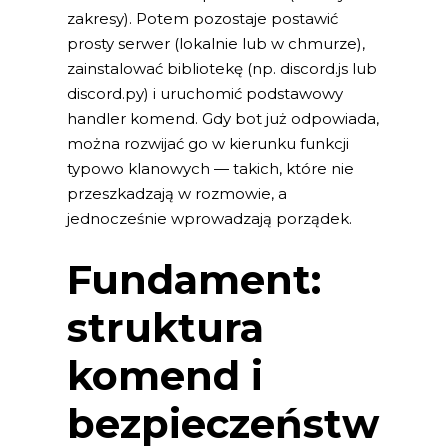
zakresy). Potem pozostaje postawić
prosty serwer (lokalnie lub w chmurze),
zainstalować bibliotekę (np. discord.js lub
discord.py) i uruchomić podstawowy
handler komend. Gdy bot już odpowiada,
można rozwijać go w kierunku funkcji
typowo klanowych — takich, które nie
przeszkadzają w rozmowie, a
jednocześnie wprowadzają porządek.
Fundament:
struktura
komend i
bezpieczeństw