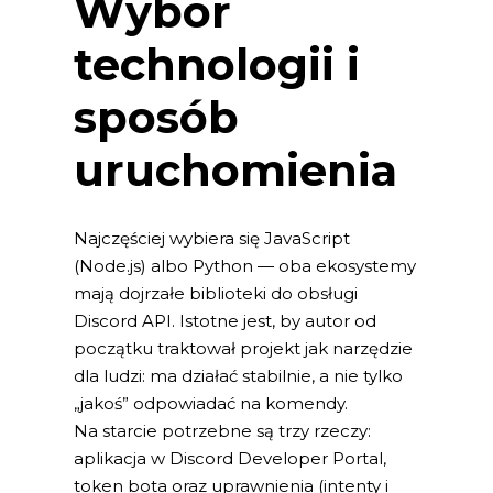
Wybór
technologii i
sposób
uruchomienia
Najczęściej wybiera się JavaScript
(Node.js) albo Python — oba ekosystemy
mają dojrzałe biblioteki do obsługi
Discord API. Istotne jest, by autor od
początku traktował projekt jak narzędzie
dla ludzi: ma działać stabilnie, a nie tylko
„jakoś” odpowiadać na komendy.
Na starcie potrzebne są trzy rzeczy:
aplikacja w Discord Developer Portal,
token bota oraz uprawnienia (intenty i