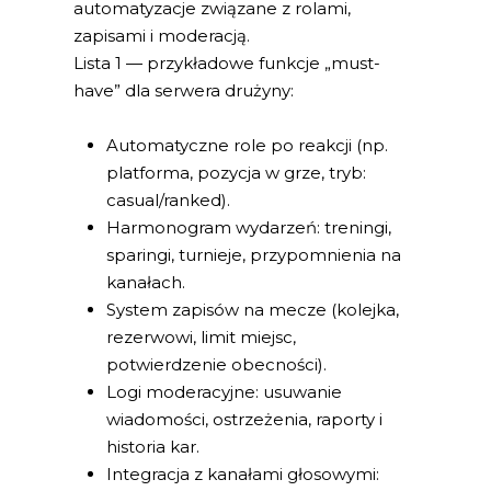
automatyzacje związane z rolami,
zapisami i moderacją.
Lista 1 — przykładowe funkcje „must-
have” dla serwera drużyny:
Automatyczne role po reakcji (np.
platforma, pozycja w grze, tryb:
casual/ranked).
Harmonogram wydarzeń: treningi,
sparingi, turnieje, przypomnienia na
kanałach.
System zapisów na mecze (kolejka,
rezerwowi, limit miejsc,
potwierdzenie obecności).
Logi moderacyjne: usuwanie
wiadomości, ostrzeżenia, raporty i
historia kar.
Integracja z kanałami głosowymi: