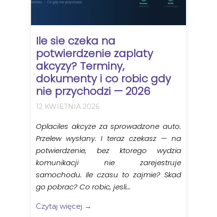
Ile sie czeka na
potwierdzenie zaplaty
akcyzy? Terminy,
dokumenty i co robic gdy
nie przychodzi — 2026
12 KWIETNIA 2026
Oplaciles akcyze za sprowadzone auto.
Przelew wysłany. I teraz czekasz — na
potwierdzenie, bez ktorego wydzia
komunikacji nie zarejestruje
samochodu. Ile czasu to zajmie? Skad
go pobrac? Co robic, jesli...
Czytaj więcej →