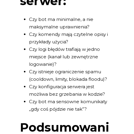
serwer:
Czy bot ma minimalne, a nie
maksymalne uprawnienia?
Czy komendy mają czytelne opisy i
przykłady użycia?
Czy logi błędów trafiają w jedno
miejsce (kanał lub zewnętrzne
logowanie)?
Czy istnieje ograniczenie spamu
(cooldown, limity, blokada floodu)?
Czy konfiguracja serwera jest
możliwa bez grzebania w kodzie?
Czy bot ma sensowne komunikaty
„gdy coś pójdzie nie tak”?
Podsumowani