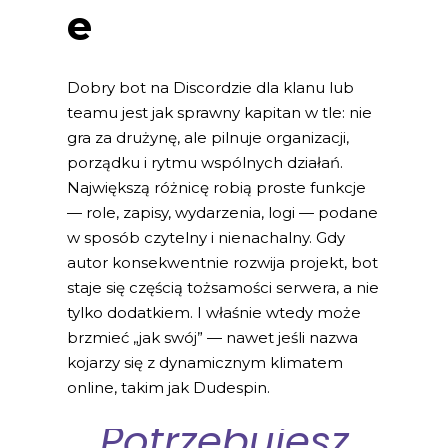
e
Dobry bot na Discordzie dla klanu lub
teamu jest jak sprawny kapitan w tle: nie
gra za drużynę, ale pilnuje organizacji,
porządku i rytmu wspólnych działań.
Największą różnicę robią proste funkcje
— role, zapisy, wydarzenia, logi — podane
w sposób czytelny i nienachalny. Gdy
autor konsekwentnie rozwija projekt, bot
staje się częścią tożsamości serwera, a nie
tylko dodatkiem. I właśnie wtedy może
brzmieć „jak swój” — nawet jeśli nazwa
kojarzy się z dynamicznym klimatem
online, takim jak Dudespin.
Potrzebujesz