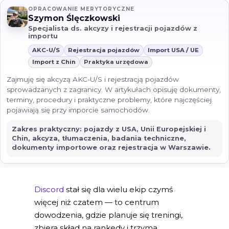
OPRACOWANIE MERYTORYCZNE
Szymon Ślęczkowski
Specjalista ds. akcyzy i rejestracji pojazdów z
importu
AKC-U/S
Rejestracja pojazdów
Import USA / UE
Import z Chin
Praktyka urzędowa
Zajmuję się akcyzą AKC-U/S i rejestracją pojazdów
sprowadzanych z zagranicy. W artykułach opisuję dokumenty,
terminy, procedury i praktyczne problemy, które najczęściej
pojawiają się przy imporcie samochodów.
Zakres praktyczny: pojazdy z USA, Unii Europejskiej i
Chin, akcyza, tłumaczenia, badania techniczne,
dokumenty importowe oraz rejestracja w Warszawie.
Discord
stał się dla wielu ekip czymś
więcej niż czatem — to centrum
dowodzenia, gdzie planuje się treningi,
zbiera skład na rankedy i trzyma