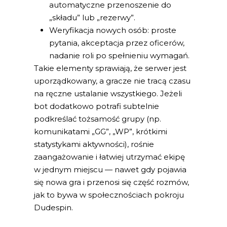
automatyczne przenoszenie do
„składu” lub „rezerwy”.
Weryfikacja nowych osób: proste
pytania, akceptacja przez oficerów,
nadanie roli po spełnieniu wymagań.
Takie elementy sprawiają, że serwer jest
uporządkowany, a gracze nie tracą czasu
na ręczne ustalanie wszystkiego. Jeżeli
bot dodatkowo potrafi subtelnie
podkreślać tożsamość grupy (np.
komunikatami „GG”, „WP”, krótkimi
statystykami aktywności), rośnie
zaangażowanie i łatwiej utrzymać ekipę
w jednym miejscu — nawet gdy pojawia
się nowa gra i przenosi się część rozmów,
jak to bywa w społecznościach pokroju
Dudespin.