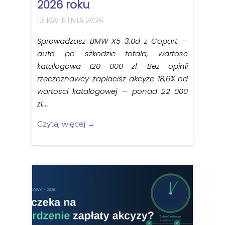
2026 roku
13 KWIETNIA 2026
Sprowadzasz BMW X5 3.0d z Copart —
auto po szkodzie totala, wartosc
katalogowa 120 000 zl. Bez opinii
rzeczoznawcy zaplacisz akcyze 18,6% od
wartosci katalogowej — ponad 22 000
zl....
Czytaj więcej →