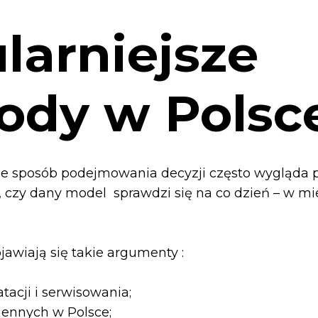
larniejsze
ody w Polsc
 ale sposób podejmowania decyzji często wygląda 
 czy dany model sprawdzi się na co dzień – w mie
jawiają się takie argumenty :
acji i serwisowania;
iennych w Polsce;