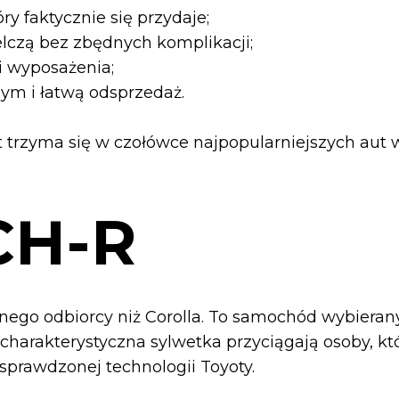
y faktycznie się przydaje;
elczą bez zbędnych komplikacji;
ji wyposażenia;
ym i łatwą odsprzedaż.
t trzyma się w czołówce najpopularniejszych aut 
CH-R
nnego odbiorcy niż Corolla. To samochód wybierany
charakterystyczna sylwetka przyciągają osoby, któ
sprawdzonej technologii Toyoty.