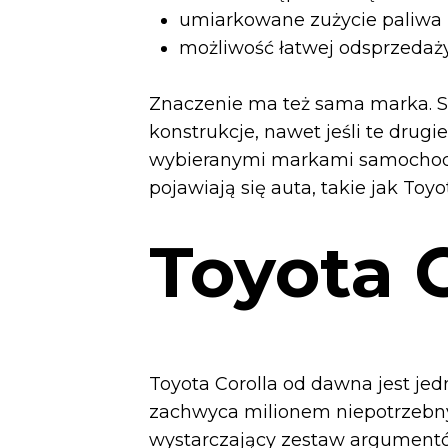
umiarkowane zużycie paliwa 
możliwość łatwej odsprzedaży
Znaczenie ma też sama marka. S
konstrukcje, nawet jeśli te drug
wybieranymi markami samochodów
pojawiają się auta, takie jak Toyo
Toyota C
Toyota Corolla od dawna jest jed
zachwyca milionem niepotrzebny
wystarczający zestaw argument