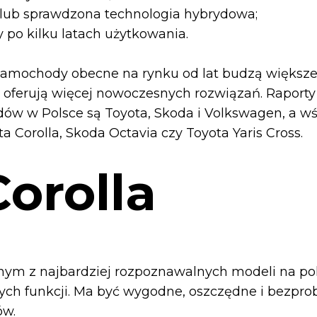
lub sprawdzona technologia hybrydowa;
 po kilku latach użytkowania.
amochody obecne na rynku od lat budzą większe 
ie oferują więcej nowoczesnych rozwiązań. Raporty
 w Polsce są Toyota, Skoda i Volkswagen, a wś
ta Corolla, Skoda Octavia czy Toyota Yaris Cross.
orolla
nym z najbardziej rozpoznawalnych modeli na pols
ch funkcji. Ma być wygodne, oszczędne i bezpro
ów.