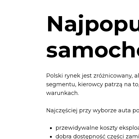
Najpopu
samoch
Polski rynek jest zróżnicowany,
segmentu, kierowcy patrzą na to,
warunkach.
Najczęściej przy wyborze auta po
przewidywalne koszty eksploat
dobra dostępność części zam