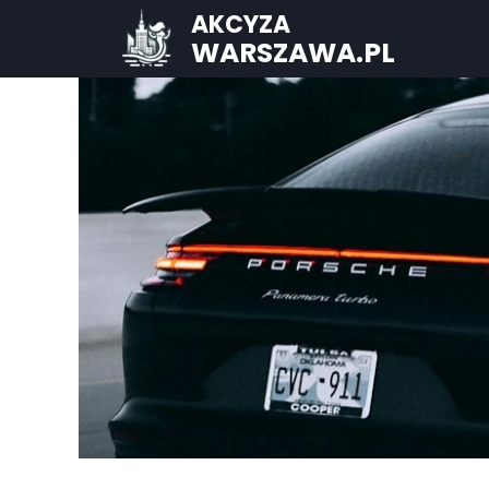
AKCYZA
WARSZAWA.PL