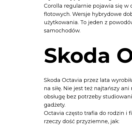
Corolla regularnie pojawia się w
flotowych. Wersje hybrydowe dobr
użytkowania. To jeden z powodów
samochodów.
Skoda O
Skoda Octavia przez lata wyrobił
na siłę. Nie jest też najtańszy a
obsługę bez potrzeby studiowania
gadżety.
Octavia często trafia do rodzin i
rzeczy dość przyziemne, jak: