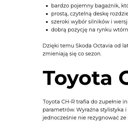
bardzo pojemny bagażnik, któr
prostą, czytelną deskę rozdzi
szeroki wybór silników i wers
dobrą pozycję na rynku wtórn
Dzięki temu Skoda Octavia od la
zmieniają się co sezon.
Toyota 
Toyota CH-R trafia do zupełnie i
parametrów. Wyraźna stylistyka i 
jednocześnie nie rezygnować ze 