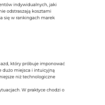
entów indywidualnych, jaki
nie odstraszają kosztami
ia się w rankingach marek
pojazd, który próbuje imponować
e dużo miejsca i intuicyjną
niejsze niż technologiczne
sytuacjach. W praktyce chodzi o