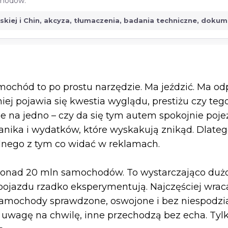
ochodów.
jskiej i Chin, akcyza, tłumaczenia, badania techniczne, doku
mochód to po prostu narzędzie. Ma jeździć. Ma od
niej pojawia się kwestia wyglądu, prestiżu czy teg
e na jedno – czy da się tym autem spokojnie pojeźd
nika i wydatków, które wyskakują znikąd. Dlateg
nego z tym co widać w reklamach.
ś ponad 20 mln samochodów. To wystarczająco duż
jazdu rzadko eksperymentują. Najczęściej wracaj
– samochody sprawdzone, oswojone i bez niespod
 uwagę na chwilę, inne przechodzą bez echa. Tylk