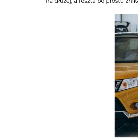
na dłużej, a reszta po prostu znik