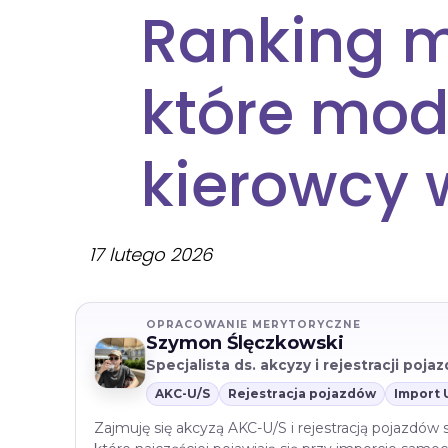
Ranking 
które mod
kierowcy 
17 lutego 2026
OPRACOWANIE MERYTORYCZNE
Szymon Ślęczkowski
Specjalista ds. akcyzy i rejestracji poj
AKC-U/S
Rejestracja pojazdów
Import 
Zajmuję się akcyzą AKC-U/S i rejestracją pojazdów