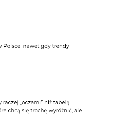
w Polsce, nawet gdy trendy
 raczej „oczami” niż tabelą
re chcą się trochę wyróżnić, ale