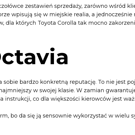
 czołówce zestawień sprzedaży, zarówno wśród kli
ze wpisują się w miejskie realia, a jednocześnie 
, dla których Toyota Corolla tak mocno zakorzen
ctavia
a sobie bardzo konkretną reputację. To nie jest 
ni najmniejszy w swojej klasie. W zamian gwarantuj
 instrukcji, co dla większości kierowców jest waż
 firm, bo da się ją sensownie wykorzystać w wielu 