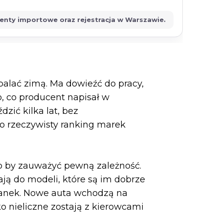
menty importowe oraz rejestracja w Warszawie.
palać zimą. Ma dowieźć do pracy,
o, co producent napisał w
zić kilka lat, bez
o rzeczywisty ranking marek
o by zauważyć pewną zależność.
ą do modeli, które są im dobrze
zianek. Nowe auta wchodzą na
o nieliczne zostają z kierowcami