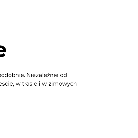
e
podobnie. Niezależnie od
ście, w trasie i w zimowych