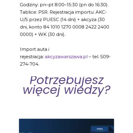
Godziny: pn–pt 8:00–15:30 (pn do 16:30).
Tablice: PSR. Rejestracja importu: AKC-
U/S przez PUESC (14 dni) + akcyza (30
dni, konto 84 1010 1270 0008 2422 2400
0000) + WK (30 dni).
Import auta i
rejestracja:
akcyzawarszawa.pl
– tel. 509-
274-704.
Potrzebujesz
więcej wiedzy?