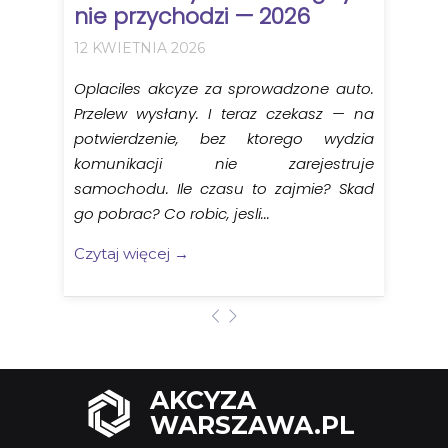
nie przychodzi — 2026
12 KWIETNIA 2026
Oplaciles akcyze za sprowadzone auto.
Przelew wysłany. I teraz czekasz — na
potwierdzenie, bez ktorego wydzia
komunikacji nie zarejestruje
samochodu. Ile czasu to zajmie? Skad
go pobrac? Co robic, jesli...
Czytaj więcej →
AKCYZA
WARSZAWA.PL