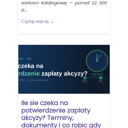
wartosci katalogowej — ponad 22 000
zl....
Czytaj więcej →
Ile sie czeka na
potwierdzenie zaplaty
akcyzy? Terminy,
dokumenty i co robic gdy