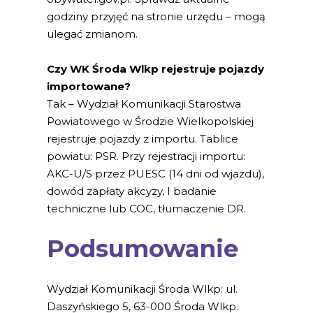
godziny przyjęć na stronie urzędu – mogą
ulegać zmianom.
Czy WK Środa Wlkp rejestruje pojazdy
importowane?
Tak – Wydział Komunikacji Starostwa
Powiatowego w Środzie Wielkopolskiej
rejestruje pojazdy z importu. Tablice
powiatu: PSR. Przy rejestracji importu:
AKC-U/S przez PUESC (14 dni od wjazdu),
dowód zapłaty akcyzy, I badanie
techniczne lub COC, tłumaczenie DR.
Podsumowanie
Wydział Komunikacji Środa Wlkp: ul.
Daszyńskiego 5, 63-000 Środa Wlkp.