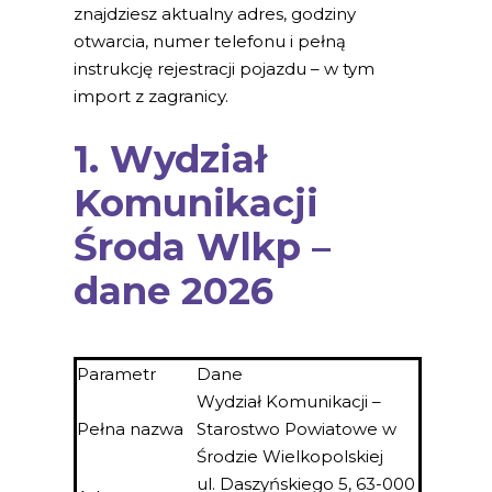
znajdziesz aktualny adres, godziny
otwarcia, numer telefonu i pełną
instrukcję rejestracji pojazdu – w tym
import z zagranicy.
1. Wydział
Komunikacji
Środa Wlkp –
dane 2026
Parametr
Dane
Wydział Komunikacji –
Pełna nazwa
Starostwo Powiatowe w
Środzie Wielkopolskiej
ul. Daszyńskiego 5, 63-000