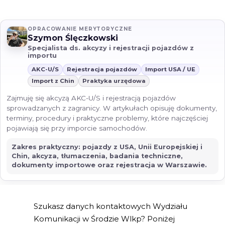
OPRACOWANIE MERYTORYCZNE
Szymon Ślęczkowski
Specjalista ds. akcyzy i rejestracji pojazdów z
importu
AKC-U/S
Rejestracja pojazdów
Import USA / UE
Import z Chin
Praktyka urzędowa
Zajmuję się akcyzą AKC-U/S i rejestracją pojazdów
sprowadzanych z zagranicy. W artykułach opisuję dokumenty,
terminy, procedury i praktyczne problemy, które najczęściej
pojawiają się przy imporcie samochodów.
Zakres praktyczny: pojazdy z USA, Unii Europejskiej i
Chin, akcyza, tłumaczenia, badania techniczne,
dokumenty importowe oraz rejestracja w Warszawie.
Szukasz danych kontaktowych Wydziału
Komunikacji w Środzie Wlkp? Poniżej