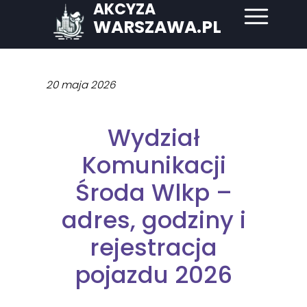
AKCYZA
WARSZAWA.PL
20 maja 2026
Wydział
Komunikacji
Środa Wlkp –
adres, godziny i
rejestracja
pojazdu 2026