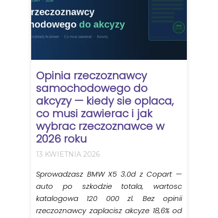
Opinia rzeczoznawcy
samochodowego do
akcyzy — kiedy sie oplaca,
co musi zawierac i jak
wybrac rzeczoznawce w
2026 roku
13 KWIETNIA 2026
Sprowadzasz BMW X5 3.0d z Copart —
auto po szkodzie totala, wartosc
katalogowa 120 000 zl. Bez opinii
rzeczoznawcy zaplacisz akcyze 18,6% od