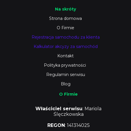
Na skróty
Strona domowa
O Firmie
Rejestracja samochodu za klienta
Kalkulator akcyzy za samochód
Kontakt
Polityka prywatności
Regulamin serwisu
Blog
O Firmie
s
Właściciel serwisu
: Mariola
Ślęczkowska
REGON
: 141314025