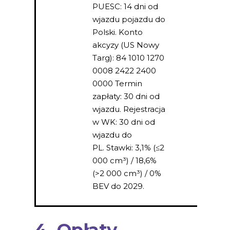
PUESC: 14 dni od
wjazdu pojazdu do
Polski. Konto
akcyzy (US Nowy
Targ): 84 1010 1270
0008 2422 2400
0000 Termin
zapłaty: 30 dni od
wjazdu. Rejestracja
w WK: 30 dni od
wjazdu do
PL. Stawki: 3,1% (≤2
000 cm³) / 18,6%
(>2 000 cm³) / 0%
BEV do 2029.