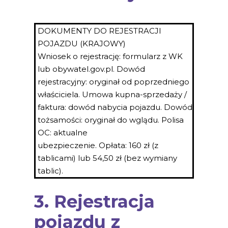
DOKUMENTY DO REJESTRACJI
POJAZDU (KRAJOWY)
Wniosek o rejestrację: formularz z WK
lub obywatel.gov.pl. Dowód
rejestracyjny: oryginał od poprzedniego
właściciela. Umowa kupna-sprzedaży /
faktura: dowód nabycia pojazdu. Dowód
tożsamości: oryginał do wglądu. Polisa
OC: aktualne
ubezpieczenie. Opłata: 160 zł (z
tablicami) lub 54,50 zł (bez wymiany
tablic).
3. Rejestracja
pojazdu z