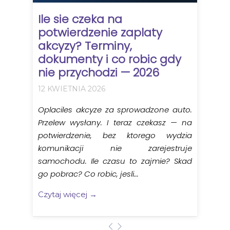
Ile sie czeka na
potwierdzenie zaplaty
akcyzy? Terminy,
dokumenty i co robic gdy
nie przychodzi — 2026
12 KWIETNIA 2026
Oplaciles akcyze za sprowadzone auto.
Przelew wysłany. I teraz czekasz — na
potwierdzenie, bez ktorego wydzia
komunikacji nie zarejestruje
samochodu. Ile czasu to zajmie? Skad
go pobrac? Co robic, jesli...
Czytaj więcej →