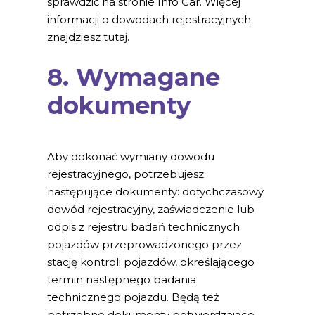
sprawdzić na stronie Info Car. Więcej
informacji o dowodach rejestracyjnych
znajdziesz tutaj.
8. Wymagane
dokumenty
Aby dokonać wymiany dowodu
rejestracyjnego, potrzebujesz
następujące dokumenty: dotychczasowy
dowód rejestracyjny, zaświadczenie lub
odpis z rejestru badań technicznych
pojazdów przeprowadzonego przez
stację kontroli pojazdów, określającego
termin następnego badania
technicznego pojazdu. Będą też
potrzebne dokumenty potwierdzające