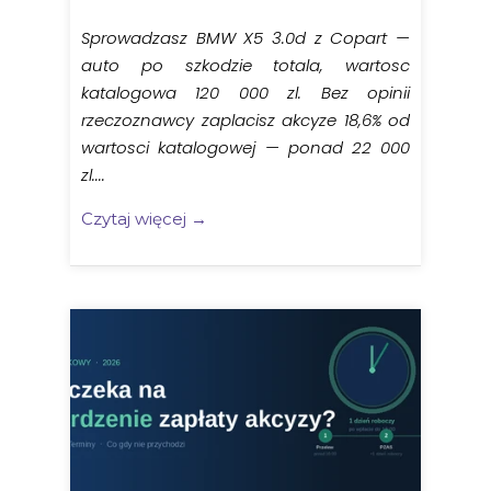
Sprowadzasz BMW X5 3.0d z Copart —
auto po szkodzie totala, wartosc
katalogowa 120 000 zl. Bez opinii
rzeczoznawcy zaplacisz akcyze 18,6% od
wartosci katalogowej — ponad 22 000
zl....
Czytaj więcej →