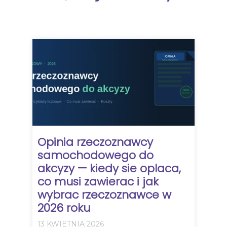
Opinia rzeczoznawcy
samochodowego do
akcyzy — kiedy sie oplaca,
co musi zawierac i jak
wybrac rzeczoznawce w
2026 roku
13 KWIETNIA 2026