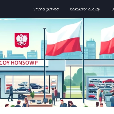
Strona główna
Kalkulator akcyzy
U