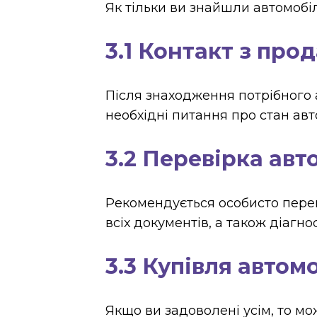
Як тільки ви знайшли автомобіл
3.1 Контакт з про
Після знаходження потрібного а
необхідні питання про стан авт
3.2 Перевірка авт
Рекомендується особисто перев
всіх документів, а також діагнос
3.3 Купівля автом
Якщо ви задоволені усім, то м