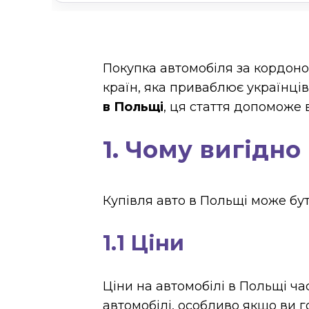
Покупка автомобіля за кордоно
країн, яка приваблює українців
в Польщі
, ця стаття допоможе
1. Чому вигідно
Купівля авто в Польщі може бути
1.1 Ціни
Ціни на автомобілі в Польщі час
автомобілі, особливо якщо ви г