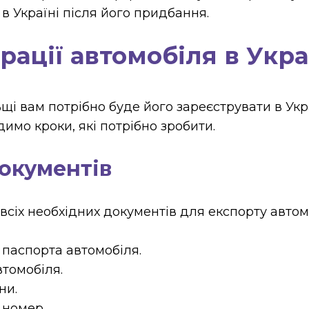
в Україні після його придбання.
рації автомобіля в Укра
ьщі вам потрібно буде його зареєструвати в Ук
имо кроки, які потрібно зробити.
окументів
іх необхідних документів для експорту автомо
о паспорта автомобіля.
втомобіля.
ни.
 номер.