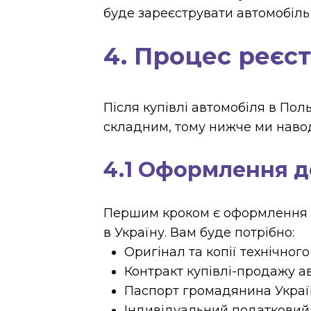
буде зареєструвати автомобіль 
4. Процес реєст
Після купівлі автомобіля в Пол
складним, тому нижче ми навод
4.1 Оформлення д
Першим кроком є оформлення вс
в Україну. Вам буде потрібно:
Оригінал та копії технічног
Контракт купівлі-продажу а
Паспорт громадянина Украї
Індивідуальний податковий