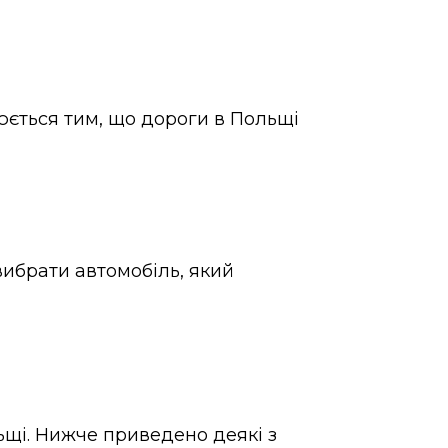
нюється тим, що дороги в Польщі
вибрати автомобіль, який
льщі. Нижче приведено деякі з