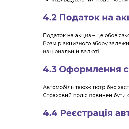
4.2 Податок на ак
Податок на акциз – це обов'язк
Розмір акцизного збору залежит
національній валюті.
4.3 Оформлення 
Автомобіль також потрібно заст
Страховий поліс повинен бути
4.4 Реєстрація ав