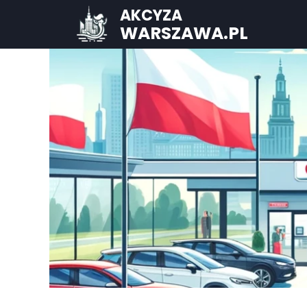
AKCYZA
WARSZAWA.PL