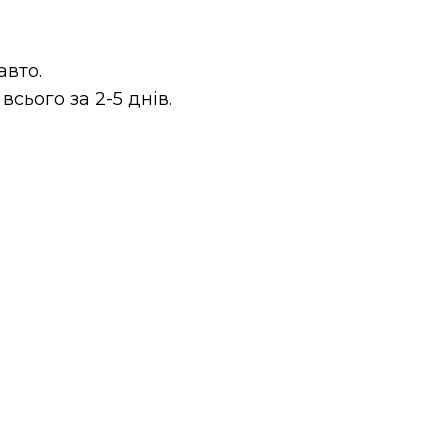
авто.
сього за 2-5 днів.