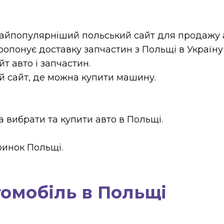
найпопулярніший польський сайт для продажу 
ропонує доставку запчастин з Польщі в Україну в
т авто і запчастин.
 сайт, де можна купити машину.
а вибрати та купити авто в Польщі.
ринок Польщі.
томобіль в Польщі