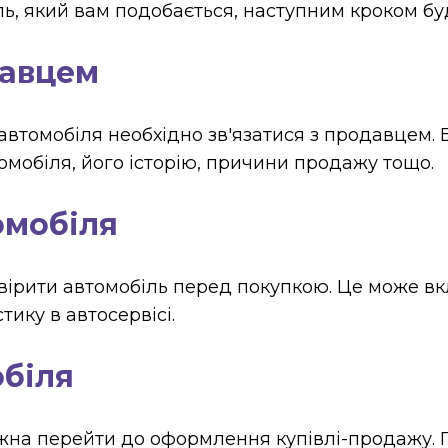
ь, який вам подобається, наступним кроком буд
давцем
втомобіля необхідно зв'язатися з продавцем. Б
омобіля, його історію, причини продажу тощо.
омобіля
ірити автомобіль перед покупкою. Це може вк
тику в автосервісі.
обіля
ожна перейти до оформлення купівлі-продажу. 