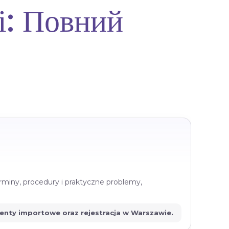
і: Повний
rminy, procedury i praktyczne problemy,
menty importowe oraz rejestracja w Warszawie.