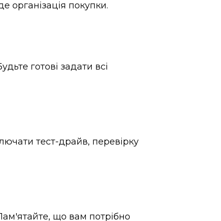
е організація покупки.
удьте готові задати всі
лючати тест-драйв, перевірку
Пам'ятайте, що вам потрібно