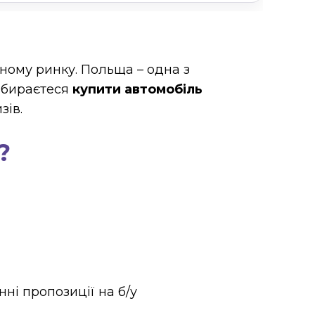
ному ринку. Польща – одна з
 збираєтеся
купити автомобіль
зів.
?
нні пропозиції на б/у