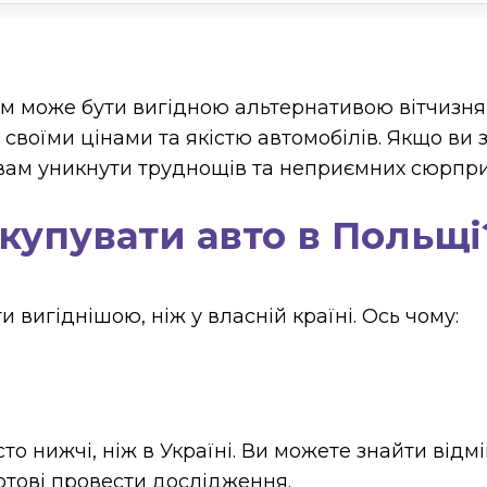
м може бути вигідною альтернативою вітчизня
 своїми цінами та якістю автомобілів. Якщо ви
 вам уникнути труднощів та неприємних сюрпри
 купувати авто в Польщі
 вигіднішою, ніж у власній країні. Ось чому:
то нижчі, ніж в Україні. Ви можете знайти відмі
отові провести дослідження.