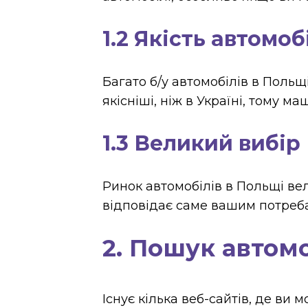
1.2 Якість автомоб
Багато б/у автомобілів в Польщ
якісніші, ніж в Україні, тому 
1.3 Великий вибір
Ринок автомобілів в Польщі вел
відповідає саме вашим потреба
2. Пошук автом
Існує кілька веб-сайтів, де ви