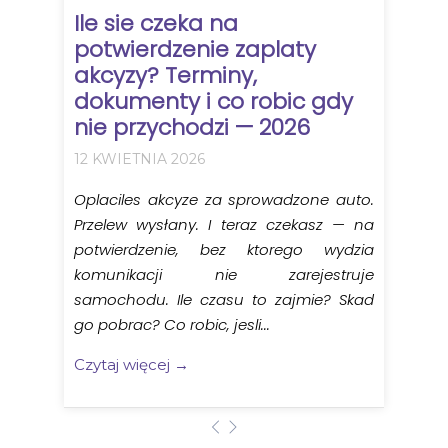
Ile sie czeka na
potwierdzenie zaplaty
akcyzy? Terminy,
dokumenty i co robic gdy
nie przychodzi — 2026
12 KWIETNIA 2026
Oplaciles akcyze za sprowadzone auto.
Przelew wysłany. I teraz czekasz — na
potwierdzenie, bez ktorego wydzia
komunikacji nie zarejestruje
samochodu. Ile czasu to zajmie? Skad
go pobrac? Co robic, jesli...
Czytaj więcej →