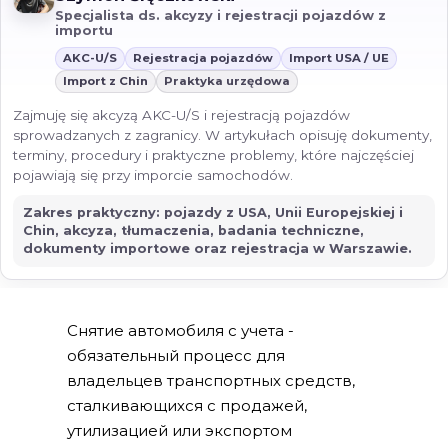
Specjalista ds. akcyzy i rejestracji pojazdów z
importu
AKC-U/S
Rejestracja pojazdów
Import USA / UE
Import z Chin
Praktyka urzędowa
Zajmuję się akcyzą AKC-U/S i rejestracją pojazdów
sprowadzanych z zagranicy. W artykułach opisuję dokumenty,
terminy, procedury i praktyczne problemy, które najczęściej
pojawiają się przy imporcie samochodów.
Zakres praktyczny: pojazdy z USA, Unii Europejskiej i
Chin, akcyza, tłumaczenia, badania techniczne,
dokumenty importowe oraz rejestracja w Warszawie.
Снятие автомобиля с учета -
обязательный процесс для
владельцев транспортных средств,
сталкивающихся с продажей,
утилизацией или экспортом