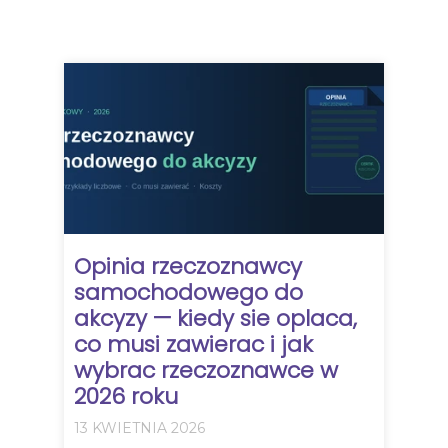
Opinia rzeczoznawcy
samochodowego do
akcyzy — kiedy sie oplaca,
co musi zawierac i jak
wybrac rzeczoznawce w
2026 roku
13 KWIETNIA 2026