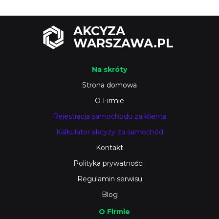
AKCYZA
WARSZAWA.PL
Na skróty
Strona domowa
O Firmie
Rejestracja samochodu za klienta
Kalkulator akcyzy za samochód
Kontakt
Polityka prywatności
Regulamin serwisu
Blog
O Firmie