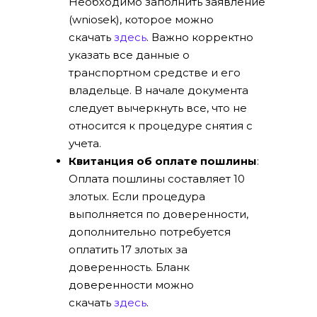
Необходимо заполнить заявление
(wniosek), которое можно
скачать
здесь
. Важно корректно
указать все данные о
транспортном средстве и его
владельце. В начале документа
следует вычеркнуть все, что не
относится к процедуре снятия с
учета.
Квитанция об оплате пошлины
:
Оплата пошлины составляет 10
злотых. Если процедура
выполняется по доверенности,
дополнительно потребуется
оплатить 17 злотых за
доверенность. Бланк
доверенности можно
скачать
здесь
.