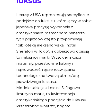
luksus
Lexusy z USA reprezentują specyficzne
podejście do luksusu, które łączy w sobie
japońską precyzję wykonania z
amerykańskim rozmachem. Wnętrza
tych pojazdów często przypominają
"bibliotekę aleksandryjską i hotel
Sheraton w Tokio", jak obrazowo opisują
to miłośnicy marki. Wysokiej jakości
materiały, przestronne kabiny i
najnowocześniejsze rozwiązania
technologiczne tworzą atmosferę
prawdziwego luksusu.
Modele takie jak Lexus LS, flagowa
limuzyna marki, to kwintesencja
amerykańskiego podejścia do luksusu.
Przestronne wnętrze, bogate