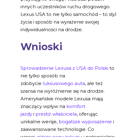
innych uczestników ruchu drogowego.
Lexus USA to nie tylko samochód – to styl
życia i sposób na wyrażenie swojej
indywidualności na drodze.
Wnioski
Sprowadzenie Lexusa z USA do Polski
to
nie tylko sposób na
zdobycie
luksusowego auta
, ale też
szansa na wyróżnienie się na drodze.
Amerykańskie modele Lexusa mają
znaczący wpływ na
komfort
jazdy
i
prestiż właściciela
, oferując
unikalne wersje,
bogatsze wyposażenie
i
zaawansowane technologie. Co
więcej,
niższe ceny zakupu
i potencjalnie