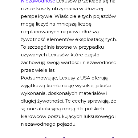
Niezawodność
Lexusów przekłada się na
niższe koszty utrzymania w dłuższej
perspektywie. Właściciele tych pojazdów
mogą liczyć na mniejszą liczbę
nieplanowanych napraw i dłuższą
żywotność elementów eksploatacyjnych.
To szczególnie istotne w przypadku
używanych Lexusów, które często
zachowują swoją wartość i niezawodność
przez wiele lat.
Podsumowując, Lexusy z USA oferują
wyjątkową kombinację wysokiej jakości
wykonania, doskonałych materiałów i
długiej żywotności. Te cechy sprawiają, że
są one atrakcyjną opcją dla polskich
kierowców poszukujących luksusowego i
niezawodnego pojazdu.