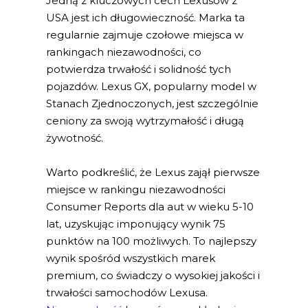
Jedną z kluczowych cech Lexusów z
USA jest ich długowieczność. Marka ta
regularnie zajmuje czołowe miejsca w
rankingach niezawodności, co
potwierdza trwałość i solidność tych
pojazdów. Lexus GX, popularny model w
Stanach Zjednoczonych, jest szczególnie
ceniony za swoją wytrzymałość i długą
żywotność.
Warto podkreślić, że Lexus zajął pierwsze
miejsce w rankingu niezawodności
Consumer Reports dla aut w wieku 5-10
lat, uzyskując imponujący wynik 75
punktów na 100 możliwych. To najlepszy
wynik spośród wszystkich marek
premium, co świadczy o wysokiej jakości i
trwałości samochodów Lexusa.