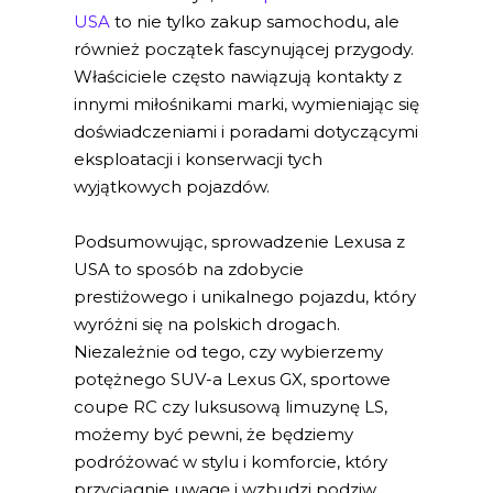
USA
to nie tylko zakup samochodu, ale
również początek fascynującej przygody.
Właściciele często nawiązują kontakty z
innymi miłośnikami marki, wymieniając się
doświadczeniami i poradami dotyczącymi
eksploatacji i konserwacji tych
wyjątkowych pojazdów.
Podsumowując, sprowadzenie Lexusa z
USA to sposób na zdobycie
prestiżowego i unikalnego pojazdu, który
wyróżni się na polskich drogach.
Niezależnie od tego, czy wybierzemy
potężnego SUV-a Lexus GX, sportowe
coupe RC czy luksusową limuzynę LS,
możemy być pewni, że będziemy
podróżować w stylu i komforcie, który
przyciągnie uwagę i wzbudzi podziw