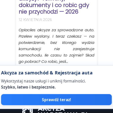
dokumenty i co robic gdy
nie przychodzi — 2026
12 KWIETNIA 2026
Oplaciles akcyze za sprowadzone auto.
Przelew wysłany. I teraz czekasz — na
potwierdzenie, bez ktorego wydzia
komunikacji nie zarejestruje
samochodu. Ile czasu to zajmie? Skad
go pobrac? Co robic, jesli...
Czytaj więcej →
Akcyza za samochód & Rejestracja auta
Wykorzystaj nasze usługi i uniknij formalności.
Szybko, łatwo i bezpiecznie.
Sprawdź teraz!
AKCYZA