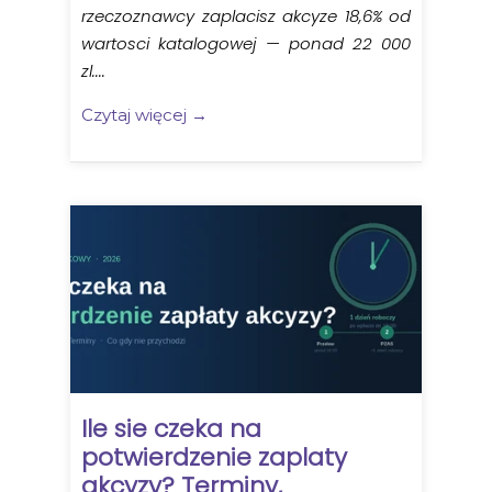
rzeczoznawcy zaplacisz akcyze 18,6% od
wartosci katalogowej — ponad 22 000
zl....
Czytaj więcej →
Ile sie czeka na
potwierdzenie zaplaty
akcyzy? Terminy,