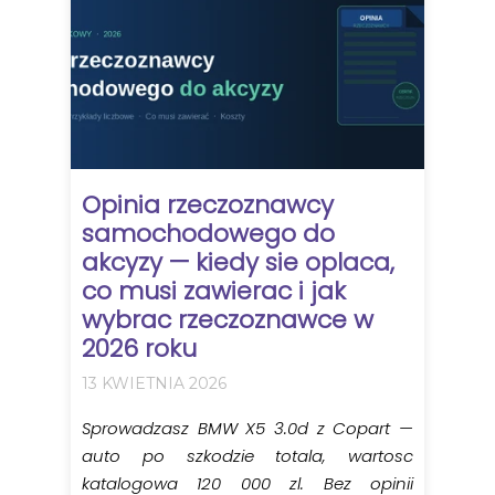
Opinia rzeczoznawcy
samochodowego do
akcyzy — kiedy sie oplaca,
co musi zawierac i jak
wybrac rzeczoznawce w
2026 roku
13 KWIETNIA 2026
Sprowadzasz BMW X5 3.0d z Copart —
auto po szkodzie totala, wartosc
katalogowa 120 000 zl. Bez opinii