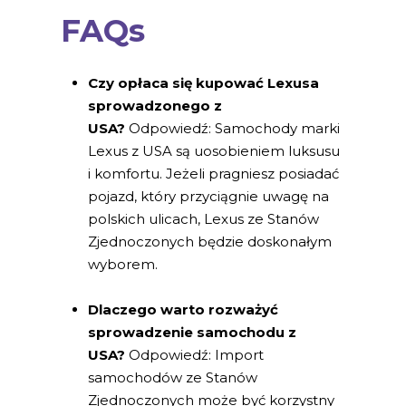
FAQs
Czy opłaca się kupować Lexusa
sprowadzonego z
USA?
Odpowiedź: Samochody marki
Lexus z USA są uosobieniem luksusu
i komfortu. Jeżeli pragniesz posiadać
pojazd, który przyciągnie uwagę na
polskich ulicach, Lexus ze Stanów
Zjednoczonych będzie doskonałym
wyborem.
Dlaczego warto rozważyć
sprowadzenie samochodu z
USA?
Odpowiedź: Import
samochodów ze Stanów
Zjednoczonych może być korzystny