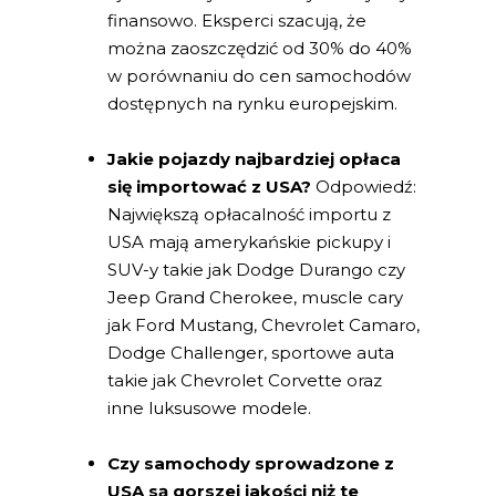
finansowo. Eksperci szacują, że
można zaoszczędzić od 30% do 40%
w porównaniu do cen samochodów
dostępnych na rynku europejskim.
Jakie pojazdy najbardziej opłaca
się importować z USA?
Odpowiedź:
Największą opłacalność importu z
USA mają amerykańskie pickupy i
SUV-y takie jak Dodge Durango czy
Jeep Grand Cherokee, muscle cary
jak Ford Mustang, Chevrolet Camaro,
Dodge Challenger, sportowe auta
takie jak Chevrolet Corvette oraz
inne luksusowe modele.
Czy samochody sprowadzone z
USA są gorszej jakości niż te