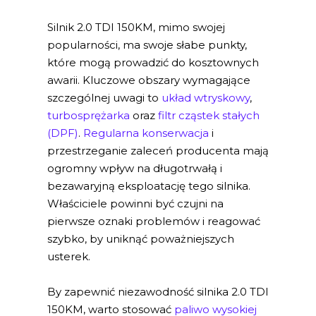
Silnik 2.0 TDI 150KM, mimo swojej
popularności, ma swoje słabe punkty,
które mogą prowadzić do kosztownych
awarii. Kluczowe obszary wymagające
szczególnej uwagi to
układ wtryskowy
,
turbosprężarka
oraz
filtr cząstek stałych
(DPF)
.
Regularna konserwacja
i
przestrzeganie zaleceń producenta mają
ogromny wpływ na długotrwałą i
bezawaryjną eksploatację tego silnika.
Właściciele powinni być czujni na
pierwsze oznaki problemów i reagować
szybko, by uniknąć poważniejszych
usterek.
By zapewnić niezawodność silnika 2.0 TDI
150KM, warto stosować
paliwo wysokiej