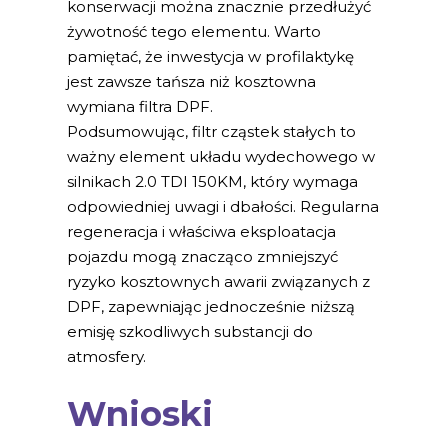
konserwacji można znacznie przedłużyć
żywotność tego elementu. Warto
pamiętać, że inwestycja w profilaktykę
jest zawsze tańsza niż kosztowna
wymiana filtra DPF.
Podsumowując, filtr cząstek stałych to
ważny element układu wydechowego w
silnikach 2.0 TDI 150KM, który wymaga
odpowiedniej uwagi i dbałości. Regularna
regeneracja i właściwa eksploatacja
pojazdu mogą znacząco zmniejszyć
ryzyko kosztownych awarii związanych z
DPF, zapewniając jednocześnie niższą
emisję szkodliwych substancji do
atmosfery.
Wnioski