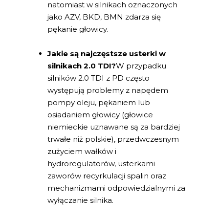
natomiast w silnikach oznaczonych
jako AZV, BKD, BMN zdarza się
pękanie głowicy.
Jakie są najczęstsze usterki w
silnikach 2.0 TDI?
W przypadku
silników 2.0 TDI z PD często
występują problemy z napędem
pompy oleju, pękaniem lub
osiadaniem głowicy (głowice
niemieckie uznawane są za bardziej
trwałe niż polskie), przedwczesnym
zużyciem wałków i
hydroregulatorów, usterkami
zaworów recyrkulacji spalin oraz
mechanizmami odpowiedzialnymi za
wyłączanie silnika.