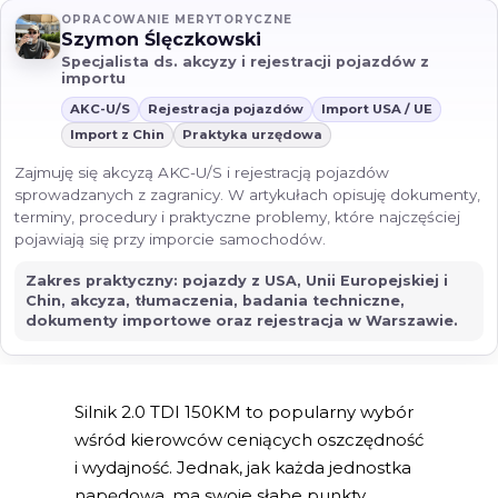
OPRACOWANIE MERYTORYCZNE
Szymon Ślęczkowski
Specjalista ds. akcyzy i rejestracji pojazdów z
importu
AKC-U/S
Rejestracja pojazdów
Import USA / UE
Import z Chin
Praktyka urzędowa
Zajmuję się akcyzą AKC-U/S i rejestracją pojazdów
sprowadzanych z zagranicy. W artykułach opisuję dokumenty,
terminy, procedury i praktyczne problemy, które najczęściej
pojawiają się przy imporcie samochodów.
Zakres praktyczny: pojazdy z USA, Unii Europejskiej i
Chin, akcyza, tłumaczenia, badania techniczne,
dokumenty importowe oraz rejestracja w Warszawie.
Silnik 2.0 TDI 150KM to popularny wybór
wśród kierowców ceniących oszczędność
i wydajność. Jednak, jak każda jednostka
napędowa, ma swoje słabe punkty.