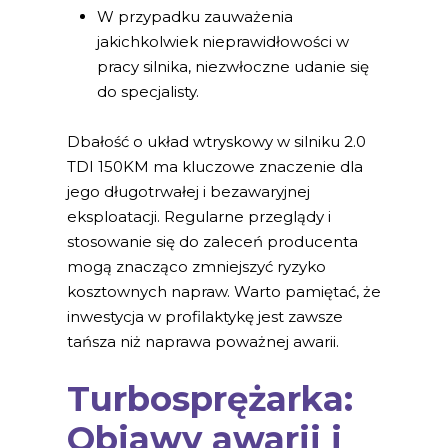
W przypadku zauważenia
jakichkolwiek nieprawidłowości w
pracy silnika, niezwłoczne udanie się
do specjalisty.
Dbałość o układ wtryskowy w silniku 2.0
TDI 150KM ma kluczowe znaczenie dla
jego długotrwałej i bezawaryjnej
eksploatacji. Regularne przeglądy i
stosowanie się do zaleceń producenta
mogą znacząco zmniejszyć ryzyko
kosztownych napraw. Warto pamiętać, że
inwestycja w profilaktykę jest zawsze
tańsza niż naprawa poważnej awarii.
Turbosprężarka:
Objawy awarii i