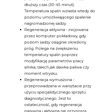
dłuższy czas (30-45 minut).
Temperatura spalin wzrasta wtedy do
poziomu umożliwiającego spalenie
nagromadzonej sadzy.
Regeneracja aktywna - inicjowana
przez komputer pokładowy, gdy
poziom sadzy osiągnie określony
próg. Polega na zwiększeniu
temperatury spalin poprzez
modyfikację parametrów pracy
silnika, takich jak dawka paliwa czy
moment wtrysku.
Regeneracja wymuszona -
przeprowadzana w warsztacie przy
użyciu specjalistycznego sprzętu
diagnostycznego. Jest to
ostateczność, gdy regeneracja
pasywna i aktywna nie przynoszą