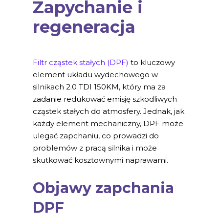
Zapychanie i
regeneracja
Filtr cząstek stałych (DPF)
to kluczowy
element układu wydechowego w
silnikach 2.0 TDI 150KM, który ma za
zadanie redukować emisję szkodliwych
cząstek stałych do atmosfery. Jednak, jak
każdy element mechaniczny, DPF może
ulegać zapchaniu, co prowadzi do
problemów z pracą silnika i może
skutkować kosztownymi naprawami.
Objawy zapchania
DPF