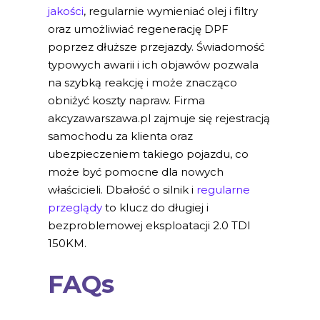
jakości
, regularnie wymieniać olej i filtry
oraz umożliwiać regenerację DPF
poprzez dłuższe przejazdy. Świadomość
typowych awarii i ich objawów pozwala
na szybką reakcję i może znacząco
obniżyć koszty napraw. Firma
akcyzawarszawa.pl zajmuje się rejestracją
samochodu za klienta oraz
ubezpieczeniem takiego pojazdu, co
może być pomocne dla nowych
właścicieli. Dbałość o silnik i
regularne
przeglądy
to klucz do długiej i
bezproblemowej eksploatacji 2.0 TDI
150KM.
FAQs