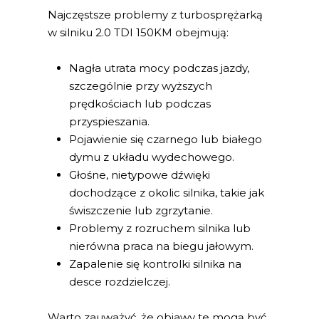
Najczęstsze problemy z turbosprężarką
w silniku 2.0 TDI 150KM obejmują:
Nagła utrata mocy podczas jazdy,
szczególnie przy wyższych
prędkościach lub podczas
przyspieszania.
Pojawienie się czarnego lub białego
dymu z układu wydechowego.
Głośne, nietypowe dźwięki
dochodzące z okolic silnika, takie jak
świszczenie lub zgrzytanie.
Problemy z rozruchem silnika lub
nierówna praca na biegu jałowym.
Zapalenie się kontrolki silnika na
desce rozdzielczej.
Warto zauważyć, że objawy te mogą być