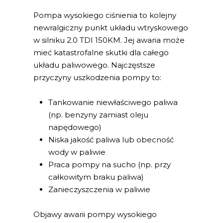
Pompa wysokiego ciśnienia to kolejny
newralgiczny punkt układu wtryskowego
w silniku 2.0 TDI 150KM. Jej awaria może
mieć katastrofalne skutki dla całego
układu paliwowego. Najczęstsze
przyczyny uszkodzenia pompy to:
Tankowanie niewłaściwego paliwa
(np. benzyny zamiast oleju
napędowego)
Niska jakość paliwa lub obecność
wody w paliwie
Praca pompy na sucho (np. przy
całkowitym braku paliwa)
Zanieczyszczenia w paliwie
Objawy awarii pompy wysokiego