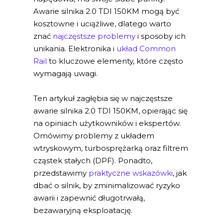
Awarie silnika 2.0 TDI 150KM mogą być
kosztowne i uciążliwe, dlatego warto
znać
najczęstsze problemy
i sposoby ich
unikania. Elektronika i
układ Common
Rail
to kluczowe elementy, które często
wymagają uwagi.
Ten artykuł zagłębia się w najczęstsze
awarie silnika 2.0 TDI 150KM, opierając się
na opiniach użytkowników i ekspertów.
Omówimy problemy z układem
wtryskowym, turbosprężarką oraz filtrem
cząstek stałych (DPF). Ponadto,
przedstawimy
praktyczne wskazówki
, jak
dbać o silnik, by zminimalizować ryzyko
awarii i zapewnić długotrwałą,
bezawaryjną eksploatację.