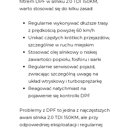
filtrem DPF w silniku 2.0 TDI 150KM,
warto stosować się do kilku zasad:
Regularnie wykonywać dłuższe trasy
z prędkością powyżej 60 km/h
Unikać częstych krótkich przejazdów,
szczególnie w ruchu miejskim
Stosować olej silnikowy o niskiej
zawartości popiołu, fosforu i siarki
Regularnie serwisować pojazd,
zwracając szczególną uwagę na
układ wtryskowy i turbosprężarkę
Reagować natychmiast na
pojawienie się kontrolki DPF
Problemy z DPF to jedna z najczęstszych
awarii silnika 2.0 TDI 150KM, ale przy
odpowiedniej eksploatacji i regularnej