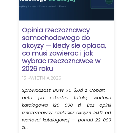
Opinia rzeczoznawcy
samochodowego do
akcyzy — kiedy sie oplaca,
co musi zawierac i jak
wybrac rzeczoznawce w
2026 roku
13 KWIETNIA 2026
Sprowadzasz BMW X5 3.0d z Copart —
auto po szkodzie totala, wartosc
katalogowa 120 000 zl. Bez opinii
rzeczoznawcy zaplacisz akcyze 18,6% od
wartosci katalogowej — ponad 22 000
zl....