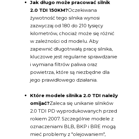
Jak długo może pracować silnik
2.0 TDI 150KM?
Oczekiwana
żywotność tego silnika wynosi
zazwyczaj od 180 do 210 tysięcy
kilometrów, chociaż może się różnić
w zależności od modelu. Aby
zapewnić długotrwałą pracę silnika,
kluczowe jest regularne sprawdzanie
i wymiana filtrów paliwa oraz
powietrza, które są niezbędne dla
jego prawidłowego działania.
Które modele silnika 2.0 TDI należy
omijać?
Zaleca się unikanie silników
2.0 TDI PD wyprodukowanych przed
rokiem 2007. Szczególnie modele z
oznaczeniami BLB, BKP i BRE mogą
mieć problemy z "olejowaniem",