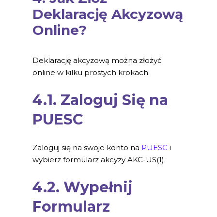
Deklarację Akcyzową
Online?
Deklarację akcyzową można złożyć
online w kilku prostych krokach.
4.1. Zaloguj Się na
PUESC
Zaloguj się na swoje konto na
PUESC
i
wybierz formularz akcyzy AKC-US(1).
4.2. Wypełnij
Formularz