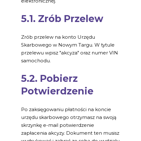
elektronicznej.
5.1. Zrób Przelew
Zrób przelew na konto Urzędu
Skarbowego w Nowym Targu. W tytule
przelewu wpisz "akcyza" oraz numer VIN
samochodu.
5.2. Pobierz
Potwierdzenie
Po zaksięgowaniu płatności na koncie
urzędu skarbowego otrzymasz na swoją
skrzynkę e-mail potwierdzenie
zapłacenia akcyzy. Dokument ten musisz
wydrukować i zabrać ze sobą do wydziału