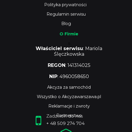
Polityka prywatności
Regulamin serwisu
Blog
O Firmie
s
Właściciel serwisu
: Mariola
Ślęczkowska
REGON
: 141314025
NIP
: 4960058650
Akcyza za samochód
Wszystko o Akcyzawarszawa.pl
Reklamacje i zwroty
Partnerstwo
Zadzwoń do nas
+ 48 509 274 704