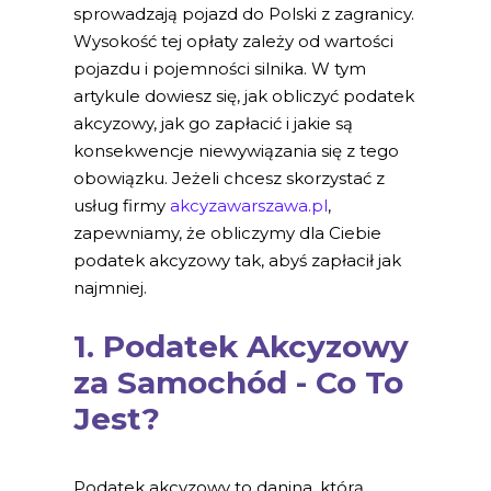
sprowadzają pojazd do Polski z zagranicy.
Wysokość tej opłaty zależy od wartości
pojazdu i pojemności silnika. W tym
artykule dowiesz się, jak obliczyć podatek
akcyzowy, jak go zapłacić i jakie są
konsekwencje niewywiązania się z tego
obowiązku. Jeżeli chcesz skorzystać z
usług firmy
akcyzawarszawa.pl
,
zapewniamy, że obliczymy dla Ciebie
podatek akcyzowy tak, abyś zapłacił jak
najmniej.
1. Podatek Akcyzowy
za Samochód - Co To
Jest?
Podatek akcyzowy to danina, którą