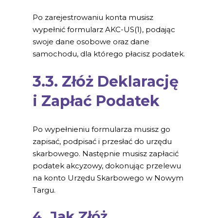
Po zarejestrowaniu konta musisz
wypełnić formularz AKC-US(1), podając
swoje dane osobowe oraz dane
samochodu, dla którego płacisz podatek.
3.3. Złóż Deklarację
i Zapłać Podatek
Po wypełnieniu formularza musisz go
zapisać, podpisać i przesłać do urzędu
skarbowego. Następnie musisz zapłacić
podatek akcyzowy, dokonując przelewu
na konto Urzędu Skarbowego w Nowym
Targu.
4. Jak Złóż