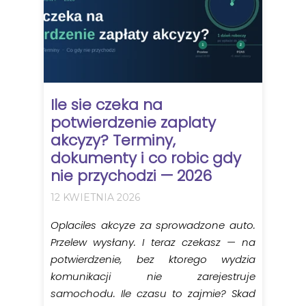
Ile sie czeka na
potwierdzenie zaplaty
akcyzy? Terminy,
dokumenty i co robic gdy
nie przychodzi — 2026
12 KWIETNIA 2026
Oplaciles akcyze za sprowadzone auto.
Przelew wysłany. I teraz czekasz — na
potwierdzenie, bez ktorego wydzia
komunikacji nie zarejestruje
samochodu. Ile czasu to zajmie? Skad