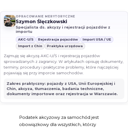
OPRACOWANIE MERYTORYCZNE
Szymon Ślęczkowski
Specjalista ds. akcyzy i rejestracji pojazdów z
importu
AKC-U/S
Rejestracja pojazdów
Import USA / UE
Import z Chin
Praktyka urzędowa
Zajmuję się akcyzą AKC-U/S i rejestracją pojazdów
sprowadzanych z zagranicy. W artykułach opisuję dokumenty,
terminy, procedury i praktyczne problemy, które najczęściej
pojawiają się przy imporcie samochodów.
Zakres praktyczny: pojazdy z USA, Unii Europejskiej i
Chin, akcyza, tłumaczenia, badania techniczne,
dokumenty importowe oraz rejestracja w Warszawie.
Podatek akcyzowy za samochód jest
obowiązkowy dla wszystkich, którzy