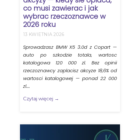
akcyzy — kiedy sie oplaca,
co musi zawierac i jak
wybrac rzeczoznawce w
2026 roku
13 KWIETNIA 2026
Sprowadzasz BMW X5 3.0d z Copart —
auto po szkodzie totala, wartosc
katalogowa 120 000 zl. Bez opinii
rzeczoznawcy zaplacisz akcyze 18,6% od
wartosci katalogowej — ponad 22 000
zl....
Czytaj więcej →