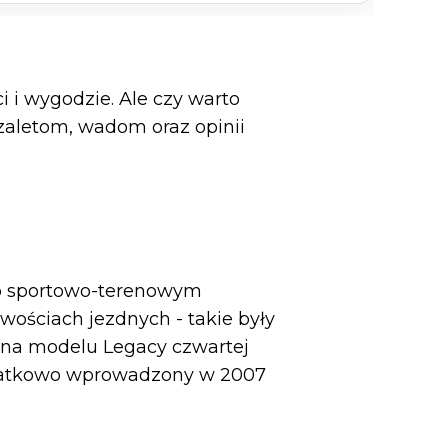
 i wygodzie. Ale czy warto
zaletom, wadom oraz opinii
i o sportowo-terenowym
iwościach jezdnych - takie były
 na modelu Legacy czwartej
Dodatkowo wprowadzony w 2007