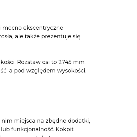
 i mocno ekscentryczne
osła, ale także prezentuje się
ości. Rozstaw osi to 2745 mm.
ość, a pod względem wysokości,
 nim miejsca na zbędne dodatki,
lub funkcjonalność. Kokpit