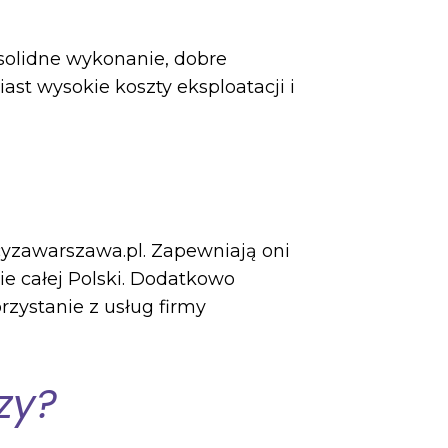
 solidne wykonanie, dobre
st wysokie koszty eksploatacji i
kcyzawarszawa.pl. Zapewniają oni
e całej Polski. Dodatkowo
zystanie z usług firmy
zy?