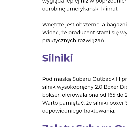
wygląda lepiej niż w poprzednich 
odrobinę amerykański klimat.
Wnętrze jest obszerne, a bagażn
Widać, że producent starał się
praktycznych rozwiązań.
Silniki
Pod maską Subaru Outback III pra
silnik wysokoprężny 2.0 Boxer Die
bokser, oferowała ona od 165 do 
Warto pamiętać, że silniki boxer
odpowiedniego traktowania.