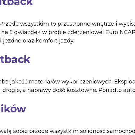
utback
. Przede wszystkim to przestronne wnętrze i wyci
 4 na 5 gwiazdek w probie zderzeniowej Euro NCA
jezdne oraz komfort jazdy.
tback
ba jakość materiałów wykończeniowych. Eksploat
ą drogie, a naprawy dość kosztowne. Ponadto auto
ników
alą sobie przede wszystkim solidność samochodu 