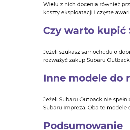
Wielu z nich docenia również pr
koszty eksploatacji i częste awari
Czy warto kupić
Jeżeli szukasz samochodu o dobr
rozważyć zakup Subaru Outback. 
Inne modele do 
Jeżeli Subaru Outback nie spełn
Subaru Impreza. Oba te modele o
Podsumowanie