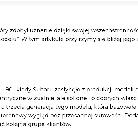
ry zdobył uznanie dzięki swojej wszechstronności
delu? W tym artykule przyjrzymy się bliżej jego 
. i 90., kiedy Subaru zasłynęło z produkcji model
ntryczne wizualnie, ale solidne i o dobrych właśc
o trzecia generacja tego modelu, która bazowała
ni terenowy wygląd bez przesadnej surowości. 
ąć kolejną grupę klientów.