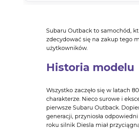
Subaru Outback to samochód, któ
zdecydować się na zakup tego mo
użytkowników.
Historia modelu
Wszystko zaczęło się w latach 80
charakterze. Nieco surowe i eksce
pierwsze Subaru Outback. Dopier
generacji, przyniosła odpowied
roku silnik Diesla miał przyciągn