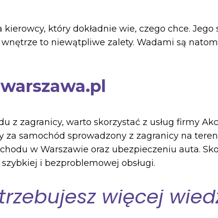
kierowcy, który dokładnie wie, czego chce. Jego
 wnętrze to niewątpliwe zalety. Wadami są natomia
warszawa.pl
u z zagranicy, warto skorzystać z usług firmy A
y za samochód sprowadzony z zagranicy na tereni
ochodu w Warszawie oraz ubezpieczeniu auta. Skor
szybkiej i bezproblemowej obsługi.
trzebujesz więcej wied