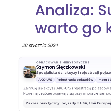
Analiza: 
warto go 
28 stycznia 2024
OPRACOWANIE MERYTORYCZNE
Szymon Ślęczkowski
Specjalista ds. akcyzy i rejestracji poj
AKC-U/S
Rejestracja pojazdów
Import 
Zajmuję się akcyzą AKC-U/S i rejestracją pojazdów
które najczęściej pojawiają się przy imporcie sam
Zakres praktyczny: pojazdy z USA, Unii Europe