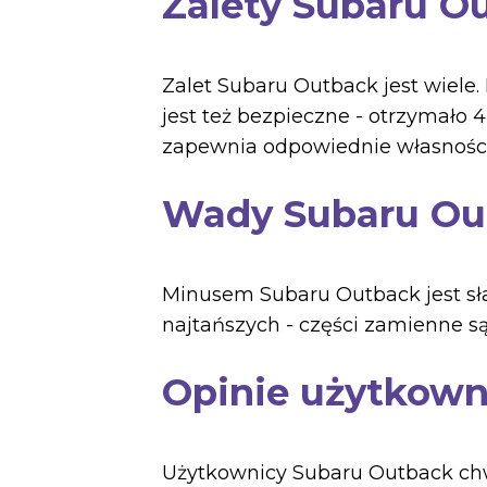
Zalety Subaru O
Zalet Subaru Outback jest wiele
jest też bezpieczne - otrzymało
zapewnia odpowiednie własności 
Wady Subaru Ou
Minusem Subaru Outback jest sła
najtańszych - części zamienne s
Opinie użytkow
Użytkownicy Subaru Outback chw