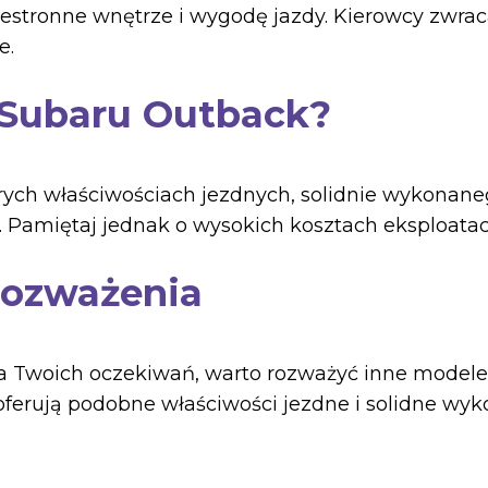
zestronne wnętrze i wygodę jazdy. Kierowcy zwra
e.
 Subaru Outback?
ych właściwościach jezdnych, solidnie wykonaneg
Pamiętaj jednak o wysokich kosztach eksploatacji
rozważenia
ia Twoich oczekiwań, warto rozważyć inne modele,
ferują podobne właściwości jezdne i solidne wyk