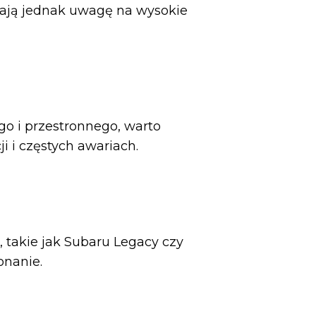
cają jednak uwagę na wysokie
o i przestronnego, warto
 i częstych awariach.
 takie jak Subaru Legacy czy
onanie.