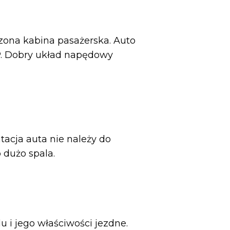
szona kabina pasażerska. Auto
P. Dobry układ napędowy
acja auta nie należy do
 dużo spala.
i jego właściwości jezdne.