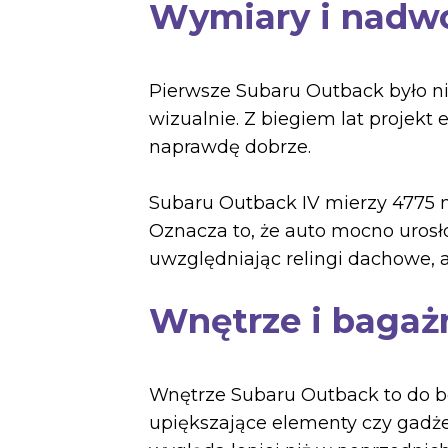
Wymiary i nadw
Pierwsze Subaru Outback było ni
wizualnie. Z biegiem lat projekt 
naprawdę dobrze.
Subaru Outback IV mierzy 4775 
Oznacza to, że auto mocno urosł
uwzględniając relingi dachowe, 
Wnętrze i bagaż
Wnętrze Subaru Outback to do b
upiększające elementy czy gadże