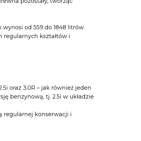
 drewna pozostały, tworząc
wynosi od 559 do 1848 litrów.
regularnych kształtów i
5i oraz 3.0R – jak również jeden
sję benzynową, tj. 2.5i w układzie
ą regularnej konserwacji i