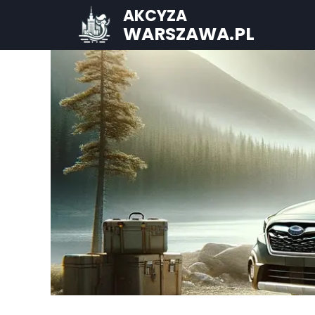
AKCYZA
WARSZAWA.PL