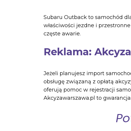
Subaru Outback to samochód dla 
właściwości jezdne i przestronne
częste awarie.
Reklama: Akcyza
Jeżeli planujesz import samochod
obsługę związaną z opłatą akcyz
oferują pomoc w rejestracji sam
Akcyzawarszawa.pl to gwarancja 
Po