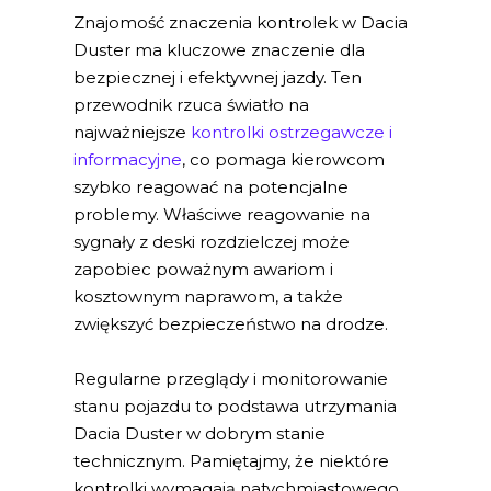
Znajomość znaczenia kontrolek w Dacia
Duster ma kluczowe znaczenie dla
bezpiecznej i efektywnej jazdy. Ten
przewodnik rzuca światło na
najważniejsze
kontrolki ostrzegawcze i
informacyjne
, co pomaga kierowcom
szybko reagować na potencjalne
problemy. Właściwe reagowanie na
sygnały z deski rozdzielczej może
zapobiec poważnym awariom i
kosztownym naprawom, a także
zwiększyć bezpieczeństwo na drodze.
Regularne przeglądy i monitorowanie
stanu pojazdu to podstawa utrzymania
Dacia Duster w dobrym stanie
technicznym. Pamiętajmy, że niektóre
kontrolki wymagają natychmiastowego