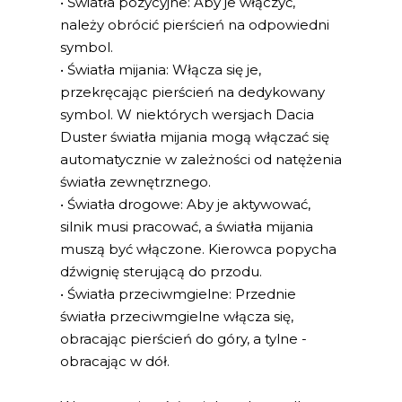
• Światła pozycyjne: Aby je włączyć,
należy obrócić pierścień na odpowiedni
symbol.
• Światła mijania: Włącza się je,
przekręcając pierścień na dedykowany
symbol. W niektórych wersjach Dacia
Duster światła mijania mogą włączać się
automatycznie w zależności od natężenia
światła zewnętrznego.
• Światła drogowe: Aby je aktywować,
silnik musi pracować, a światła mijania
muszą być włączone. Kierowca popycha
dźwignię sterującą do przodu.
• Światła przeciwmgielne: Przednie
światła przeciwmgielne włącza się,
obracając pierścień do góry, a tylne -
obracając w dół.