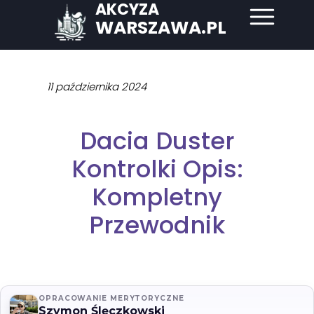
AKCYZA
WARSZAWA.PL
11 października 2024
Dacia Duster
Kontrolki Opis:
Kompletny
Przewodnik
OPRACOWANIE MERYTORYCZNE
Szymon Ślęczkowski