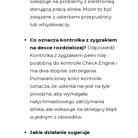
wskazuje na problemy z elektroniką
sterującą pracą silnika. Może to być
związane z usterkami przepustnicy
lub wtryskiwaczy.
Co oznacza kontrolka z zygzakiem
na desce rozdzielczej?
Odpowiedź:
Kontrolka z zygzakiem pełni rolę
podobną do kontrolki Check Engine i
ma dwa stopnie ostrzegania.
Pomarańczowy kolor kontrolki
oznacza, że usterka nie jest na tyle
poważna, aby wymagała
natychmiastowego zatrzymania
silnika, ale wskazuje na istniejący błąd
w jednym z obwodów.
Jakie działanie sugeruje