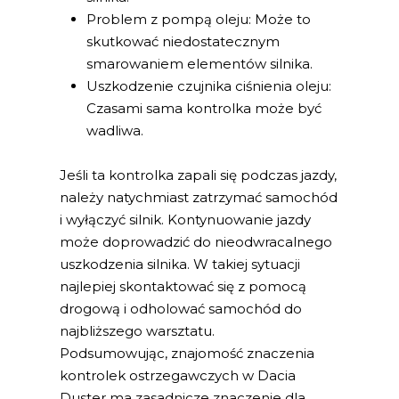
Problem z pompą oleju: Może to
skutkować niedostatecznym
smarowaniem elementów silnika.
Uszkodzenie czujnika ciśnienia oleju:
Czasami sama kontrolka może być
wadliwa.
Jeśli ta kontrolka zapali się podczas jazdy,
należy natychmiast zatrzymać samochód
i wyłączyć silnik. Kontynuowanie jazdy
może doprowadzić do nieodwracalnego
uszkodzenia silnika. W takiej sytuacji
najlepiej skontaktować się z pomocą
drogową i odholować samochód do
najbliższego warsztatu.
Podsumowując, znajomość znaczenia
kontrolek ostrzegawczych w Dacia
Duster ma zasadnicze znaczenie dla