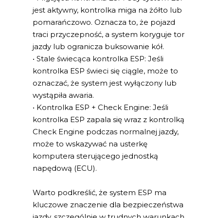
jest aktywny, kontrolka miga na żółto lub
pomarańczowo. Oznacza to, że pojazd
traci przyczepność, a system koryguje tor
jazdy lub ogranicza buksowanie kół.
• Stale świecąca kontrolka ESP: Jeśli
kontrolka ESP świeci się ciągle, może to
oznaczać, że system jest wyłączony lub
wystąpiła awaria.
• Kontrolka ESP + Check Engine: Jeśli
kontrolka ESP zapala się wraz z kontrolką
Check Engine podczas normalnej jazdy,
może to wskazywać na usterkę
komputera sterującego jednostką
napędową (ECU).
Warto podkreślić, że system ESP ma
kluczowe znaczenie dla bezpieczeństwa
jazdy, szczególnie w trudnych warunkach