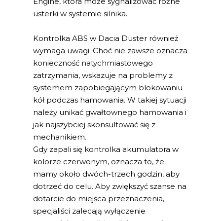
Engine, która może sygnalizować różne
usterki w systemie silnika.
Kontrolka ABS w Dacia Duster również
wymaga uwagi. Choć nie zawsze oznacza
konieczność natychmiastowego
zatrzymania, wskazuje na problemy z
systemem zapobiegającym blokowaniu
kół podczas hamowania. W takiej sytuacji
należy unikać gwałtownego hamowania i
jak najszybciej skonsultować się z
mechanikiem.
Gdy zapali się kontrolka akumulatora w
kolorze czerwonym, oznacza to, że
mamy około dwóch-trzech godzin, aby
dotrzeć do celu. Aby zwiększyć szanse na
dotarcie do miejsca przeznaczenia,
specjaliści zalecają wyłączenie