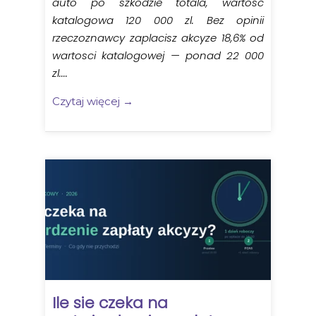
auto po szkodzie totala, wartosc
katalogowa 120 000 zl. Bez opinii
rzeczoznawcy zaplacisz akcyze 18,6% od
wartosci katalogowej — ponad 22 000
zl....
Czytaj więcej →
Ile sie czeka na