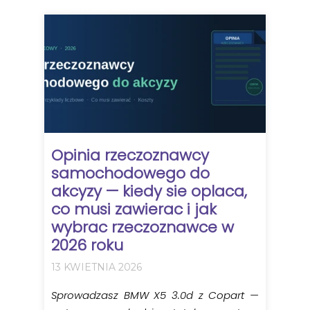
Opinia rzeczoznawcy
samochodowego do
akcyzy — kiedy sie oplaca,
co musi zawierac i jak
wybrac rzeczoznawce w
2026 roku
13 KWIETNIA 2026
Sprowadzasz BMW X5 3.0d z Copart —