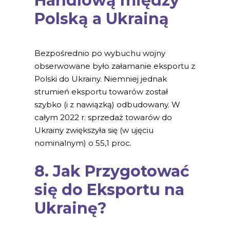
Handlową między
Polską a Ukrainą
Bezpośrednio po wybuchu wojny
obserwowane było załamanie eksportu z
Polski do Ukrainy. Niemniej jednak
strumień eksportu towarów został
szybko (i z nawiązką) odbudowany. W
całym 2022 r. sprzedaż towarów do
Ukrainy zwiększyła się (w ujęciu
nominalnym) o 55,1 proc.
8. Jak Przygotować
się do Eksportu na
Ukrainę?