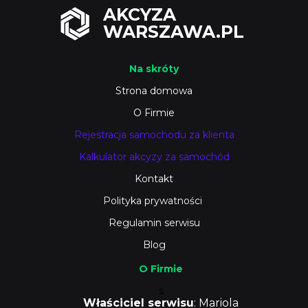
AKCYZA
WARSZAWA.PL
Na skróty
Strona domowa
O Firmie
Rejestracja samochodu za klienta
Kalkulator akcyzy za samochód
Kontakt
Polityka prywatności
Regulamin serwisu
Blog
O Firmie
s
Właściciel serwisu
: Mariola