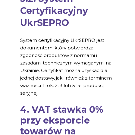
Certyfikacyjny
UkrSEPRO
System certyfikacyjny UkrSEPRO jest
dokumentem, który potwierdza
zgodność produktów z normami i
zasadami technicznym wymaganymi na
Ukrainie. Certyfikat można uzyskać dla
jednej dostawy, jak i również z terminem
ważności 1 rok, 2, 3 lub 5 lat produkcji
seryjnej.
4. VAT stawka 0%
przy eksporcie
towarów na