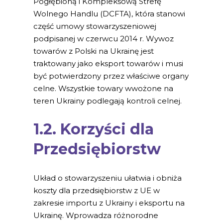
Pogłębioną i Kompleksową Strefę
Wolnego Handlu (DCFTA), która stanowi
część umowy stowarzyszeniowej
podpisanej w czerwcu 2014 r. Wywoz
towarów z Polski na Ukrainę jest
traktowany jako eksport towarów i musi
być potwierdzony przez właściwe organy
celne. Wszystkie towary wwożone na
teren Ukrainy podlegają kontroli celnej.
1.2. Korzyści dla
Przedsiębiorstw
Układ o stowarzyszeniu ułatwia i obniża
koszty dla przedsiębiorstw z UE w
zakresie importu z Ukrainy i eksportu na
Ukrainę. Wprowadza różnorodne