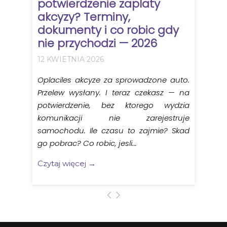
potwierdzenie zaplaty
akcyzy? Terminy,
dokumenty i co robic gdy
nie przychodzi — 2026
12 KWIETNIA 2026
Oplaciles akcyze za sprowadzone auto.
Przelew wysłany. I teraz czekasz — na
potwierdzenie, bez ktorego wydzia
komunikacji nie zarejestruje
samochodu. Ile czasu to zajmie? Skad
go pobrac? Co robic, jesli...
Czytaj więcej →