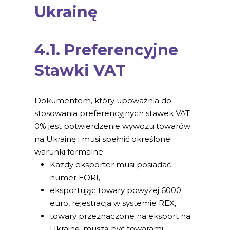
Ukrainę
4.1. Preferencyjne
Stawki VAT
Dokumentem, który upoważnia do
stosowania preferencyjnych stawek VAT
0% jest potwierdzenie wywozu towarów
na Ukrainę i musi spełnić określone
warunki formalne:
Każdy eksporter musi posiadać
numer EORI,
eksportując towary powyżej 6000
euro, rejestracja w systemie REX,
towary przeznaczone na eksport na
Ukrainę, muszą być towarami