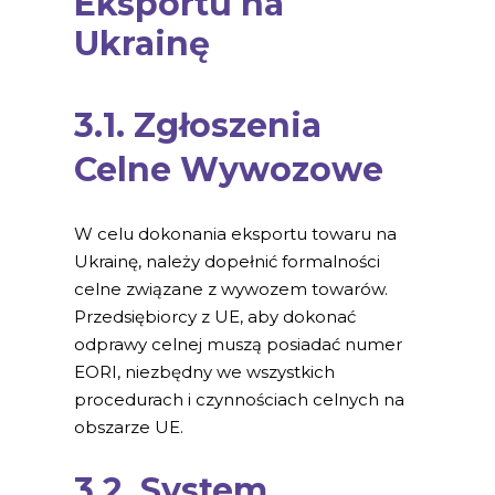
Eksportu na
Ukrainę
3.1. Zgłoszenia
Celne Wywozowe
W celu dokonania eksportu towaru na
Ukrainę, należy dopełnić formalności
celne związane z wywozem towarów.
Przedsiębiorcy z UE, aby dokonać
odprawy celnej muszą posiadać numer
EORI, niezbędny we wszystkich
procedurach i czynnościach celnych na
obszarze UE.
3.2. System