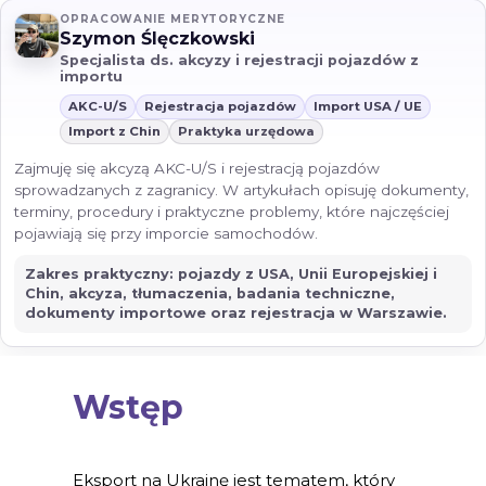
OPRACOWANIE MERYTORYCZNE
Szymon Ślęczkowski
Specjalista ds. akcyzy i rejestracji pojazdów z
importu
AKC-U/S
Rejestracja pojazdów
Import USA / UE
Import z Chin
Praktyka urzędowa
Zajmuję się akcyzą AKC-U/S i rejestracją pojazdów
sprowadzanych z zagranicy. W artykułach opisuję dokumenty,
terminy, procedury i praktyczne problemy, które najczęściej
pojawiają się przy imporcie samochodów.
Zakres praktyczny: pojazdy z USA, Unii Europejskiej i
Chin, akcyza, tłumaczenia, badania techniczne,
dokumenty importowe oraz rejestracja w Warszawie.
Wstęp
Eksport na Ukrainę jest tematem, który