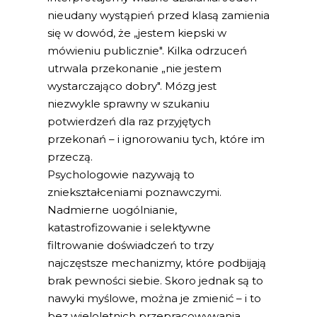
nieudany wystąpień przed klasą zamienia
się w dowód, że „jestem kiepski w
mówieniu publicznie". Kilka odrzuceń
utrwala przekonanie „nie jestem
wystarczająco dobry". Mózg jest
niezwykle sprawny w szukaniu
potwierdzeń dla raz przyjętych
przekonań – i ignorowaniu tych, które im
przeczą.
Psychologowie nazywają to
zniekształceniami poznawczymi.
Nadmierne uogólnianie,
katastrofizowanie i selektywne
filtrowanie doświadczeń to trzy
najczęstsze mechanizmy, które podbijają
brak pewności siebie. Skoro jednak są to
nawyki myślowe, można je zmienić – i to
bez wieloletnich przepracowywania