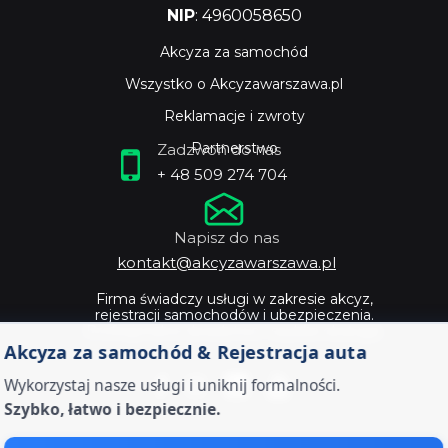
NIP
: 4960058650
Akcyza za samochód
Wszystko o Akcyzawarszawa.pl
Reklamacje i zwroty
Partnerstwo
Zadzwoń do nas
+ 48 509 274 704
Napisz do nas
kontakt@akcyzawarszawa.pl
Firma świadczy usługi w zakresie akcyz,
rejestracji samochodów i ubezpieczenia.
Profesjonalne doradztwo i szybka obsługa.
Akcyza za samochód & Rejestracja auta
Wykorzystaj nasze usługi i uniknij formalności.
Szybko, łatwo i bezpiecznie.