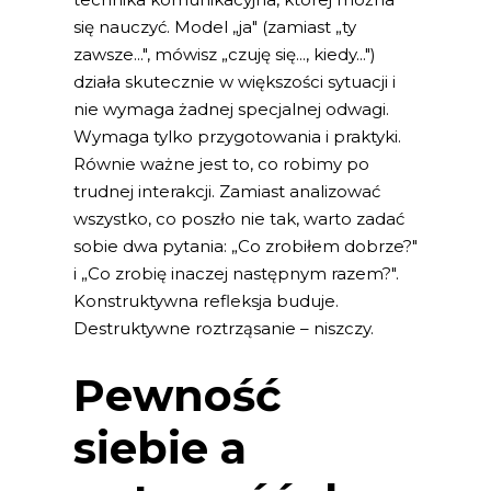
się nauczyć. Model „ja" (zamiast „ty
zawsze...", mówisz „czuję się..., kiedy...")
działa skutecznie w większości sytuacji i
nie wymaga żadnej specjalnej odwagi.
Wymaga tylko przygotowania i praktyki.
Równie ważne jest to, co robimy po
trudnej interakcji. Zamiast analizować
wszystko, co poszło nie tak, warto zadać
sobie dwa pytania: „Co zrobiłem dobrze?"
i „Co zrobię inaczej następnym razem?".
Konstruktywna refleksja buduje.
Destruktywne roztrząsanie – niszczy.
Pewność
siebie a