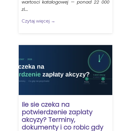
wartosci katalogowej — ponad 22 000
zl....
Czytaj więcej →
Ile sie czeka na
potwierdzenie zaplaty
akcyzy? Terminy,
dokumenty i co robic gdy