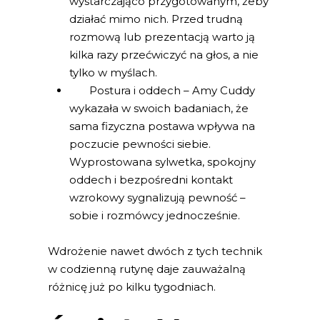
wystarczająco przygotowanym, żeby
działać mimo nich. Przed trudną
rozmową lub prezentacją warto ją
kilka razy przećwiczyć na głos, a nie
tylko w myślach.
Postura i oddech – Amy Cuddy
wykazała w swoich badaniach, że
sama fizyczna postawa wpływa na
poczucie pewności siebie.
Wyprostowana sylwetka, spokojny
oddech i bezpośredni kontakt
wzrokowy sygnalizują pewność –
sobie i rozmówcy jednocześnie.
Wdrożenie nawet dwóch z tych technik
w codzienną rutynę daje zauważalną
różnicę już po kilku tygodniach.