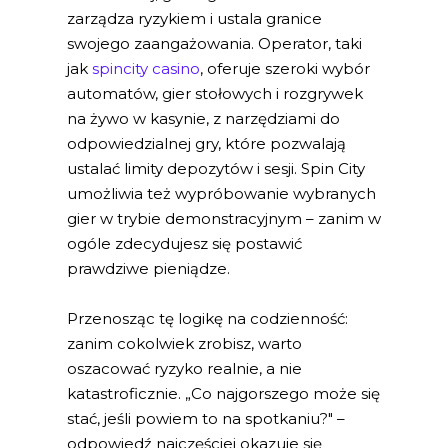
zarządza ryzykiem i ustala granice
swojego zaangażowania. Operator, taki
jak
spincity casino
, oferuje szeroki wybór
automatów, gier stołowych i rozgrywek
na żywo w kasynie, z narzędziami do
odpowiedzialnej gry, które pozwalają
ustalać limity depozytów i sesji. Spin City
umożliwia też wypróbowanie wybranych
gier w trybie demonstracyjnym – zanim w
ogóle zdecydujesz się postawić
prawdziwe pieniądze.
Przenosząc tę logikę na codzienność:
zanim cokolwiek zrobisz, warto
oszacować ryzyko realnie, a nie
katastroficznie. „Co najgorszego może się
stać, jeśli powiem to na spotkaniu?" –
odpowiedź najczęściej okazuje się