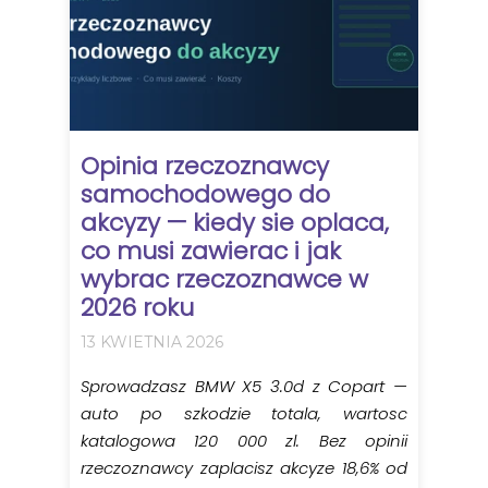
Opinia rzeczoznawcy
samochodowego do
akcyzy — kiedy sie oplaca,
co musi zawierac i jak
wybrac rzeczoznawce w
2026 roku
13 KWIETNIA 2026
Sprowadzasz BMW X5 3.0d z Copart —
auto po szkodzie totala, wartosc
katalogowa 120 000 zl. Bez opinii
rzeczoznawcy zaplacisz akcyze 18,6% od