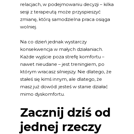
relacjach, w podejmowaniu decyzji – kilka
sesji z terapeutą może przyspieszyć
zmianę, którą samodzielna praca osiąga
wolniej.
Na co dzień jednak wystarczy
konsekwencja w małych działaniach.
Każde wyjście poza strefę komfortu –
nawet nieudane – jest treningiem, po
którym wracasz silniejszy. Nie dlatego, że
stałeś się kimś innym, ale dlatego, że
masz już dowód: jesteś w stanie działać
mimo dyskomfortu.
Zacznij dziś od
jednej rzeczy