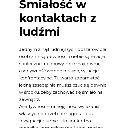
Śmiałość w
kontaktach z
ludźmi
Jednym z najtrudniejszych obszarów dla
osób z niską pewnością siebie są relacje
społeczne: rozmowy z nieznajomymi,
asertywność wobec bliskich, sytuacje
konfrontacyjne. Tu warto zapamiętać
jedną zasadę: nie musisz czuć się pewnie
w środku, żeby zachować się śmiało na
zewnątrz.
Asertywność – umiejętność wyrażania
własnych potrzeb bez agresji i bez
rezygnacji z siebie – to konkretna
technika komunikacyjna, której można