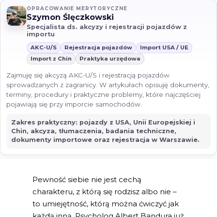
OPRACOWANIE MERYTORYCZNE
Szymon Ślęczkowski
Specjalista ds. akcyzy i rejestracji pojazdów z
importu
AKC-U/S
Rejestracja pojazdów
Import USA / UE
Import z Chin
Praktyka urzędowa
Zajmuję się akcyzą AKC-U/S i rejestracją pojazdów
sprowadzanych z zagranicy. W artykułach opisuję dokumenty,
terminy, procedury i praktyczne problemy, które najczęściej
pojawiają się przy imporcie samochodów.
Zakres praktyczny: pojazdy z USA, Unii Europejskiej i
Chin, akcyza, tłumaczenia, badania techniczne,
dokumenty importowe oraz rejestracja w Warszawie.
Pewność siebie nie jest cechą
charakteru, z którą się rodzisz albo nie –
to umiejętność, którą można ćwiczyć jak
każdą inną. Psycholog Albert Bandura już