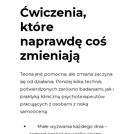
Ćwiczenia,
które
naprawdę coś
zmieniają
Teoria jest pomocna, ale zmiana zaczyna
się od działania. Poniżej kilka technik
potwierdzonych zarówno badaniami, jak i
praktyką kliniczną psychoterapeutów
pracujących z osobami z niską
samooceną:
Małe wyzwania każdego dnia –
zamiast czekać na wielką okazję,