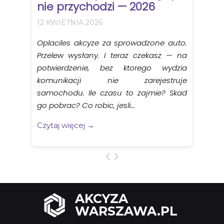
nie przychodzi — 2026
12 KWIETNIA 2026
Oplaciles akcyze za sprowadzone auto.
Przelew wysłany. I teraz czekasz — na
potwierdzenie, bez ktorego wydzia
komunikacji nie zarejestruje
samochodu. Ile czasu to zajmie? Skad
go pobrac? Co robic, jesli...
Czytaj więcej →
AKCYZA
WARSZAWA.PL