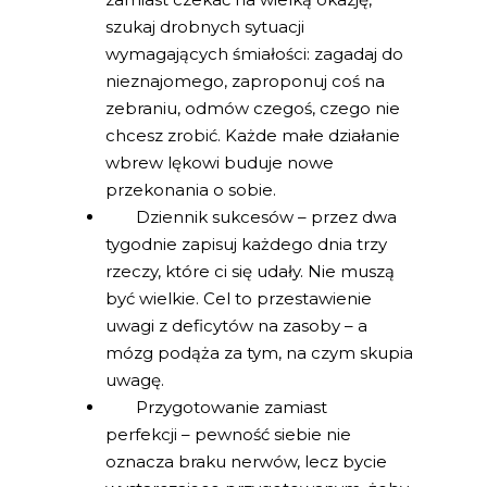
szukaj drobnych sytuacji
wymagających śmiałości: zagadaj do
nieznajomego, zaproponuj coś na
zebraniu, odmów czegoś, czego nie
chcesz zrobić. Każde małe działanie
wbrew lękowi buduje nowe
przekonania o sobie.
Dziennik sukcesów – przez dwa
tygodnie zapisuj każdego dnia trzy
rzeczy, które ci się udały. Nie muszą
być wielkie. Cel to przestawienie
uwagi z deficytów na zasoby – a
mózg podąża za tym, na czym skupia
uwagę.
Przygotowanie zamiast
perfekcji – pewność siebie nie
oznacza braku nerwów, lecz bycie