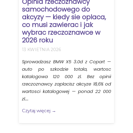
Opinia rzeczoznawcy
samochodowego do
akcyzy — kiedy sie oplaca,
co musi zawierac i jak
wybrac rzeczoznawce w
2026 roku
13 KWIETNIA 2026
Sprowadzasz BMW X5 3.0d z Copart —
auto po szkodzie totala, wartosc
katalogowa 120 000 zl. Bez opinii
rzeczoznawcy zaplacisz akcyze 18,6% od
wartosci katalogowej — ponad 22 000
zl....
Czytaj więcej →