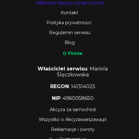
Kalkulator akcyzy za samochód
Kontakt
Polityka prywatności
Regulamin serwisu
Blog
O Firmie
s
Właściciel serwisu
: Mariola
Ślęczkowska
REGON
: 141314025
NIP
: 4960058650
Akcyza za samochód
Wszystko o Akcyzawarszawa.pl
Reklamacje i zwroty