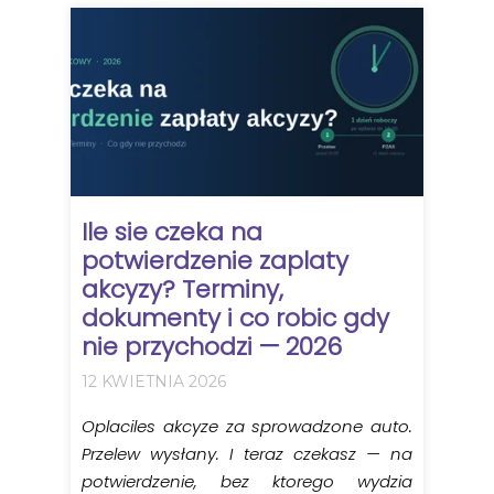
Ile sie czeka na
potwierdzenie zaplaty
akcyzy? Terminy,
dokumenty i co robic gdy
nie przychodzi — 2026
12 KWIETNIA 2026
Oplaciles akcyze za sprowadzone auto.
Przelew wysłany. I teraz czekasz — na
potwierdzenie, bez ktorego wydzia