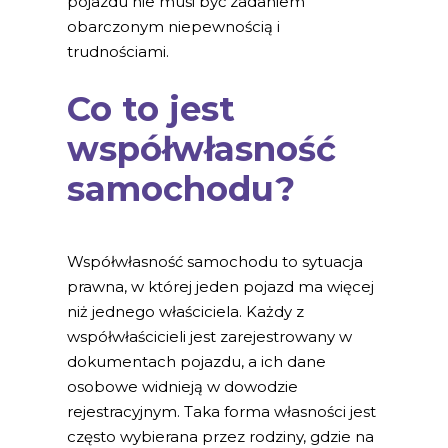
pojazdu nie musi być zadaniem
obarczonym niepewnością i
trudnościami.
Co to jest
współwłasność
samochodu?
Współwłasność samochodu to sytuacja
prawna, w której jeden pojazd ma więcej
niż jednego właściciela. Każdy z
współwłaścicieli jest zarejestrowany w
dokumentach pojazdu, a ich dane
osobowe widnieją w dowodzie
rejestracyjnym. Taka forma własności jest
często wybierana przez rodziny, gdzie na