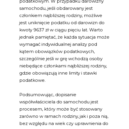
podatkowym. W przypadku darowizny
samochodu, jeśli obdarowany jest
członkiem najbliższej rodziny, możliwe
jest uniknięcie podatku od darowizn do
kwoty 9637 zł w ciągu pięciu lat. Warto
jednak pamiętać, że każda sytuacja może
wymagać indywidualnej analizy pod
kątem obowiązków podatkowych,
szczególnie jeśli w grę wchodzą osoby
niebędące członkami najbliższej rodziny,
gdzie obowiązują inne limity i stawki
podatkowe.
Podsumowując, dopisanie
współwłaściciela do samochodu jest
procesem, który może być stosowany
zarówno w ramach rodziny, jak i poza nią,
bez względu na wiek czy uprawnienia do