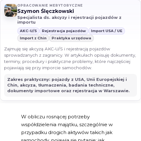
OPRACOWANIE MERYTORYCZNE
Szymon Ślęczkowski
Specjalista ds. akcyzy i rejestracji pojazdów z
importu
AKC-U/S
Rejestracja pojazdów
Import USA / UE
Import z Chin
Praktyka urzędowa
Zajmuję się akcyzą AKC-U/S i rejestracją pojazdów
sprowadzanych z zagranicy. W artykułach opisuję dokumenty,
terminy, procedury i praktyczne problemy, które najczęściej
pojawiają się przy imporcie samochodów.
Zakres praktyczny: pojazdy z USA, Unii Europejskiej i
Chin, akcyza, tłumaczenia, badania techniczne,
dokumenty importowe oraz rejestracja w Warszawie.
W obliczu rosnącej potrzeby
współdzielenia majątku, szczególnie w
przypadku drogich aktywów takich jak
samochody, pojawia się pytanie: jak