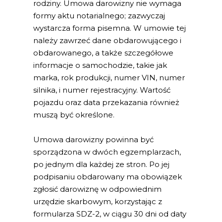
rodziny. Umowa darowizny nie wymaga
formy aktu notarialnego; zazwyczaj
wystarcza forma pisemna. W umowie tej
należy zawrzeć dane obdarowującego i
obdarowanego, a także szczegółowe
informacje o samochodzie, takie jak
marka, rok produkcji, numer VIN, numer
silnika, i numer rejestracyjny. Wartość
pojazdu oraz data przekazania również
muszą być określone.
Umowa darowizny powinna być
sporządzona w dwóch egzemplarzach,
po jednym dla każdej ze stron. Po jej
podpisaniu obdarowany ma obowiązek
zgłosić darowiznę w odpowiednim
urzędzie skarbowym, korzystając z
formularza SDZ-2, w ciągu 30 dni od daty