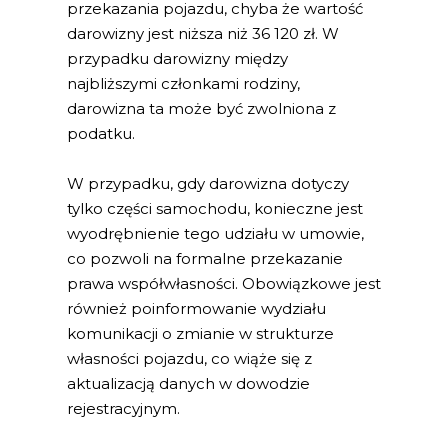
przekazania pojazdu, chyba że wartość
darowizny jest niższa niż 36 120 zł. W
przypadku darowizny między
najbliższymi członkami rodziny,
darowizna ta może być zwolniona z
podatku.
W przypadku, gdy darowizna dotyczy
tylko części samochodu, konieczne jest
wyodrębnienie tego udziału w umowie,
co pozwoli na formalne przekazanie
prawa współwłasności. Obowiązkowe jest
również poinformowanie wydziału
komunikacji o zmianie w strukturze
własności pojazdu, co wiąże się z
aktualizacją danych w dowodzie
rejestracyjnym.