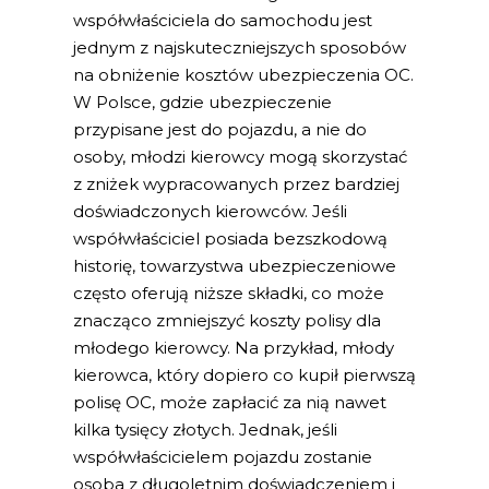
współwłaściciela do samochodu jest
jednym z najskuteczniejszych sposobów
na obniżenie kosztów ubezpieczenia OC.
W Polsce, gdzie ubezpieczenie
przypisane jest do pojazdu, a nie do
osoby, młodzi kierowcy mogą skorzystać
z zniżek wypracowanych przez bardziej
doświadczonych kierowców. Jeśli
współwłaściciel posiada bezszkodową
historię, towarzystwa ubezpieczeniowe
często oferują niższe składki, co może
znacząco zmniejszyć koszty polisy dla
młodego kierowcy. Na przykład, młody
kierowca, który dopiero co kupił pierwszą
polisę OC, może zapłacić za nią nawet
kilka tysięcy złotych. Jednak, jeśli
współwłaścicielem pojazdu zostanie
osoba z długoletnim doświadczeniem i