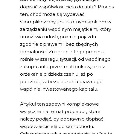
dopisać współwłaściciela do auta? Proces
ten, choć może się wydawać
skomplikowany, jest istotnym krokiem w
zarządzaniu wspólnym majątkiem, który
umożliwia udostępnienie pojazdu
zgodnie z prawem i bez zbędnych
formalności. Znaczenie tego procesu
rośnie w szeregu sytuacji, od wspólnego
zakupu auta przez małżonków, przez
orzekanie o dziedziczeniu, aż po
potrzebę zabezpieczenia prawnego
wspólnie inwestowanego kapitału.
Artykuł ten zapewni kompleksowe
wytyczne na temat procedur, które
należy podjąć, by poprawnie dopisać
współwłaściciela do samochodu.
Odwiedzając takie zagadnienia, jak "co to