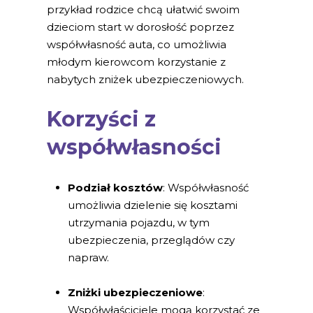
przykład rodzice chcą ułatwić swoim
dzieciom start w dorosłość poprzez
współwłasność auta, co umożliwia
młodym kierowcom korzystanie z
nabytych zniżek ubezpieczeniowych.
Korzyści z
współwłasności
Podział kosztów
: Współwłasność
umożliwia dzielenie się kosztami
utrzymania pojazdu, w tym
ubezpieczenia, przeglądów czy
napraw.
Zniżki ubezpieczeniowe
:
Współwłaściciele mogą korzystać ze