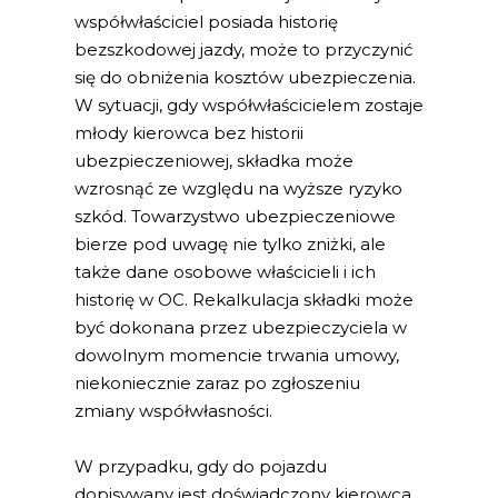
współwłaściciel posiada historię
bezszkodowej jazdy, może to przyczynić
się do obniżenia kosztów ubezpieczenia.
W sytuacji, gdy współwłaścicielem zostaje
młody kierowca bez historii
ubezpieczeniowej, składka może
wzrosnąć ze względu na wyższe ryzyko
szkód. Towarzystwo ubezpieczeniowe
bierze pod uwagę nie tylko zniżki, ale
także dane osobowe właścicieli i ich
historię w OC. Rekalkulacja składki może
być dokonana przez ubezpieczyciela w
dowolnym momencie trwania umowy,
niekoniecznie zaraz po zgłoszeniu
zmiany współwłasności.
W przypadku, gdy do pojazdu
dopisywany jest doświadczony kierowca,