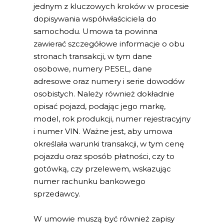
jednym z kluczowych kroków w procesie
dopisywania współwłaściciela do
samochodu. Umowa ta powinna
zawierać szczegółowe informacje o obu
stronach transakcji, w tym dane
osobowe, numery PESEL, dane
adresowe oraz numery i serie dowodów
osobistych. Należy również dokładnie
opisać pojazd, podając jego markę,
model, rok produkcji, numer rejestracyjny
i numer VIN. Ważne jest, aby umowa
określała warunki transakcji, w tym cenę
pojazdu oraz sposób płatności, czy to
gotówką, czy przelewem, wskazując
numer rachunku bankowego
sprzedawcy.
W umowie muszą być również zapisy