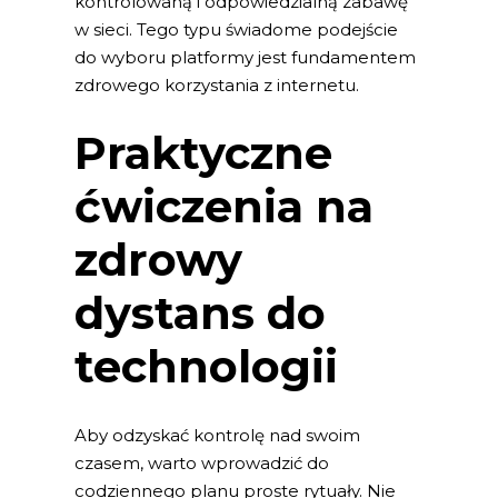
kontrolowaną i odpowiedzialną zabawę
w sieci. Tego typu świadome podejście
do wyboru platformy jest fundamentem
zdrowego korzystania z internetu.
Praktyczne
ćwiczenia na
zdrowy
dystans do
technologii
Aby odzyskać kontrolę nad swoim
czasem, warto wprowadzić do
codziennego planu proste rytuały. Nie