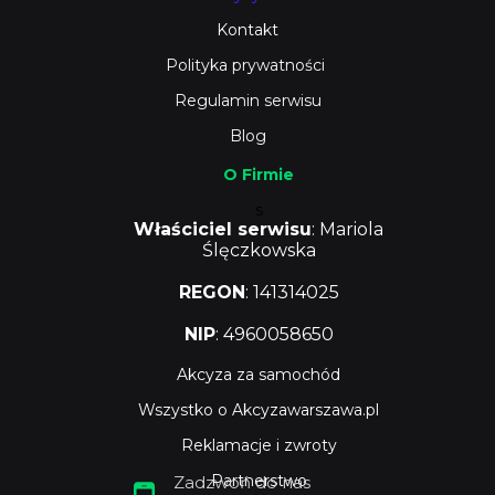
Kontakt
Polityka prywatności
Regulamin serwisu
Blog
O Firmie
s
Właściciel serwisu
: Mariola
Ślęczkowska
REGON
: 141314025
NIP
: 4960058650
Akcyza za samochód
Wszystko o Akcyzawarszawa.pl
Reklamacje i zwroty
Partnerstwo
Zadzwoń do nas