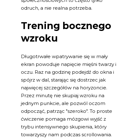
społecznościowych to często tylko
odruch, a nie realna potrzeba.
Trening bocznego
wzroku
Długotrwałe wpatrywanie się w mały
ekran powoduje napięcie mięśni twarzy i
oczu. Raz na godzinę podejdź do okna i
spójrz w dal, starając się dostrzec jak
najwięcej szczegółów na horyzoncie.
Przez minutę nie skupiaj wzroku na
jednym punkcie, ale pozwól oczom
odpocząć, patrząc "szeroko". To proste
ćwiczenie pomaga mózgowi wyjść z
trybu intensywnego skupienia, który
towarzyszy nam podczas scrollowania.