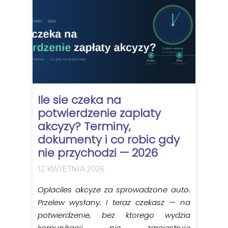
Ile sie czeka na
potwierdzenie zaplaty
akcyzy? Terminy,
dokumenty i co robic gdy
nie przychodzi — 2026
12 KWIETNIA 2026
Oplaciles akcyze za sprowadzone auto.
Przelew wysłany. I teraz czekasz — na
potwierdzenie, bez ktorego wydzia
komunikacji nie zarejestruje