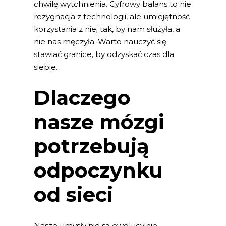
chwilę wytchnienia. Cyfrowy balans to nie
rezygnacja z technologii, ale umiejętność
korzystania z niej tak, by nam służyła, a
nie nas męczyła. Warto nauczyć się
stawiać granice, by odzyskać czas dla
siebie.
Dlaczego
nasze mózgi
potrzebują
odpoczynku
od sieci
Nasze umysły nie są ewolucyjnie