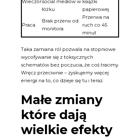
Wieczór
social mediów w
książki
łóżku
papierowej
Przerwa na
Brak przerw od
Praca
ruch co 45
monitora
minut
Taka zamiana ról pozwala na stopniowe
wycofywanie się z toksycznych
schematów bez poczucia, że coś tracimy.
Wręcz przeciwnie – zyskujemy więcej
energii na to, co dzieje się tu i teraz.
Małe zmiany
które dają
wielkie efekty