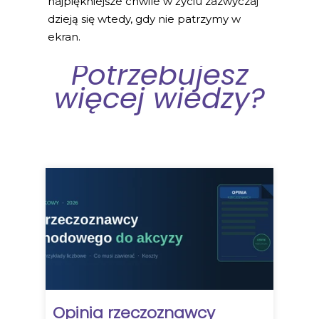
najpiękniejsze chwile w życiu zazwyczaj
dzieją się wtedy, gdy nie patrzymy w
ekran.
Potrzebujesz
więcej wiedzy?
Opinia rzeczoznawcy