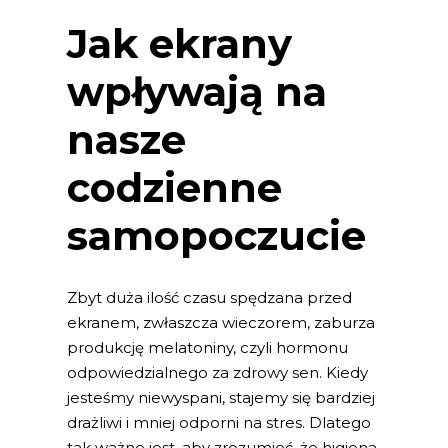
Jak ekrany
wpływają na
nasze
codzienne
samopoczucie
Zbyt duża ilość czasu spędzana przed
ekranem, zwłaszcza wieczorem, zaburza
produkcję melatoniny, czyli hormonu
odpowiedzialnego za zdrowy sen. Kiedy
jesteśmy niewyspani, stajemy się bardziej
drażliwi i mniej odporni na stres. Dlatego
tak ważne jest, aby zrozumieć, że higiena