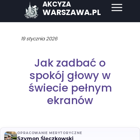
AKCYZA
WARSZAWA.PL
19 stycznia 2026
Jak zadbać o
spokój głowy w
świecie pełnym
ekranów
OPRACOWANIE MERYTORYCZNE
Szymon Ślęczkowski