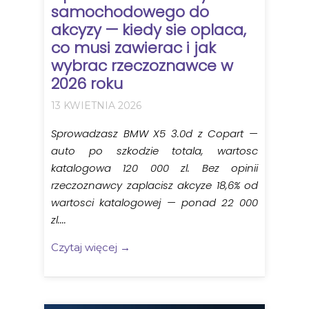
samochodowego do
akcyzy — kiedy sie oplaca,
co musi zawierac i jak
wybrac rzeczoznawce w
2026 roku
13 KWIETNIA 2026
Sprowadzasz BMW X5 3.0d z Copart —
auto po szkodzie totala, wartosc
katalogowa 120 000 zl. Bez opinii
rzeczoznawcy zaplacisz akcyze 18,6% od
wartosci katalogowej — ponad 22 000
zl....
Czytaj więcej →