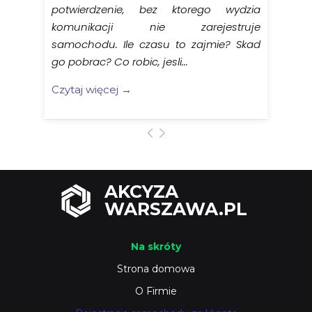
potwierdzenie, bez ktorego wydzia
komunikacji nie zarejestruje
samochodu. Ile czasu to zajmie? Skad
go pobrac? Co robic, jesli...
Czytaj więcej →
AKCYZA
WARSZAWA.PL
Na skróty
Strona domowa
O Firmie