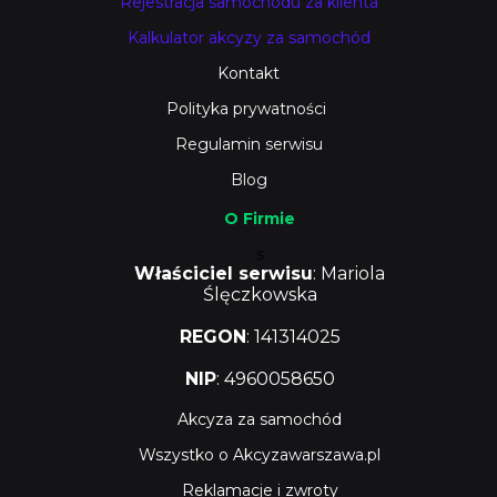
Rejestracja samochodu za klienta
Kalkulator akcyzy za samochód
Kontakt
Polityka prywatności
Regulamin serwisu
Blog
O Firmie
s
Właściciel serwisu
: Mariola
Ślęczkowska
REGON
: 141314025
NIP
: 4960058650
Akcyza za samochód
Wszystko o Akcyzawarszawa.pl
Reklamacje i zwroty