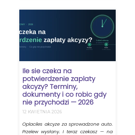
Ile sie czeka na
potwierdzenie zaplaty
akcyzy? Terminy,
dokumenty i co robic gdy
nie przychodzi — 2026
12 KWIETNIA 2026
Oplaciles akcyze za sprowadzone auto.
Przelew wysłany. I teraz czekasz — na