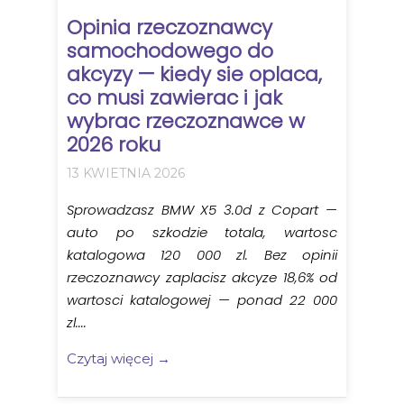
Opinia rzeczoznawcy
samochodowego do
akcyzy — kiedy sie oplaca,
co musi zawierac i jak
wybrac rzeczoznawce w
2026 roku
13 KWIETNIA 2026
Sprowadzasz BMW X5 3.0d z Copart —
auto po szkodzie totala, wartosc
katalogowa 120 000 zl. Bez opinii
rzeczoznawcy zaplacisz akcyze 18,6% od
wartosci katalogowej — ponad 22 000
zl....
Czytaj więcej →