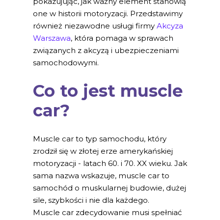
pokazujując, jak ważny element stanowią
one w historii motoryzacji. Przedstawimy
również niezawodne usługi firmy
Akcyza
Warszawa
, która pomaga w sprawach
związanych z akcyzą i ubezpieczeniami
samochodowymi.
Co to jest muscle
car?
Muscle car to typ samochodu, który
zrodził się w złotej erze amerykańskiej
motoryzacji - latach 60. i 70. XX wieku. Jak
sama nazwa wskazuje, muscle car to
samochód o muskularnej budowie, dużej
sile, szybkości i nie dla każdego.
Muscle car zdecydowanie musi spełniać