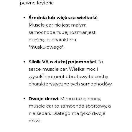
pewne kryteria:
Średnia lub większa wielkość
:
Muscle car nie jest małym
samochodem. Jej rozmiar jest
częścią jej charakteru
"muskułowego".
Silnik V8 o dużej pojemności
: To
serce muscle car. Wielka moc i
wysoki moment obrotowy to cechy
charakterystyczne tych samochodów.
Dwoje drzwi
: Mimo dużej mocy,
muscle car to samochód sportowy, a
nie sedan. Dlatego ma tylko dwoje
drzwi.