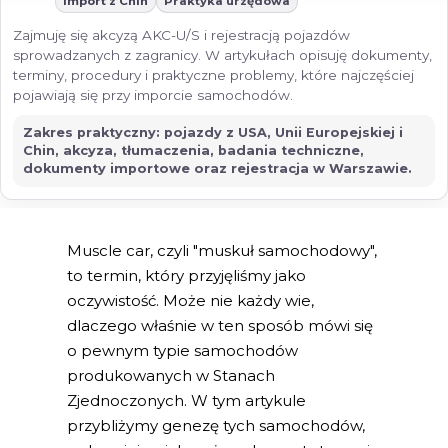
Import z Chin
Praktyka urzędowa
Zajmuję się akcyzą AKC-U/S i rejestracją pojazdów
sprowadzanych z zagranicy. W artykułach opisuję dokumenty,
terminy, procedury i praktyczne problemy, które najczęściej
pojawiają się przy imporcie samochodów.
Zakres praktyczny: pojazdy z USA, Unii Europejskiej i
Chin, akcyza, tłumaczenia, badania techniczne,
dokumenty importowe oraz rejestracja w Warszawie.
Muscle car, czyli "muskuł samochodowy",
to termin, który przyjęliśmy jako
oczywistość. Może nie każdy wie,
dlaczego właśnie w ten sposób mówi się
o pewnym typie samochodów
produkowanych w Stanach
Zjednoczonych. W tym artykule
przybliżymy genezę tych samochodów,