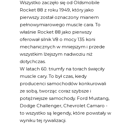
Wszystko zaczęło się od Oldsmobile
Rocket 88 z roku 1949, który jako
pierwszy został oznaczony mianem
pełnowymiarowego muscle cara. To
właśnie Rocket 88 jako pierwszy
oferował silnik V8 o mocy 135 koni
mechanicznych w mniejszym i przede
wszystkim lżejszym nadwoziu niż
dotychczas.
W latach 60. triumfy na torach święciły
muscle cary. To był czas, kiedy
producenci samochodów konkurowali
ze sobą, tworząc coraz szybsze i
potężniejsze samochody. Ford Mustang,
Dodge Challenger, Chevrolet Camaro -
to wszystko są legendy, które powstały w
wyniku tej rywalizacji.