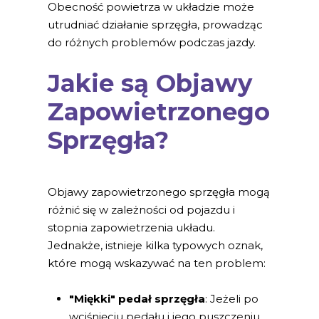
Obecność powietrza w układzie może
utrudniać działanie sprzęgła, prowadząc
do różnych problemów podczas jazdy.
Jakie są Objawy
Zapowietrzonego
Sprzęgła?
Objawy zapowietrzonego sprzęgła mogą
różnić się w zależności od pojazdu i
stopnia zapowietrzenia układu.
Jednakże, istnieje kilka typowych oznak,
które mogą wskazywać na ten problem:
"Miękki" pedał sprzęgła
: Jeżeli po
wciśnięciu pedału i jego puszczeniu,