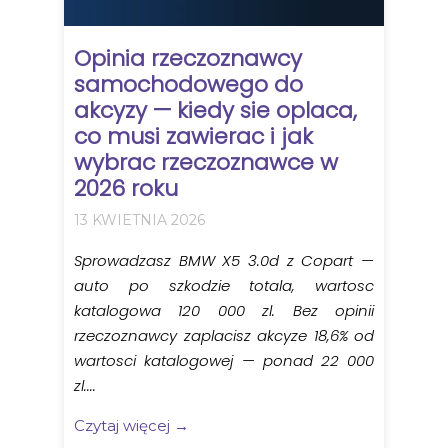
Opinia rzeczoznawcy
samochodowego do
akcyzy — kiedy sie oplaca,
co musi zawierac i jak
wybrac rzeczoznawce w
2026 roku
13 KWIETNIA 2026
Sprowadzasz BMW X5 3.0d z Copart —
auto po szkodzie totala, wartosc
katalogowa 120 000 zl. Bez opinii
rzeczoznawcy zaplacisz akcyze 18,6% od
wartosci katalogowej — ponad 22 000
zl....
Czytaj więcej →