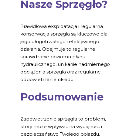
Nasze Sprzęgło?
Prawidłowa eksploatacja i regularna
konserwacja sprzęgła są kluczowe dla
jego długotrwałego i efektywnego
działania. Obejmuje to regularne
sprawdzanie poziomu płynu
hydraulicznego, unikanie nadmiernego
obciążenia sprzęgła oraz regularne
odpowietrzanie układu.
Podsumowanie
Zapowietrzenie sprzęgła to problem,
który może wpływać na wydajność i
bezpieczeństwo Twojego pojazdu.