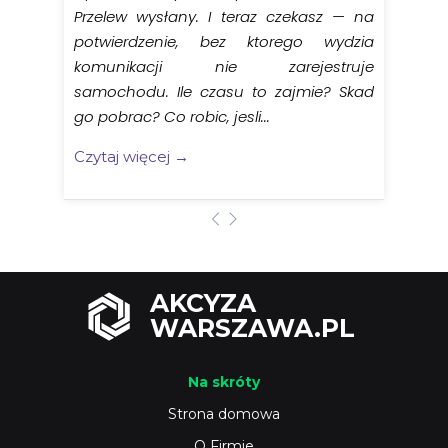
Przelew wysłany. I teraz czekasz — na
potwierdzenie, bez ktorego wydzia
komunikacji nie zarejestruje
samochodu. Ile czasu to zajmie? Skad
go pobrac? Co robic, jesli...
Czytaj więcej →
AKCYZA
WARSZAWA.PL
Na skróty
Strona domowa
O Firmie