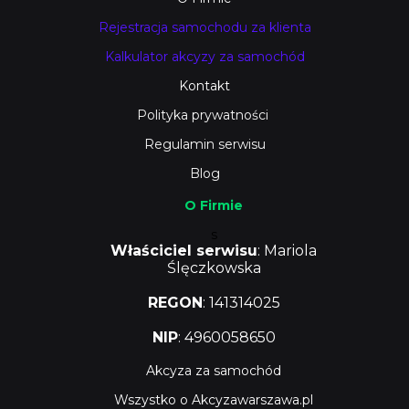
Rejestracja samochodu za klienta
Kalkulator akcyzy za samochód
Kontakt
Polityka prywatności
Regulamin serwisu
Blog
O Firmie
s
Właściciel serwisu
: Mariola
Ślęczkowska
REGON
: 141314025
NIP
: 4960058650
Akcyza za samochód
Wszystko o Akcyzawarszawa.pl