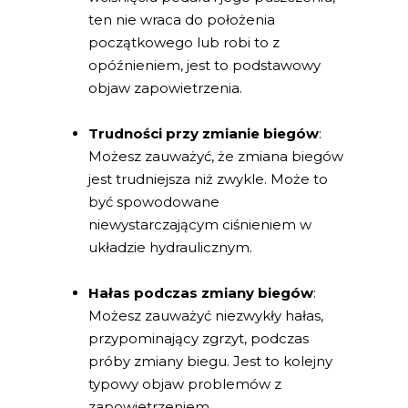
ten nie wraca do położenia
początkowego lub robi to z
opóźnieniem, jest to podstawowy
objaw zapowietrzenia.
Trudności przy zmianie biegów
:
Możesz zauważyć, że zmiana biegów
jest trudniejsza niż zwykle. Może to
być spowodowane
niewystarczającym ciśnieniem w
układzie hydraulicznym.
Hałas podczas zmiany biegów
:
Możesz zauważyć niezwykły hałas,
przypominający zgrzyt, podczas
próby zmiany biegu. Jest to kolejny
typowy objaw problemów z
zapowietrzeniem.