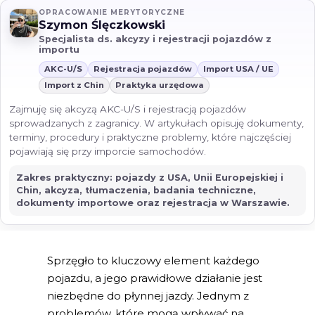
OPRACOWANIE MERYTORYCZNE
Szymon Ślęczkowski
Specjalista ds. akcyzy i rejestracji pojazdów z
importu
AKC-U/S
Rejestracja pojazdów
Import USA / UE
Import z Chin
Praktyka urzędowa
Zajmuję się akcyzą AKC-U/S i rejestracją pojazdów
sprowadzanych z zagranicy. W artykułach opisuję dokumenty,
terminy, procedury i praktyczne problemy, które najczęściej
pojawiają się przy imporcie samochodów.
Zakres praktyczny: pojazdy z USA, Unii Europejskiej i
Chin, akcyza, tłumaczenia, badania techniczne,
dokumenty importowe oraz rejestracja w Warszawie.
Sprzęgło to kluczowy element każdego
pojazdu, a jego prawidłowe działanie jest
niezbędne do płynnej jazdy. Jednym z
problemów, które mogą wpływać na