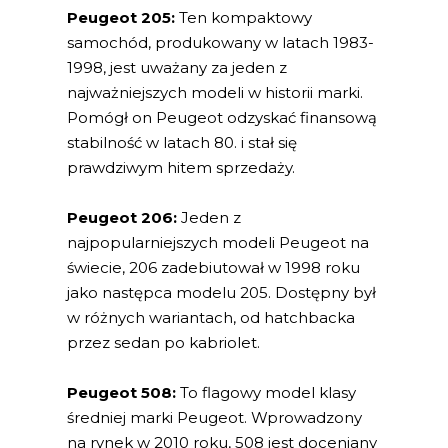
Peugeot 205:
Ten kompaktowy
samochód, produkowany w latach 1983-
1998, jest uważany za jeden z
najważniejszych modeli w historii marki.
Pomógł on Peugeot odzyskać finansową
stabilność w latach 80. i stał się
prawdziwym hitem sprzedaży.
Peugeot 206:
Jeden z
najpopularniejszych modeli Peugeot na
świecie, 206 zadebiutował w 1998 roku
jako następca modelu 205. Dostępny był
w różnych wariantach, od hatchbacka
przez sedan po kabriolet.
Peugeot 508:
To flagowy model klasy
średniej marki Peugeot. Wprowadzony
na rynek w 2010 roku, 508 jest doceniany