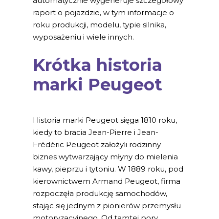
automatycznie wygeneruje szczegółowy
raport o pojazdzie, w tym informacje o
roku produkcji, modelu, typie silnika,
wyposażeniu i wiele innych.
Krótka historia
marki Peugeot
Historia marki Peugeot sięga 1810 roku,
kiedy to bracia Jean-Pierre i Jean-
Frédéric Peugeot założyli rodzinny
biznes wytwarzający młyny do mielenia
kawy, pieprzu i tytoniu. W 1889 roku, pod
kierownictwem Armand Peugeot, firma
rozpoczęła produkcję samochodów,
stając się jednym z pionierów przemysłu
motoryzacyjnego. Od tamtej pory,