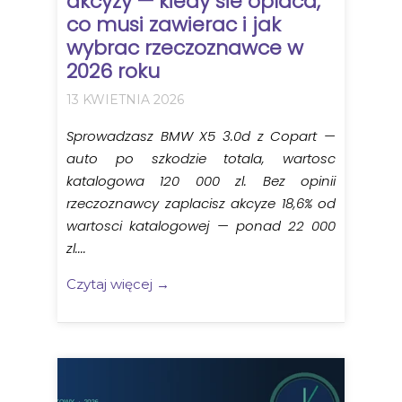
akcyzy — kiedy sie oplaca,
co musi zawierac i jak
wybrac rzeczoznawce w
2026 roku
13 KWIETNIA 2026
Sprowadzasz BMW X5 3.0d z Copart —
auto po szkodzie totala, wartosc
katalogowa 120 000 zl. Bez opinii
rzeczoznawcy zaplacisz akcyze 18,6% od
wartosci katalogowej — ponad 22 000
zl....
Czytaj więcej →