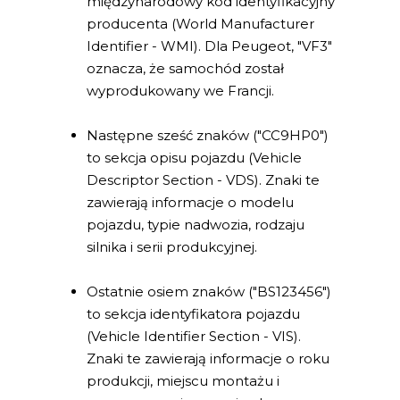
międzynarodowy kod identyfikacyjny
producenta (World Manufacturer
Identifier - WMI). Dla Peugeot, "VF3"
oznacza, że samochód został
wyprodukowany we Francji.
Następne sześć znaków ("CC9HP0")
to sekcja opisu pojazdu (Vehicle
Descriptor Section - VDS). Znaki te
zawierają informacje o modelu
pojazdu, typie nadwozia, rodzaju
silnika i serii produkcyjnej.
Ostatnie osiem znaków ("BS123456")
to sekcja identyfikatora pojazdu
(Vehicle Identifier Section - VIS).
Znaki te zawierają informacje o roku
produkcji, miejscu montażu i