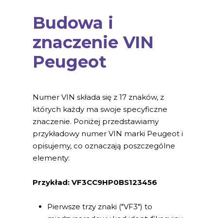
Budowa i
znaczenie VIN
Peugeot
Numer VIN składa się z 17 znaków, z
których każdy ma swoje specyficzne
znaczenie. Poniżej przedstawiamy
przykładowy numer VIN marki Peugeot i
opisujemy, co oznaczają poszczególne
elementy:
Przykład: VF3CC9HP0BS123456
Pierwsze trzy znaki ("VF3") to