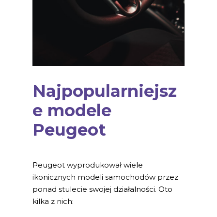
Najpopularniejsz
e modele
Peugeot
Peugeot wyprodukował wiele
ikonicznych modeli samochodów przez
ponad stulecie swojej działalności. Oto
kilka z nich: