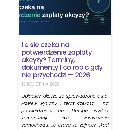
Ile sie czeka na
potwierdzenie zaplaty
akcyzy? Terminy,
dokumenty i co robic gdy
nie przychodzi — 2026
12 KWIETNIA 2026
Oplaciles akcyze za sprowadzone auto.
Przelew wysłany. I teraz czekasz — na
potwierdzenie, bez ktorego wydzia
komunikacji nie zarejestruje
samochodu. Ile czasu to zajmie? Skad