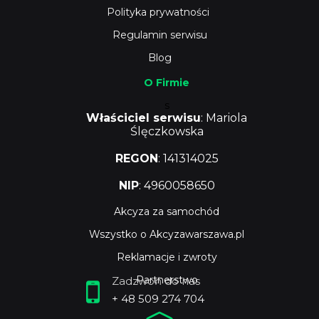
Polityka prywatności
Regulamin serwisu
Blog
O Firmie
s
Właściciel serwisu
: Mariola
Ślęczkowska
REGON
: 141314025
NIP
: 4960058650
Akcyza za samochód
Wszystko o Akcyzawarszawa.pl
Reklamacje i zwroty
Partnerstwo
Zadzwoń do nas
+ 48 509 274 704