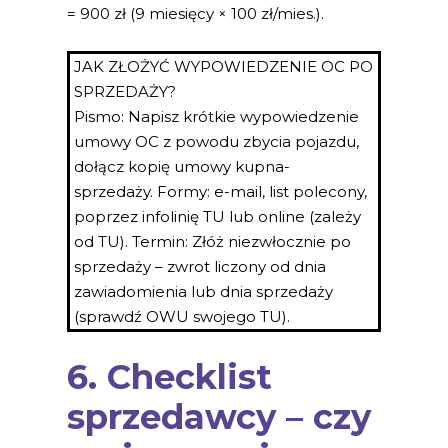
= 900 zł (9 miesięcy × 100 zł/mies.).
JAK ZŁOŻYĆ WYPOWIEDZENIE OC PO
SPRZEDAŻY?
Pismo: Napisz krótkie wypowiedzenie
umowy OC z powodu zbycia pojazdu,
dołącz kopię umowy kupna-
sprzedaży. Formy: e-mail, list polecony,
poprzez infolinię TU lub online (zależy
od TU). Termin: Złóż niezwłocznie po
sprzedaży – zwrot liczony od dnia
zawiadomienia lub dnia sprzedaży
(sprawdź OWU swojego TU).
6. Checklist
sprzedawcy – czy