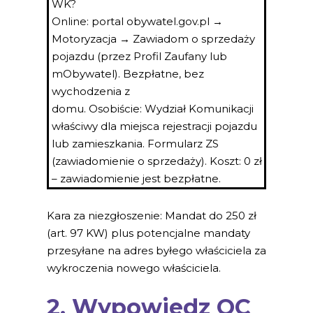
WK?
Online: portal obywatel.gov.pl →
Motoryzacja → Zawiadom o sprzedaży
pojazdu (przez Profil Zaufany lub
mObywatel). Bezpłatne, bez
wychodzenia z
domu. Osobiście: Wydział Komunikacji
właściwy dla miejsca rejestracji pojazdu
lub zamieszkania. Formularz ZS
(zawiadomienie o sprzedaży). Koszt: 0 zł
– zawiadomienie jest bezpłatne.
Kara za niezgłoszenie: Mandat do 250 zł
(art. 97 KW) plus potencjalne mandaty
przesyłane na adres byłego właściciela za
wykroczenia nowego właściciela.
2. Wypowiedz OC