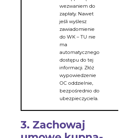
wezwaniem do
zapłaty. Nawet
jeśli wyślesz
zawiadomienie
do WK – TU nie
ma
automatycznego
dostępu do tej
informacji. Złóż
wypowiedzenie
OC oddzielnie,
bezpośrednio do
ubezpieczyciela.
3. Zachowaj
umowę kupna-