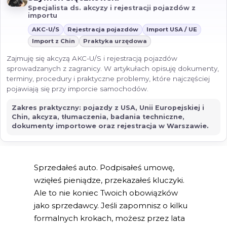
Specjalista ds. akcyzy i rejestracji pojazdów z
importu
AKC-U/S
Rejestracja pojazdów
Import USA / UE
Import z Chin
Praktyka urzędowa
Zajmuję się akcyzą AKC-U/S i rejestracją pojazdów
sprowadzanych z zagranicy. W artykułach opisuję dokumenty,
terminy, procedury i praktyczne problemy, które najczęściej
pojawiają się przy imporcie samochodów.
Zakres praktyczny: pojazdy z USA, Unii Europejskiej i
Chin, akcyza, tłumaczenia, badania techniczne,
dokumenty importowe oraz rejestracja w Warszawie.
Sprzedałeś auto. Podpisałeś umowę,
wzięłeś pieniądze, przekazałeś kluczyki.
Ale to nie koniec Twoich obowiązków
jako sprzedawcy. Jeśli zapomnisz o kilku
formalnych krokach, możesz przez lata