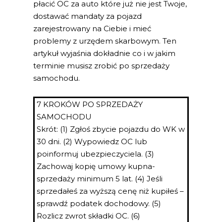
płacić OC za auto które już nie jest Twoje,
dostawać mandaty za pojazd
zarejestrowany na Ciebie i mieć
problemy z urzędem skarbowym. Ten
artykuł wyjaśnia dokładnie co i w jakim
terminie musisz zrobić po sprzedaży
samochodu.
7 KROKÓW PO SPRZEDAŻY
SAMOCHODU
Skrót: (1) Zgłoś zbycie pojazdu do WK w
30 dni. (2) Wypowiedz OC lub
poinformuj ubezpieczyciela. (3)
Zachowaj kopię umowy kupna-
sprzedaży minimum 5 lat. (4) Jeśli
sprzedałeś za wyższą cenę niż kupiłeś –
sprawdź podatek dochodowy. (5)
Rozlicz zwrot składki OC. (6)