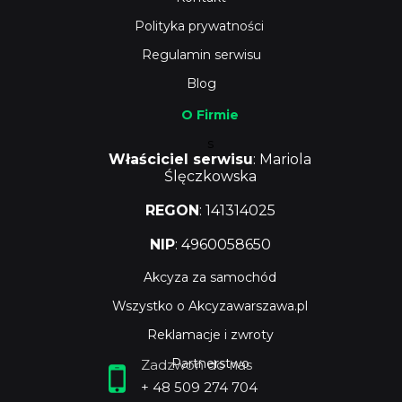
Polityka prywatności
Regulamin serwisu
Blog
O Firmie
s
Właściciel serwisu
: Mariola
Ślęczkowska
REGON
: 141314025
NIP
: 4960058650
Akcyza za samochód
Wszystko o Akcyzawarszawa.pl
Reklamacje i zwroty
Partnerstwo
Zadzwoń do nas
+ 48 509 274 704