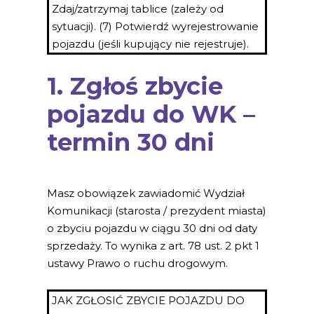
Zdaj/zatrzymaj tablice (zależy od
sytuacji). (7) Potwierdź wyrejestrowanie
pojazdu (jeśli kupujący nie rejestruje).
1. Zgłoś zbycie
pojazdu do WK –
termin 30 dni
Masz obowiązek zawiadomić Wydział
Komunikacji (starosta / prezydent miasta)
o zbyciu pojazdu w ciągu 30 dni od daty
sprzedaży. To wynika z art. 78 ust. 2 pkt 1
ustawy Prawo o ruchu drogowym.
JAK ZGŁOSIĆ ZBYCIE POJAZDU DO