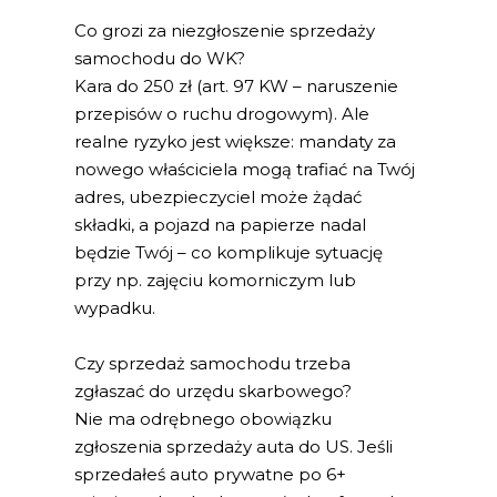
Co grozi za niezgłoszenie sprzedaży
samochodu do WK?
Kara do 250 zł (art. 97 KW – naruszenie
przepisów o ruchu drogowym). Ale
realne ryzyko jest większe: mandaty za
nowego właściciela mogą trafiać na Twój
adres, ubezpieczyciel może żądać
składki, a pojazd na papierze nadal
będzie Twój – co komplikuje sytuację
przy np. zajęciu komorniczym lub
wypadku.
Czy sprzedaż samochodu trzeba
zgłaszać do urzędu skarbowego?
Nie ma odrębnego obowiązku
zgłoszenia sprzedaży auta do US. Jeśli
sprzedałeś auto prywatne po 6+