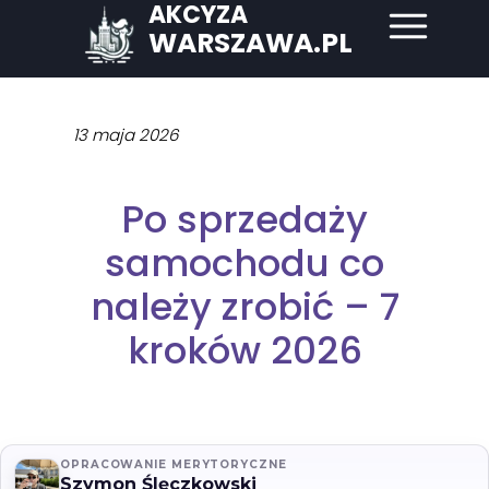
AKCYZA
WARSZAWA.PL
13 maja 2026
Po sprzedaży
samochodu co
należy zrobić – 7
kroków 2026
OPRACOWANIE MERYTORYCZNE
Szymon Ślęczkowski