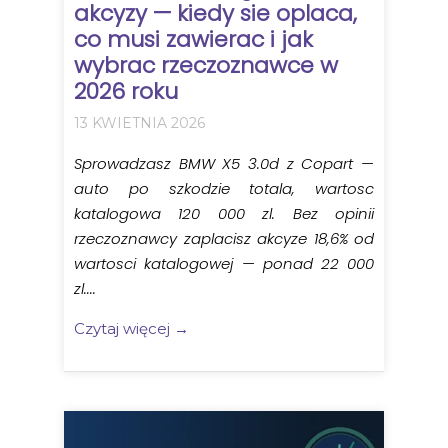
akcyzy — kiedy sie oplaca,
co musi zawierac i jak
wybrac rzeczoznawce w
2026 roku
13 KWIETNIA 2026
Sprowadzasz BMW X5 3.0d z Copart —
auto po szkodzie totala, wartosc
katalogowa 120 000 zl. Bez opinii
rzeczoznawcy zaplacisz akcyze 18,6% od
wartosci katalogowej — ponad 22 000
zl....
Czytaj więcej →