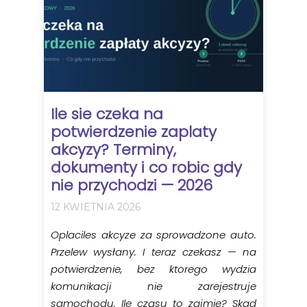
Ile sie czeka na
potwierdzenie zaplaty
akcyzy? Terminy,
dokumenty i co robic gdy
nie przychodzi — 2026
12 KWIETNIA 2026
Oplaciles akcyze za sprowadzone auto.
Przelew wysłany. I teraz czekasz — na
potwierdzenie, bez ktorego wydzia
komunikacji nie zarejestruje
samochodu. Ile czasu to zajmie? Skad