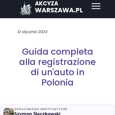
AKCYZA
WARSZAWA.PL
12 stycznia 2024
Guida completa
alla registrazione
di un'auto in
Polonia
OPRACOWANIE MERYTORYCZNE
Szymon Ślęczkowski