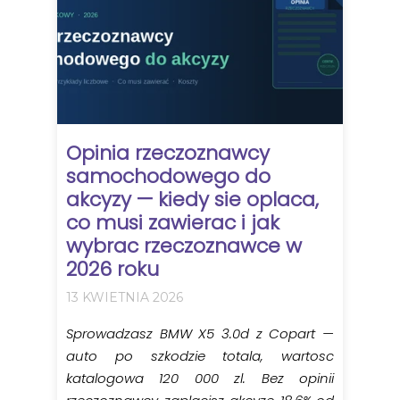
Opinia rzeczoznawcy
samochodowego do
akcyzy — kiedy sie oplaca,
co musi zawierac i jak
wybrac rzeczoznawce w
2026 roku
13 KWIETNIA 2026
Sprowadzasz BMW X5 3.0d z Copart —
auto po szkodzie totala, wartosc
katalogowa 120 000 zl. Bez opinii