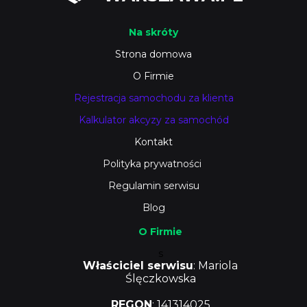
Na skróty
Strona domowa
O Firmie
Rejestracja samochodu za klienta
Kalkulator akcyzy za samochód
Kontakt
Polityka prywatności
Regulamin serwisu
Blog
O Firmie
s
Właściciel serwisu
: Mariola
Ślęczkowska
REGON
: 141314025