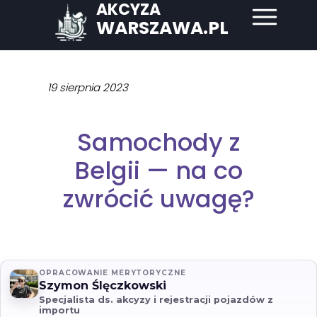
AKCYZA
WARSZAWA.PL
19 sierpnia 2023
Samochody z
Belgii — na co
zwrócić uwagę?
OPRACOWANIE MERYTORYCZNE
Szymon Ślęczkowski
Specjalista ds. akcyzy i rejestracji pojazdów z
importu