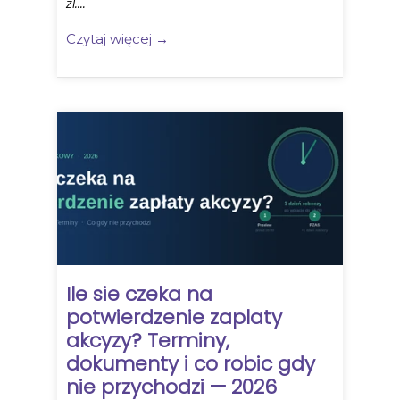
zl....
Czytaj więcej →
Ile sie czeka na
potwierdzenie zaplaty
akcyzy? Terminy,
dokumenty i co robic gdy
nie przychodzi — 2026