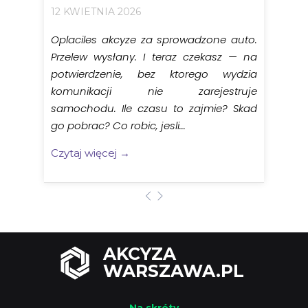
12 KWIETNIA 2026
Oplaciles akcyze za sprowadzone auto.
Przelew wysłany. I teraz czekasz — na
potwierdzenie, bez ktorego wydzia
komunikacji nie zarejestruje
samochodu. Ile czasu to zajmie? Skad
go pobrac? Co robic, jesli...
Czytaj więcej →
AKCYZA
WARSZAWA.PL