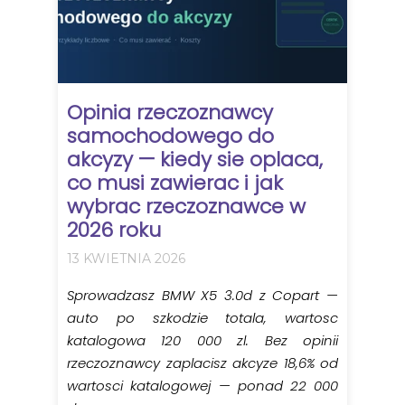
Opinia rzeczoznawcy
samochodowego do
akcyzy — kiedy sie oplaca,
co musi zawierac i jak
wybrac rzeczoznawce w
2026 roku
13 KWIETNIA 2026
Sprowadzasz BMW X5 3.0d z Copart —
auto po szkodzie totala, wartosc
katalogowa 120 000 zl. Bez opinii
rzeczoznawcy zaplacisz akcyze 18,6% od
wartosci katalogowej — ponad 22 000