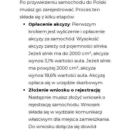
Po przywiezieniu samochodu do Polski
musisz go zarejestrować. Proces ten
składa się z kilku etapów:
Opłacenie akcyzy
: Pierwszym
krokiem jest wyliczenie i opłacenie
akcyzy za samochód. Wysokość
akcyzy zależy od pojemności silnika.
Jeżeli silnik ma do 2000 cm³, akcyza
wynosi 3,1% wartości auta. Jeżeli silnik
ma powyżej 2000 cm³, akcyza
wynosi 18,6% wartości auta. Akcyzę
opłaca się w urzędzie skarbowym.
Złożenie wniosku o rejestrację
:
Następnie musisz złożyć wniosek o
rejestrację samochodu. Wniosek
składa się w wydziale komunikacji
właściwym dla miejsca zamieszkania.
Do wniosku dołącza się dowód