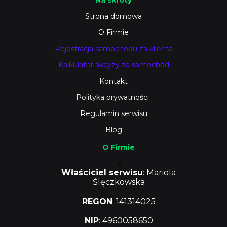
Na skróty
Strona domowa
O Firmie
Rejestracja samochodu za klienta
Kalkulator akcyzy za samochód
Kontakt
Polityka prywatności
Regulamin serwisu
Blog
O Firmie
s
Właściciel serwisu
: Mariola
Ślęczkowska
REGON
: 141314025
NIP
: 4960058650