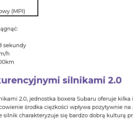
owy (MPI)
iągnąć:
.8 sekundy
km/h
/100km
urencyjnymi silnikami 2.0
ikami 2.0, jednostka boxera Subaru oferuje kilka 
scowienie środka ciężkości wpływa pozytywnie na
e silnik charakteryzuje się bardzo dobrą kulturą