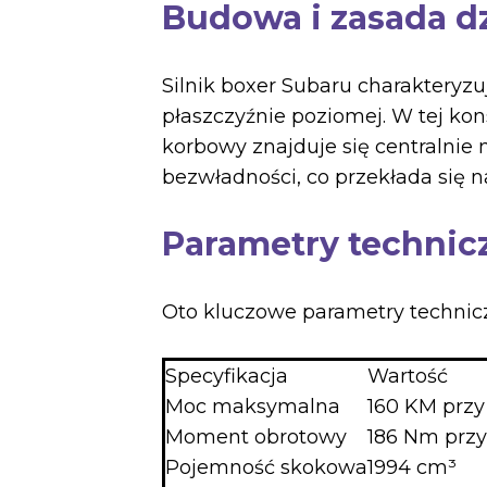
Budowa i zasada dz
Silnik boxer Subaru charakteryz
płaszczyźnie poziomej. W tej kon
korbowy znajduje się centralnie
bezwładności, co przekłada się n
Parametry technicz
Oto kluczowe parametry techniczn
Specyfikacja
Wartość
Moc maksymalna
160 KM przy
Moment obrotowy
186 Nm przy
Pojemność skokowa
1994 cm³