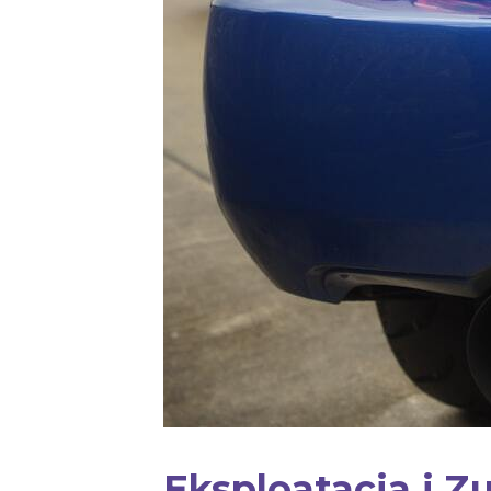
Eksploatacja i Z