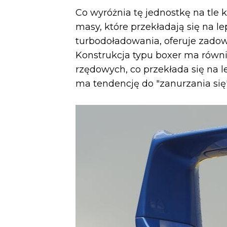
Co wyróżnia tę jednostkę na tle
masy, które przekładają się na l
turbodoładowania, oferuje zadowa
Konstrukcja typu boxer ma równie
rzędowych, co przekłada się na l
ma tendencję do "zanurzania się