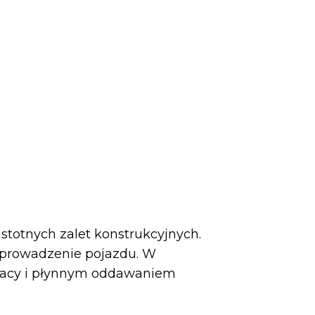
istotnych zalet konstrukcyjnych.
 prowadzenie pojazdu. W
 pracy i płynnym oddawaniem