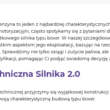
enzyna to jeden z najbardziej charakterystyczny
otoryzacyjni, często spotykamy się z pytaniami 
tkowego silnika typu boxer. W naszej szczegółowe
stkim aspektom jego eksploatacji, bazując na rz
. Sprawdzimy nie tylko osiągi i zużycie paliwa, ale
dyfikacji, pomagając Ci podjąć świadomą decyzję
hniczna Silnika 2.0
echnicznej przyjrzymy się wyjątkowej konstrukcji 
swoją charakterystyczną budową typu boxer.