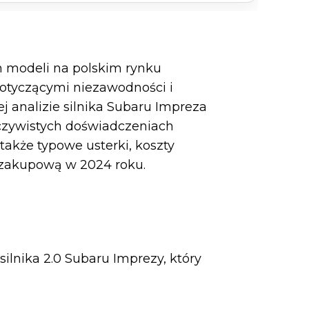
ch modeli na polskim rynku
dotyczącymi niezawodności i
j analizie silnika Subaru Impreza
eczywistych doświadczeniach
 także typowe usterki, koszty
 zakupową w 2024 roku.
silnika 2.0 Subaru Imprezy, który