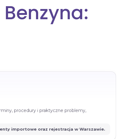
0 Benzyna:
rminy, procedury i praktyczne problemy,
menty importowe oraz rejestracja w Warszawie.