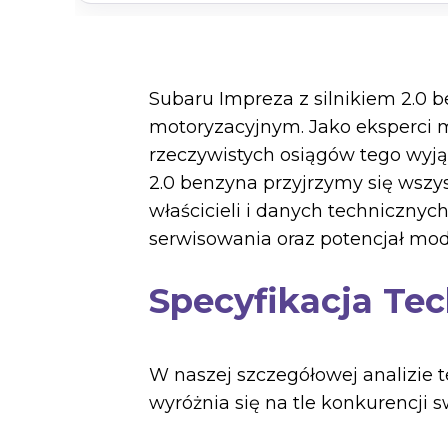
Subaru Impreza z silnikiem 2.0 b
motoryzacyjnym. Jako eksperci m
rzeczywistych osiągów tego wyją
2.0 benzyna przyjrzymy się wszy
właścicieli i danych technicznych
serwisowania oraz potencjał mo
Specyfikacja Tec
W naszej szczegółowej analizie t
wyróżnia się na tle konkurencji 