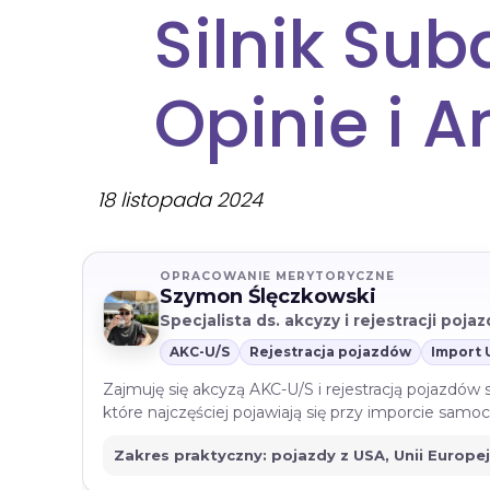
Silnik Sub
Opinie i A
18 listopada 2024
OPRACOWANIE MERYTORYCZNE
Szymon Ślęczkowski
Specjalista ds. akcyzy i rejestracji poj
AKC-U/S
Rejestracja pojazdów
Import 
Zajmuję się akcyzą AKC-U/S i rejestracją pojazdów
które najczęściej pojawiają się przy imporcie sam
Zakres praktyczny: pojazdy z USA, Unii Europe