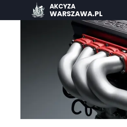
AKCYZA
WARSZAWA.PL