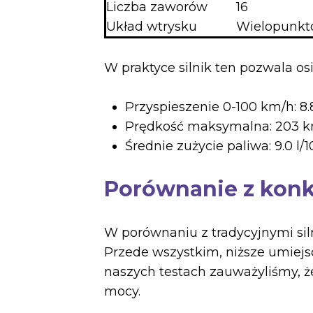
Liczba zaworów
16
Układ wtrysku
Wielopunkt
W praktyce silnik ten pozwala os
Przyspieszenie 0-100 km/h: 8
Prędkość maksymalna: 203 
Średnie zużycie paliwa: 9.0 l
Porównanie z konk
W porównaniu z tradycyjnymi siln
Przede wszystkim, niższe umiej
naszych testach zauważyliśmy, ż
mocy.