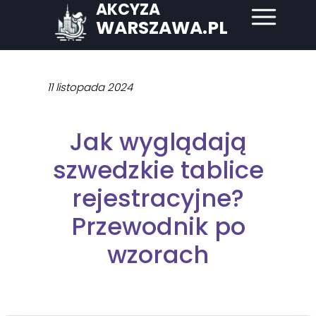
AKCYZA
WARSZAWA.PL
11 listopada 2024
Jak wyglądają
szwedzkie tablice
rejestracyjne?
Przewodnik po
wzorach