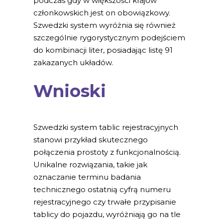
podczas gdy w większości krajów
członkowskich jest on obowiązkowy.
Szwedzki system wyróżnia się również
szczególnie rygorystycznym podejściem
do kombinacji liter, posiadając listę 91
zakazanych układów.
Wnioski
Szwedzki system tablic rejestracyjnych
stanowi przykład skutecznego
połączenia prostoty z funkcjonalnością.
Unikalne rozwiązania, takie jak
oznaczanie terminu badania
technicznego ostatnią cyfrą numeru
rejestracyjnego czy trwałe przypisanie
tablicy do pojazdu, wyróżniają go na tle