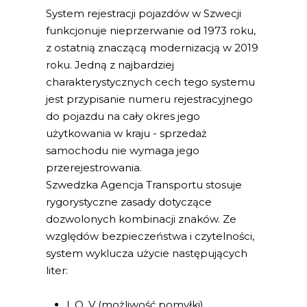
System rejestracji pojazdów w Szwecji
funkcjonuje nieprzerwanie od 1973 roku,
z ostatnią znaczącą modernizacją w 2019
roku. Jedną z najbardziej
charakterystycznych cech tego systemu
jest przypisanie numeru rejestracyjnego
do pojazdu na cały okres jego
użytkowania w kraju - sprzedaż
samochodu nie wymaga jego
przerejestrowania.
Szwedzka Agencja Transportu stosuje
rygorystyczne zasady dotyczące
dozwolonych kombinacji znaków. Ze
względów bezpieczeństwa i czytelności,
system wyklucza użycie następujących
liter:
I, Q, V (możliwość pomyłki)