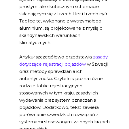
prostym, ale skutecznym schemacie
składającym się z trzech liter i trzech cyfr.
Tablice te, wykonane z wytrzymałego
aluminium, są projektowane z myślą o
skandynawskich warunkach
klimatycznych.
Artykuł szczegółowo przedstawia
zasady
dotyczące rejestracji pojazdów
w Szwecji
oraz metody sprawdzania ich
autentyczności. Czytelnik pozna różne
rodzaje tablic rejestracyjnych
stosowanych w tym kraju, zasady ich
wydawania oraz system oznaczania
pojazdów. Dodatkowo, tekst zawiera
porównanie szwedzkich rozwiązań z
systemami stosowanymi w innych krajach
europejskich.