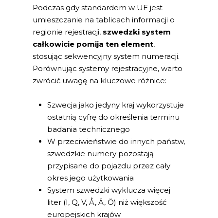
Podczas gdy standardem w UE jest
umieszczanie na tablicach informacji o
regionie rejestracji,
szwedzki system
całkowicie pomija ten element
,
stosując sekwencyjny system numeracji.
Porównując systemy rejestracyjne, warto
zwrócić uwagę na kluczowe różnice:
Szwecja jako jedyny kraj wykorzystuje
ostatnią cyfrę do określenia terminu
badania technicznego
W przeciwieństwie do innych państw,
szwedzkie numery pozostają
przypisane do pojazdu przez cały
okres jego użytkowania
System szwedzki wyklucza więcej
liter (I, Q, V, Å, Ä, Ö) niż większość
europejskich krajów