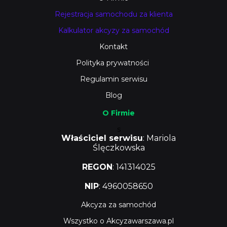
Rejestracja samochodu za klienta
Kalkulator akcyzy za samochód
Kontakt
Polityka prywatności
Regulamin serwisu
Blog
O Firmie
s
Właściciel serwisu
: Mariola
Ślęczkowska
REGON
: 141314025
NIP
: 4960058650
Akcyza za samochód
Wszystko o Akcyzawarszawa.pl