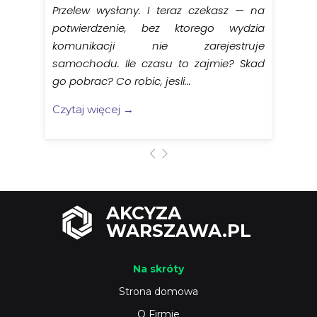
Przelew wysłany. I teraz czekasz — na
potwierdzenie, bez ktorego wydzia
komunikacji nie zarejestruje
samochodu. Ile czasu to zajmie? Skad
go pobrac? Co robic, jesli...
Czytaj więcej →
AKCYZA
WARSZAWA.PL
Na skróty
Strona domowa
O Firmie