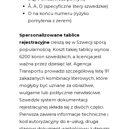
Å, Ä, Ö (specyficzne litery szwedzkie)
O na końcu numeru (ryzyko
pomylenia z zerem)
Spersonalizowane tablice
rejestracyjne
cieszą się w Szwecji sporą
popularnością. Koszt takiej tablicy wynosi
6200 koron szwedzkich, a licencja jest
ważna przez dziesięć lat. Agencja
Transportu prowadzi szczegółową listę 91
zakazanych kombinacji literowych, które
mogłyby być uznane za obraźliwe,
wulgarne lub politycznie niewłaściwe.
Szwedzki system dokumentacji
rejestracyjnej składa się z dwóch części.
Pierwsza zawiera informacje techniczne i
kod autoryzacyjny do e-usług, druga
stanowi dokument wartościowy z danymi