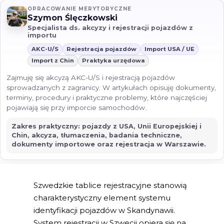
OPRACOWANIE MERYTORYCZNE
Szymon Ślęczkowski
Specjalista ds. akcyzy i rejestracji pojazdów z
importu
AKC-U/S
Rejestracja pojazdów
Import USA / UE
Import z Chin
Praktyka urzędowa
Zajmuję się akcyzą AKC-U/S i rejestracją pojazdów
sprowadzanych z zagranicy. W artykułach opisuję dokumenty,
terminy, procedury i praktyczne problemy, które najczęściej
pojawiają się przy imporcie samochodów.
Zakres praktyczny: pojazdy z USA, Unii Europejskiej i
Chin, akcyza, tłumaczenia, badania techniczne,
dokumenty importowe oraz rejestracja w Warszawie.
Szwedzkie tablice rejestracyjne stanowią
charakterystyczny element systemu
identyfikacji pojazdów w Skandynawii.
System rejestracji w Szwecji opiera się na