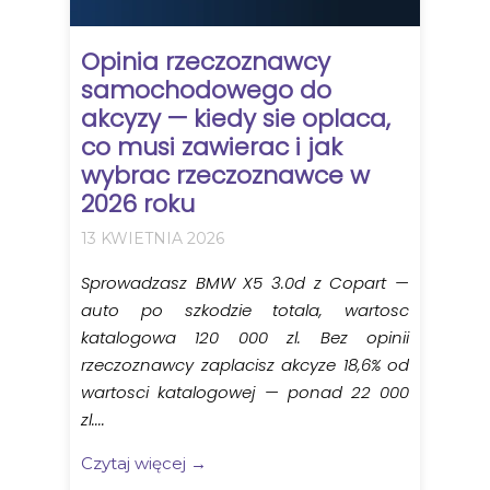
Opinia rzeczoznawcy
samochodowego do
akcyzy — kiedy sie oplaca,
co musi zawierac i jak
wybrac rzeczoznawce w
2026 roku
13 KWIETNIA 2026
Sprowadzasz BMW X5 3.0d z Copart —
auto po szkodzie totala, wartosc
katalogowa 120 000 zl. Bez opinii
rzeczoznawcy zaplacisz akcyze 18,6% od
wartosci katalogowej — ponad 22 000
zl....
Czytaj więcej →