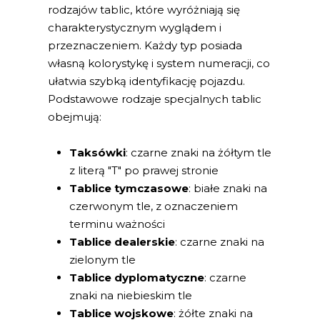
rodzajów tablic, które wyróżniają się
charakterystycznym wyglądem i
przeznaczeniem. Każdy typ posiada
własną kolorystykę i system numeracji, co
ułatwia szybką identyfikację pojazdu.
Podstawowe rodzaje specjalnych tablic
obejmują:
Taksówki
: czarne znaki na żółtym tle
z literą "T" po prawej stronie
Tablice tymczasowe
: białe znaki na
czerwonym tle, z oznaczeniem
terminu ważności
Tablice dealerskie
: czarne znaki na
zielonym tle
Tablice dyplomatyczne
: czarne
znaki na niebieskim tle
Tablice wojskowe
: żółte znaki na