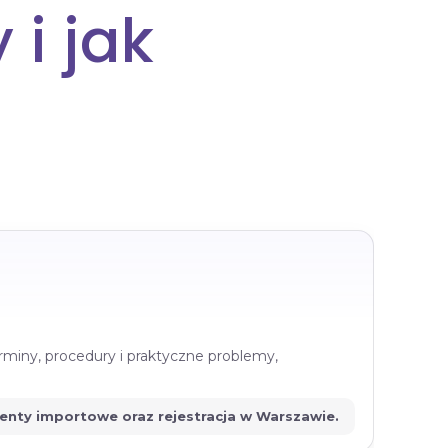
i jak
rminy, procedury i praktyczne problemy,
menty importowe oraz rejestracja w Warszawie.