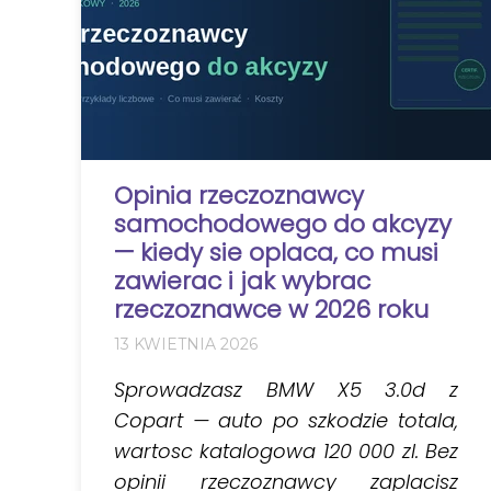
Opinia rzeczoznawcy
samochodowego do akcyzy
— kiedy sie oplaca, co musi
zawierac i jak wybrac
rzeczoznawce w 2026 roku
13 KWIETNIA 2026
Sprowadzasz BMW X5 3.0d z
Copart — auto po szkodzie totala,
wartosc katalogowa 120 000 zl. Bez
opinii rzeczoznawcy zaplacisz