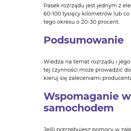
Pasek rozrządu jest jednym z ele
60-100 tysięcy kilometrów lub c
tego okresu o 20-30 procent.
Podsumowanie
Wiedza na temat rozrządu i jego
tej czynności może prowadzić d
kieruj się zaleceniami producent
Wspomaganie w z
samochodem
Jeśli potrzebujesz pomocy w zał