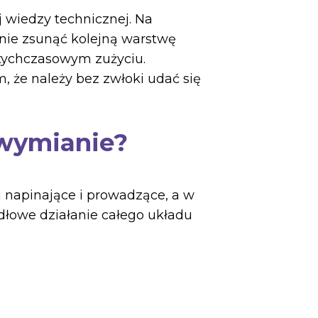
wiedzy technicznej. Na
tnie zsunąć kolejną warstwę
otychczasowym zużyciu.
 że należy bez zwłoki udać się
 wymianie?
i napinające i prowadzące, a w
dłowe działanie całego układu