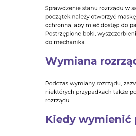
Sprawdzenie stanu rozrządu w s
początek należy otworzyć maskę 
ochronną, aby mieć dostęp do pa
Postrzępione boki, wyszczerbien
do mechanika.
Wymiana rozrząd
Podczas wymiany rozrządu, zazwyc
niektórych przypadkach także po
rozrządu.
Kiedy wymienić 