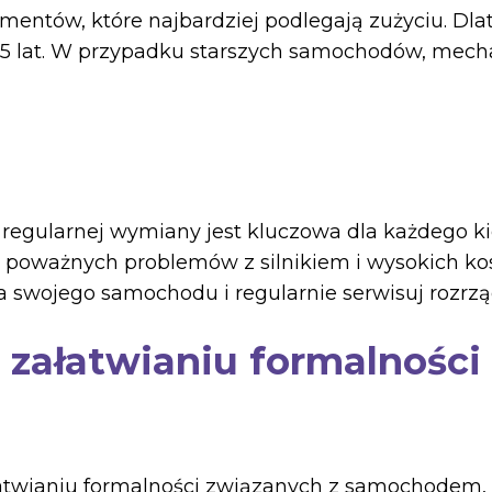
mentów, które najbardziej podlegają zużyciu. Dla
o 5 lat. W przypadku starszych samochodów, mech
 regularnej wymiany jest kluczowa dla każdego ki
o poważnych problemów z silnikiem i wysokich k
a swojego samochodu i regularnie serwisuj rozrzą
ałatwianiu formalności 
atwianiu formalności związanych z samochodem, s