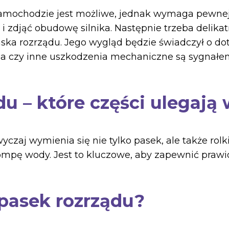
amochodzie jest możliwe, jednak wymaga pewnej 
i zdjąć obudowę silnika. Następnie trzeba delika
ska rozrządu. Jego wygląd będzie świadczył o d
ia czy inne uszkodzenia mechaniczne są sygnałem,
u – które części ulegają
zaj wymienia się nie tylko pasek, ale także rolk
mpę wody. Jest to kluczowe, aby zapewnić prawi
pasek rozrządu?