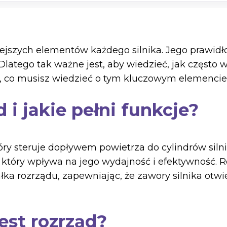
ejszych elementów każdego silnika. Jego prawidło
latego tak ważne jest, aby wiedzieć, jak często 
go, co musisz wiedzieć o tym kluczowym elemenc
 i jakie pełni funkcje?
ry steruje dopływem powietrza do cylindrów silni
, który wpływa na jego wydajność i efektywność. 
łka rozrządu, zapewniając, że zawory silnika otwi
est rozrząd?