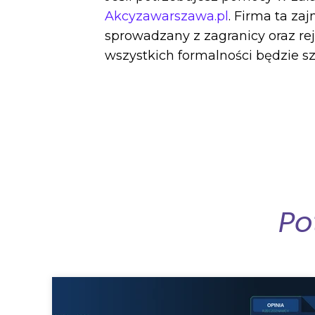
Akcyzawarszawa.pl
. Firma ta z
sprowadzany z zagranicy oraz re
wszystkich formalności będzie szy
Po