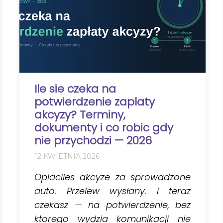
Ile sie czeka na
potwierdzenie zaplaty
akcyzy? Terminy,
dokumenty i co robic gdy
nie przychodzi — 2026
12 KWIETNIA 2026
Oplaciles akcyze za sprowadzone
auto. Przelew wysłany. I teraz
czekasz — na potwierdzenie, bez
ktorego wydzia komunikacji nie