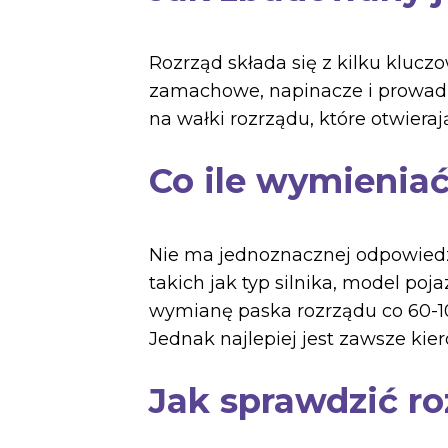
Rozrząd składa się z kilku klucz
zamachowe, napinacze i prowadn
na wałki rozrządu, które otwieraj
Co ile wymieniać
Nie ma jednoznacznej odpowiedzi
takich jak typ silnika, model po
wymianę paska rozrządu co 60-100
Jednak najlepiej jest zawsze ki
Jak sprawdzić ro