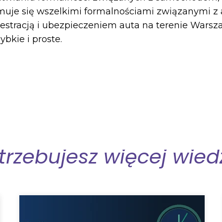
ajmuje się wszelkimi formalnościami związanymi 
jestracją i ubezpieczeniem auta na terenie Warsz
bkie i proste.
trzebujesz więcej wied