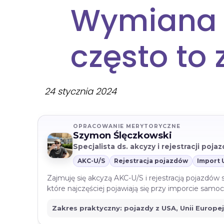
Wymiana r
często to 
24 stycznia 2024
OPRACOWANIE MERYTORYCZNE
Szymon Ślęczkowski
Specjalista ds. akcyzy i rejestracji poj
AKC-U/S
Rejestracja pojazdów
Import 
Zajmuję się akcyzą AKC-U/S i rejestracją pojazdów
które najczęściej pojawiają się przy imporcie sam
Zakres praktyczny: pojazdy z USA, Unii Europe