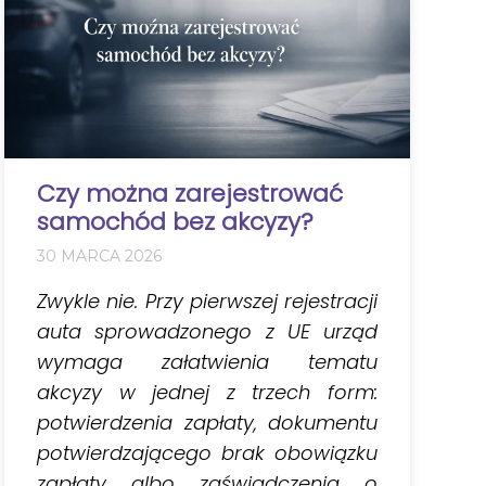
Czy można zarejestrować
samochód bez akcyzy?
30 MARCA 2026
Zwykle nie. Przy pierwszej rejestracji
auta sprowadzonego z UE urząd
wymaga załatwienia tematu
akcyzy w jednej z trzech form:
potwierdzenia zapłaty, dokumentu
potwierdzającego brak obowiązku
zapłaty albo zaświadczenia o