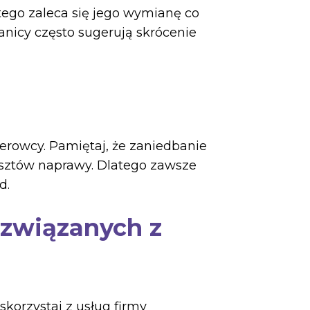
tego zaleca się jego wymianę co
anicy często sugerują skrócenie
erowcy. Pamiętaj, że zaniedbanie
osztów naprawy. Dlatego zawsze
d.
związanych z
korzystaj z usług firmy