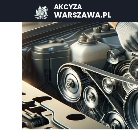
AKCYZA
WARSZAWA.PL