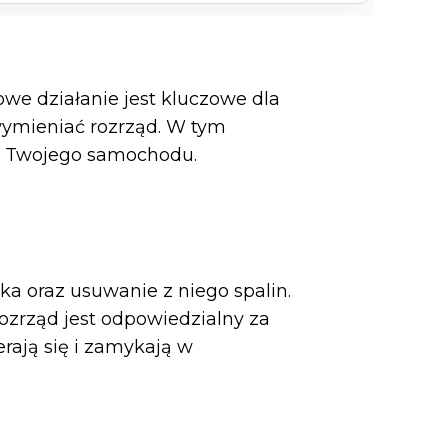
we działanie jest kluczowe dla
wymieniać rozrząd. W tym
ie Twojego samochodu.
ka oraz usuwanie z niego spalin.
Rozrząd jest odpowiedzialny za
erają się i zamykają w