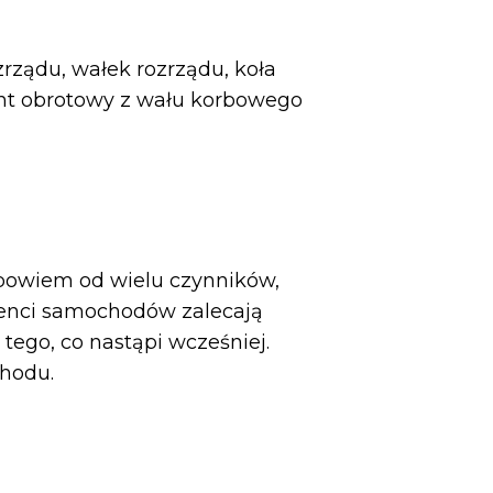
zrządu, wałek rozrządu, koła
nt obrotowy z wału korbowego
 bowiem od wielu czynników,
ucenci samochodów zalecają
tego, co nastąpi wcześniej.
chodu.