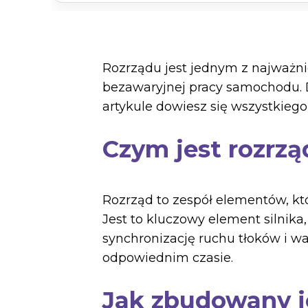
Rozrządu jest jednym z najważni
bezawaryjnej pracy samochodu. D
artykule dowiesz się wszystkie
Czym jest rozrząd
Rozrząd to zespół elementów, któ
Jest to kluczowy element silnika
synchronizację ruchu tłoków i wa
odpowiednim czasie.
Jak zbudowany j