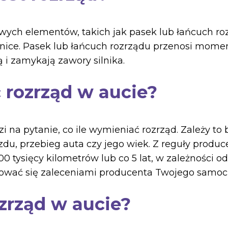
owych elementów, takich jak pasek lub łańcuch ro
ice. Pasek lub łańcuch rozrządu przenosi mome
ą i zamykają zawory silnika.
 rozrząd w aucie?
 na pytanie, co ile wymieniać rozrząd. Zależy to
jazdu, przebieg auta czy jego wiek. Z reguły prod
 tysięcy kilometrów lub co 5 lat, w zależności od 
erować się zaleceniami producenta Twojego samo
zrząd w aucie?