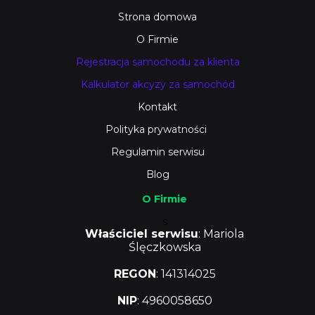
Strona domowa
O Firmie
Rejestracja samochodu za klienta
Kalkulator akcyzy za samochód
Kontakt
Polityka prywatności
Regulamin serwisu
Blog
O Firmie
s
Właściciel serwisu
: Mariola
Ślęczkowska
REGON
: 141314025
NIP
: 4960058650