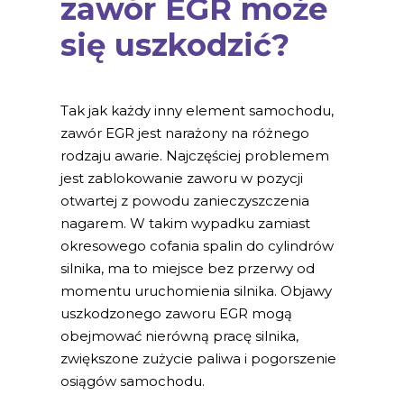
zawór EGR może
się uszkodzić?
Tak jak każdy inny element samochodu,
zawór EGR jest narażony na różnego
rodzaju awarie. Najczęściej problemem
jest zablokowanie zaworu w pozycji
otwartej z powodu zanieczyszczenia
nagarem. W takim wypadku zamiast
okresowego cofania spalin do cylindrów
silnika, ma to miejsce bez przerwy od
momentu uruchomienia silnika. Objawy
uszkodzonego zaworu EGR mogą
obejmować nierówną pracę silnika,
zwiększone zużycie paliwa i pogorszenie
osiągów samochodu.