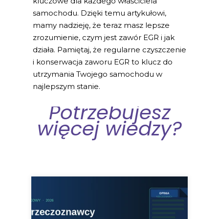
kluczowe dla każdego właściciela
samochodu. Dzięki temu artykułowi,
mamy nadzieję, że teraz masz lepsze
zrozumienie, czym jest zawór EGR i jak
działa. Pamiętaj, że regularne czyszczenie
i konserwacja zaworu EGR to klucz do
utrzymania Twojego samochodu w
najlepszym stanie.
Potrzebujesz
więcej wiedzy?