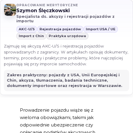
OPRACOWANIE MERYTORYCZNE
Szymon Ślęczkowski
Specjalista ds. akcyzy i rejestracji pojazdów z
importu
AKC-U/S
Rejestracja pojazdów
Import USA / UE
Import z Chin
Praktyka urzędowa
Zajmuję się akcyzą AKC-U/S i rejestracją pojazdów
sprowadzanych z zagranicy. W artykułach opisuję dokumenty,
terminy, procedury i praktyczne problemy, które najczęściej
pojawiają się przy imporcie samochodów.
Zakres praktyczny: pojazdy z USA, Unii Europejskiej i
Chin, akcyza, tłumaczenia, badania techniczne,
dokumenty importowe oraz rejestracja w Warszawie.
Prowadzenie pojazdu wiąże się z
wieloma obowiązkami, takimi jak
odpowiednie ubezpieczenie czy
opłacanie podatków akcyzowych,