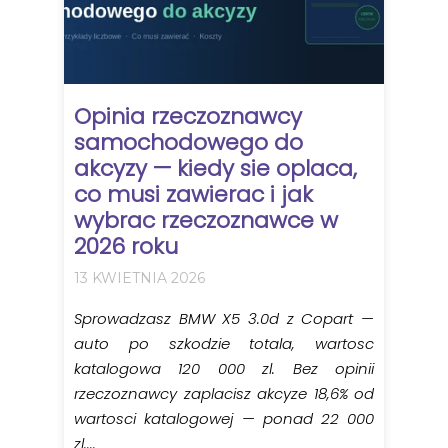
Opinia rzeczoznawcy
samochodowego do
akcyzy — kiedy sie oplaca,
co musi zawierac i jak
wybrac rzeczoznawce w
2026 roku
13 KWIETNIA 2026
Sprowadzasz BMW X5 3.0d z Copart —
auto po szkodzie totala, wartosc
katalogowa 120 000 zl. Bez opinii
rzeczoznawcy zaplacisz akcyze 18,6% od
wartosci katalogowej — ponad 22 000
zl....