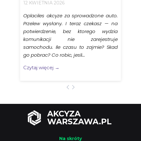
12 KWIETNIA 2026
Oplaciles akcyze za sprowadzone auto.
Przelew wysłany. I teraz czekasz — na
potwierdzenie, bez ktorego wydzia
komunikacji nie zarejestruje
samochodu. Ile czasu to zajmie? Skad
go pobrac? Co robic, jesli...
Czytaj więcej →
AKCYZA
WARSZAWA.PL
Na skróty