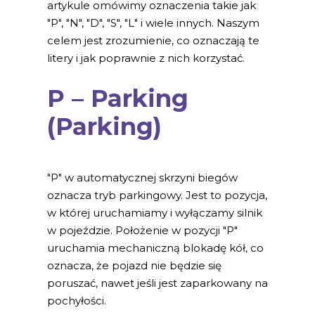
artykule omówimy oznaczenia takie jak
"P", "N", "D", "S", "L" i wiele innych. Naszym
celem jest zrozumienie, co oznaczają te
litery i jak poprawnie z nich korzystać.
P – Parking
(Parking)
"P" w automatycznej skrzyni biegów
oznacza tryb parkingowy. Jest to pozycja,
w której uruchamiamy i wyłączamy silnik
w pojeździe. Położenie w pozycji "P"
uruchamia mechaniczną blokadę kół, co
oznacza, że pojazd nie będzie się
poruszać, nawet jeśli jest zaparkowany na
pochyłości.