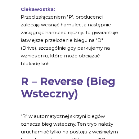
Ciekawostka:
Przed załączeniem "P", producenci
zalecają wcisnąć hamulec, a następnie
zaciągnąć hamulec ręczny. To gwarantuje
łatwiejsze przełożenie biegu na "D"
(Drive), szczególnie gdy parkujemy na
wzniesieniu, które może obciążać
blokadę kół.
R – Reverse (Bieg
Wsteczny)
"R" w automatycznej skrzyni biegów
oznacza bieg wsteczny. Ten tryb należy
uruchamiać tylko na postoju z wciśniętym