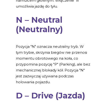
hamulcem głównym. Włączenie "R"
umożliwia jazdę do tyłu.
N – Neutral
(Neutralny)
Pozycja "N" oznacza neutralny tryb. W
tym trybie, skrzynia biegów nie przenosi
momentu obrotowego na koła, co
przypomina pozycję "P" (Parking), ale bez
mechanicznej blokady kół. Pozycja "N"
jest zazwyczaj używana podczas
holowania pojazdu.
D – Drive (Jazda)