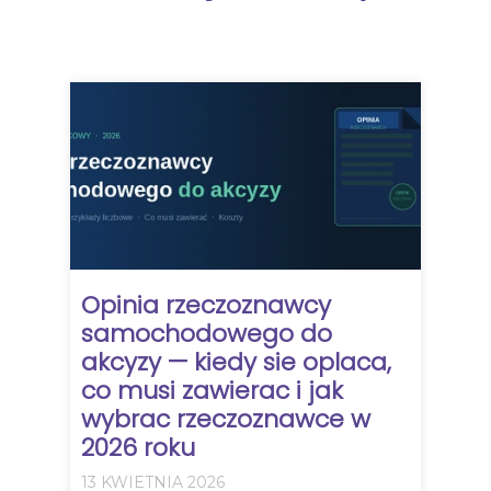
Opinia rzeczoznawcy
samochodowego do
akcyzy — kiedy sie oplaca,
co musi zawierac i jak
wybrac rzeczoznawce w
2026 roku
13 KWIETNIA 2026