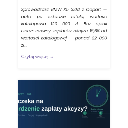
Sprowadzasz BMW X5 3.0d z Copart —
auto po szkodzie totala, wartosc
katalogowa 120 000 zl. Bez opinii
rzeczoznawcy zaplacisz akcyze 18,6% od
wartosci katalogowej — ponad 22 000
zl....
Czytaj więcej →