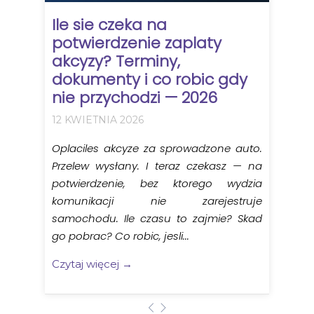
Ile sie czeka na
potwierdzenie zaplaty
akcyzy? Terminy,
dokumenty i co robic gdy
nie przychodzi — 2026
12 KWIETNIA 2026
Oplaciles akcyze za sprowadzone auto.
Przelew wysłany. I teraz czekasz — na
potwierdzenie, bez ktorego wydzia
komunikacji nie zarejestruje
samochodu. Ile czasu to zajmie? Skad
go pobrac? Co robic, jesli...
Czytaj więcej →